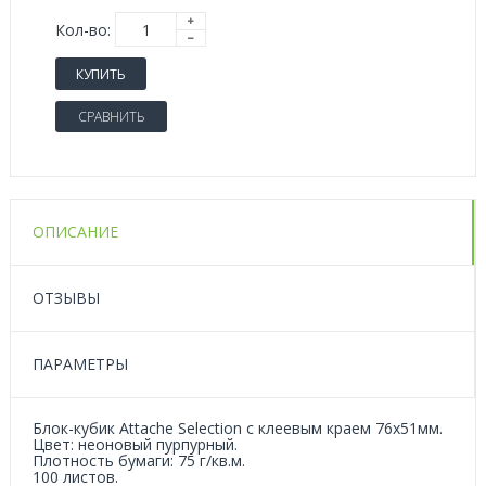
Кол-во:
КУПИТЬ
СРАВНИТЬ
ОПИСАНИЕ
ОТЗЫВЫ
ПАРАМЕТРЫ
Блок-кубик Attache Selection с клеевым краем 76х51мм.
Цвет: неоновый пурпурный.
Плотность бумаги: 75 г/кв.м.
100 листов.