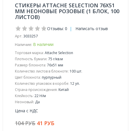
СТИКЕРЫ ATTACHE SELECTION 76X51
ММ НЕОНОВЫЕ РОЗОВЫЕ (1 БЛОК, 100
ЛИСТОВ)
Отзывы: 0
|
Написать отзыв
Арт.
3033257
В наличии
Наличие:
Торговая марка:
Attache Selection
Плотность бумаги:
75 г/кв.м
Размер блокнота:
76x51 мм
Количество листов в блокноте:
100 шт.
Цвет блокнота:
пурпурный
Количество упаковок в коробе:
12 уп.
Страна происхождения:
Китай
Клейкость:
22 Н/м
Неоновый:
Да
Цена с НДС
104 РУБ
41 РУБ