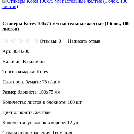
Стикеры Kores 100x75 мм пастельные желтые (1 блок, 100
листов)
Отзывы: 0
|
Написать отзыв
Арт.
3033200
Наличие:
В наличии
Торговая марка:
Kores
Плотность бумаги:
75 г/кв.м
Размер блокнота:
100х75 мм
Количество листов в блокноте:
100 шт.
Цвет блокнота:
желтый
Количество упаковок в коробе:
12 уп.
Страна происхождения:
Германия