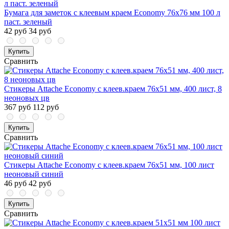
Бумага для заметок с клеевым краем Economy 76x76 мм 100 л
паст. зеленый
42 руб
34 руб
Купить
Сравнить
Стикеры Attache Economy с клеев.краем 76x51 мм, 400 лист, 8
неоновых цв
367 руб
112 руб
Купить
Сравнить
Стикеры Attache Economy с клеев.краем 76x51 мм, 100 лист
неоновый синий
46 руб
42 руб
Купить
Сравнить