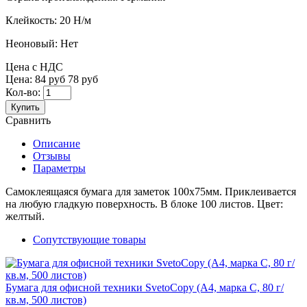
Клейкость:
20 Н/м
Неоновый:
Нет
Цена с НДС
Цена:
84 руб
78 руб
Кол-во:
Купить
Сравнить
Описание
Отзывы
Параметры
Самоклеящаяся бумага для заметок 100x75мм. Приклеивается
на любую гладкую поверхность. В блоке 100 листов. Цвет:
желтый.
Сопутствующие товары
Бумага для офисной техники SvetoCopy (A4, марка C, 80 г/
кв.м, 500 листов)