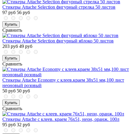
Стикеры Attache Selection фигурный стрелка 50 листов
97 руб
56 руб
Купить
Сравнить
Стикеры Attache Selection фигурный яблоко 50 листов
203 руб
49 руб
Купить
Сравнить
Стикеры Attache Economy с клеев.краем 38x51 мм,100 лист
неоновый розовый
50 руб
50 руб
Купить
Сравнить
Стикеры Attache с клеев. краем 76х51, неон, оранж. 100л
95 руб
32 руб