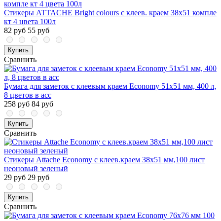
Стикеры ATTACHE Bright colours с клеев. краем 38x51 компле
кт 4 цвета 100л
82 руб
55 руб
Купить
Сравнить
Бумага для заметок с клеевым краем Economy 51x51 мм, 400 л,
8 цветов в асс
258 руб
84 руб
Купить
Сравнить
Стикеры Attache Economy с клеев.краем 38x51 мм,100 лист
неоновый зеленый
29 руб
29 руб
Купить
Сравнить