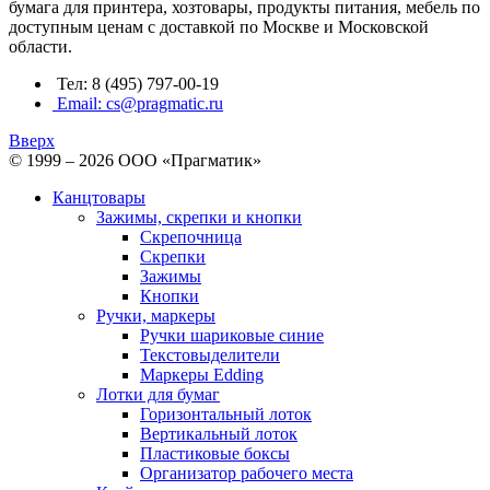
бумага для принтера, хозтовары, продукты питания, мебель по
доступным ценам с доставкой по Москве и Московской
области.
Тел: 8 (495) 797-00-19
Email: cs@pragmatic.ru
Вверх
© 1999 – 2026 ООО «Прагматик»
Канцтовары
Зажимы, скрепки и кнопки
Скрепочница
Скрепки
Зажимы
Кнопки
Ручки, маркеры
Ручки шариковые синие
Текстовыделители
Маркеры Edding
Лотки для бумаг
Горизонтальный лоток
Вертикальный лоток
Пластиковые боксы
Организатор рабочего места