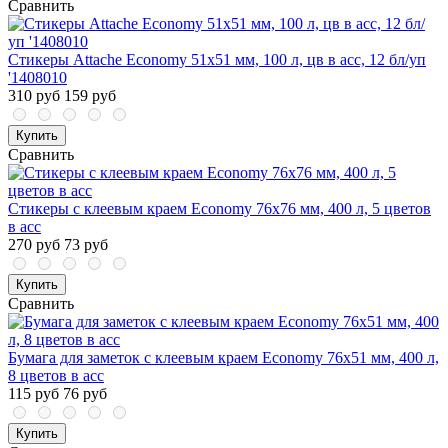
Сравнить
Стикеры Attache Economy 51x51 мм, 100 л, цв в асс, 12 бл/уп
'1408010
310 руб
159 руб
Купить
Сравнить
Стикеры с клеевым краем Economy 76х76 мм, 400 л, 5 цветов
в асс
270 руб
73 руб
Купить
Сравнить
Бумага для заметок с клеевым краем Economy 76x51 мм, 400 л,
8 цветов в асс
115 руб
76 руб
Купить