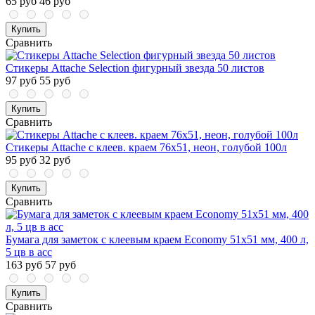
65 руб
46 руб
Купить
Сравнить
Стикеры Attache Selection фигурный звезда 50 листов
97 руб
55 руб
Купить
Сравнить
Стикеры Attache с клеев. краем 76х51, неон, голубой 100л
95 руб
32 руб
Купить
Сравнить
Бумага для заметок с клеевым краем Economy 51x51 мм, 400 л,
5 цв в асс
163 руб
57 руб
Купить
Сравнить