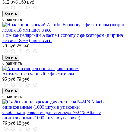
312 руб
160 руб
Купить
Сравнить
Нож канцелярский Attache Economy с фиксатором (ширина
лезвия 18 мм) цвет в асс.
29 руб
25 руб
Купить
Сравнить
Антистеплер черный с фиксатором
95 руб
79 руб
Купить
Сравнить
Скобы канцелярские для степлера №24/6 Attache
оцинкованные (1000 штук в упаковке)
76 руб
18 руб