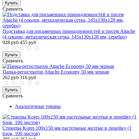
Купить
Сравнить
Подставка для письменных принадлежностей и писем Attache
(4 секции, металлическая сетка, 145х130х128 мм, серебро)
928 руб
455 руб
Купить
Сравнить
Папка-регистратор Attache Economy 50 мм черная
262 руб
316 руб
Купить
Сравнить
Аналогичные товары
Стикеры Kores 100x150 мм пастельные желтые в линейку (1
блок, 100 листов)