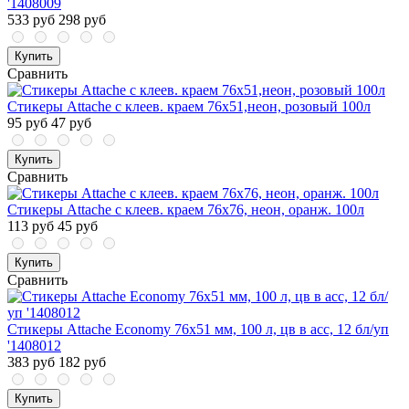
'1408009
533 руб
298 руб
Купить
Сравнить
Стикеры Attache с клеев. краем 76х51,неон, розовый 100л
95 руб
47 руб
Купить
Сравнить
Стикеры Attache с клеев. краем 76х76, неон, оранж. 100л
113 руб
45 руб
Купить
Сравнить
Стикеры Attache Economy 76x51 мм, 100 л, цв в асс, 12 бл/уп
'1408012
383 руб
182 руб
Купить