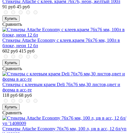
Стикеры Attache с клеев. краем 76х76, неон, желтый 100л
91 руб
45 руб
Купить
Сравнить
Стикеры Attache Economy с клеев.краем 76x76 мм, 100л в
блоке, неон 12 бл
602 руб
415 руб
Купить
Сравнить
Стикеры с клеевым краем Deli 76х76 мм,30 листов,цвет и
форма в асс-те
118 руб
68 руб
Купить
Сравнить
Стикеры Attache Economy 76x76 мм, 100 л, цв в асс, 12 бл/уп