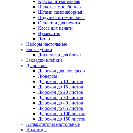
Краска штемпельная
Печать самонаборная
Штамп самонаборный
Подушка штемпельная
Оснастка для печати
Касса для печати
Нумератор
Датер
Наборы настольные
Блок-кубики
Диспенсер для блока
Закладки клейкие
Дыроколы
Дырокол для люверсов
Люверсы
Дырокол до 10 листов
Дырокол до 15 листов
Дырокол до 20 листов
Дырокол до 30 листов
Дырокол до 40 листов
Дырокол до 65 листов
Дырокол до 100 листов
Дырокол до 150 листов
Калькуляторы настольные
Ножницы