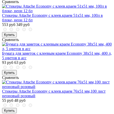
Сравнить
Стикеры Attache Economy с клеев.краем 51x51 мм, 100л в
блоке, неон 12 бл
553 руб
349 руб
Купить
Сравнить
Бумага для заметок с клеевым краем Economy 38x51 мм, 400 л,
5 цветов в асс
93 руб
63 руб
Купить
Сравнить
Стикеры Attache Economy с клеев.краем 76x51 мм,100 лист
неоновый розовый
55 руб
48 руб
Купить