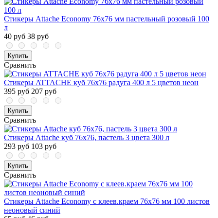
Стикеры Attache Economy 76x76 мм пастельный розовый 100
л
40 руб
38 руб
Купить
Сравнить
Стикеры ATTACHE куб 76х76 радуга 400 л 5 цветов неон
395 руб
207 руб
Купить
Сравнить
Стикеры Attache куб 76х76, пастель 3 цвета 300 л
293 руб
103 руб
Купить
Сравнить
Стикеры Attache Economy с клеев.краем 76x76 мм 100 листов
неоновый синий