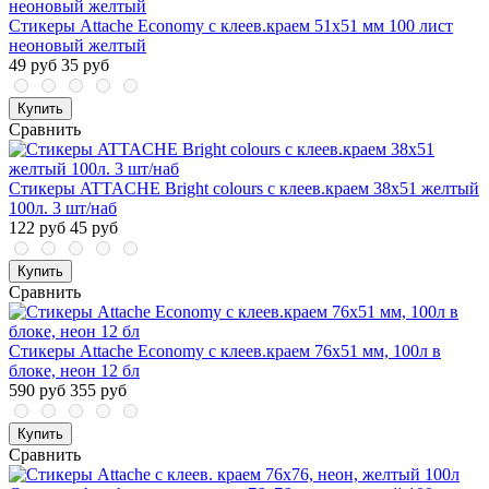
Стикеры Attache Economy с клеев.краем 51x51 мм 100 лист
неоновый желтый
49 руб
35 руб
Купить
Сравнить
Стикеры ATTACHE Bright colours с клеев.краем 38х51 желтый
100л. 3 шт/наб
122 руб
45 руб
Купить
Сравнить
Стикеры Attache Economy с клеев.краем 76x51 мм, 100л в
блоке, неон 12 бл
590 руб
355 руб
Купить
Сравнить