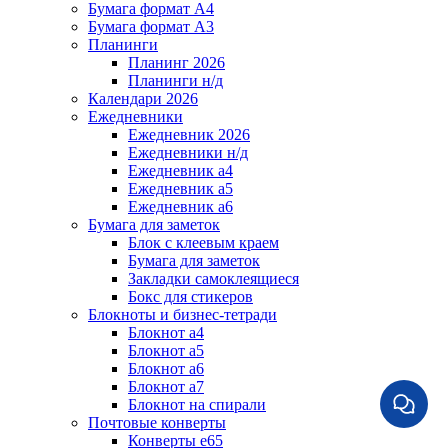
Бумага формат А4
Бумага формат А3
Планинги
Планинг 2026
Планинги н/д
Календари 2026
Ежедневники
Ежедневник 2026
Ежедневники н/д
Ежедневник а4
Ежедневник а5
Ежедневник а6
Бумага для заметок
Блок с клеевым краем
Бумага для заметок
Закладки самоклеящиеся
Бокс для стикеров
Блокноты и бизнес-тетради
Блокнот а4
Блокнот а5
Блокнот а6
Блокнот а7
Блокнот на спирали
Почтовые конверты
Конверты е65