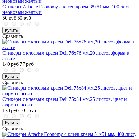
Стикеры Attache Economy с клеев.краем 38x51 мм, 100 лист
неоновый желтый
50 руб
50 руб
Купить
Сравнить
Стикеры с клеевым краем Deli 76х76 мм,20 листов,форма в
асс-те
140 руб
77 руб
Купить
Сравнить
Стикеры с клеевым краем Deli 75x84 мм,25 листов, цвет и
форма в асс-те
173 руб
101 руб
Купить
Сравнить