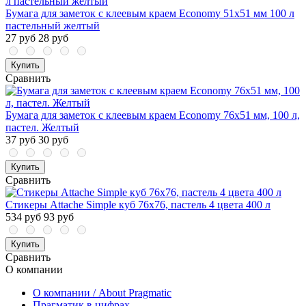
Бумага для заметок с клеевым краем Economy 51x51 мм 100 л
пастельный желтый
27 руб
28 руб
Купить
Сравнить
Бумага для заметок с клеевым краем Economy 76x51 мм, 100 л,
пастел. Желтый
37 руб
30 руб
Купить
Сравнить
Стикеры Attache Simple куб 76х76, пастель 4 цвета 400 л
534 руб
93 руб
Купить
Сравнить
О компании
О компании / About Pragmatic
Прагматик в цифрах