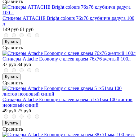
Сравнить
Стикеры ATTACHE Bright colours 76х76 клубничн.радуга 100
л
149 руб
61 руб
Купить
Сравнить
Стикеры Attache Economy с клеев.краем 76х76 желтый 100л
37 руб
34 руб
Купить
Сравнить
Стикеры Attache Economy с клеев.краем 51x51мм 100 листов
неоновый синий
49 руб
25 руб
Купить
Сравнить