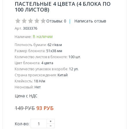
ПАСТЕЛЬНЫЕ 4 ЦВЕТА (4 БЛОКА ПО
100 ЛИСТОВ)
Отзывы: 0
|
Написать отзыв
Арт.
3033376
В наличии
Наличие:
Плотность бумаги:
62 г/кв.м
Размер блокнота:
51x38 мм
Количество листов в блокноте:
100 шт.
Цвет блокнота:
4 цвета
Количество упаковок в коробе:
12 уп.
Страна происхождения:
Китай
Клейкость:
18 Н/м
Неоновый:
Нет
Цена с НДС
149 РУБ
93 РУБ
Кол-во: