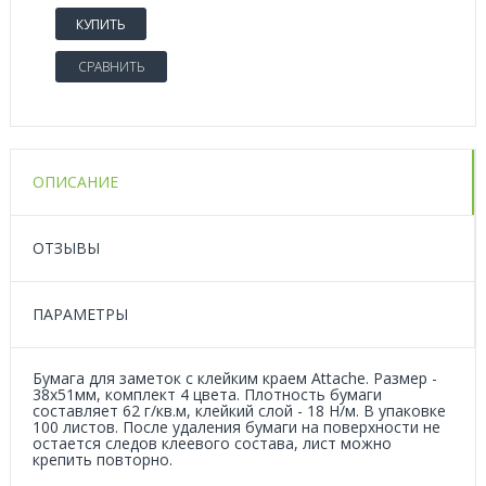
КУПИТЬ
СРАВНИТЬ
ОПИСАНИЕ
ОТЗЫВЫ
ПАРАМЕТРЫ
Бумага для заметок с клейким краем Attache. Размер -
38x51мм, комплект 4 цвета. Плотность бумаги
составляет 62 г/кв.м, клейкий слой - 18 Н/м. В упаковке
100 листов. После удаления бумаги на поверхности не
остается следов клеевого состава, лист можно
крепить повторно.