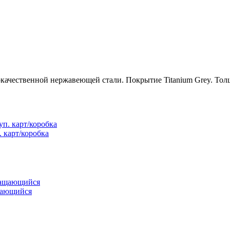
качественной нержавеющей стали. Покрытие Titanium Grey. Тол
 карт/коробка
щающийся