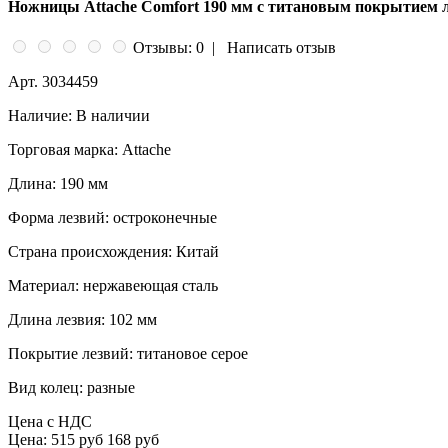
Ножницы Attache Comfort 190 мм с титановым покрытием л
Отзывы: 0
|
Написать отзыв
Арт.
3034459
Наличие:
В наличии
Торговая марка:
Attache
Длина:
190 мм
Форма лезвий:
остроконечные
Страна происхождения:
Китай
Материал:
нержавеющая сталь
Длина лезвия:
102 мм
Покрытие лезвий:
титановое серое
Вид колец:
разные
Цена с НДС
Цена:
515 руб
168 руб