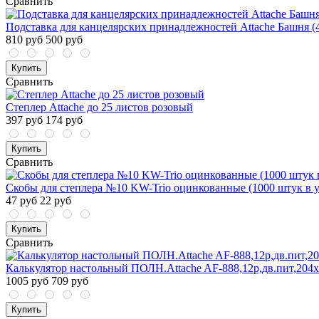
Сравнить
Подставка для канцелярских принадлежностей Attache Башня (4 
810 руб
500 руб
Купить
Сравнить
Степлер Attache до 25 листов розовый
397 руб
174 руб
Купить
Сравнить
Скобы для степлера №10 KW-Trio оцинкованные (1000 штук в у
47 руб
22 руб
Купить
Сравнить
Калькулятор настольный ПОЛН.Attache AF-888,12р,дв.пит,204
1005 руб
709 руб
Купить