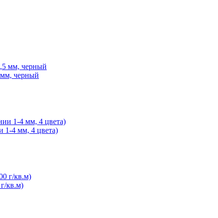
 мм, черный
1-4 мм, 4 цвета)
г/кв.м)