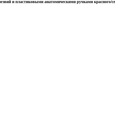
езвий и пластиковыми анатомическими ручками красного/се