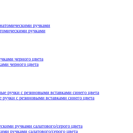
атомическими ручками
ами черного цвета
 ручки с резиновыми вставками синего цвета
кими ручками салатового/серого цвета