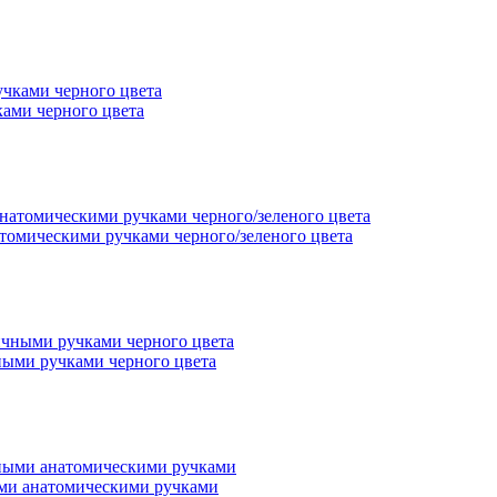
ами черного цвета
томическими ручками черного/зеленого цвета
ыми ручками черного цвета
ыми анатомическими ручками