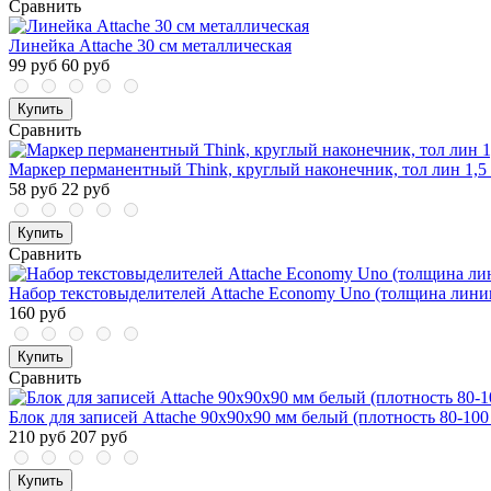
Сравнить
Линейка Attache 30 см металлическая
99 руб
60 руб
Купить
Сравнить
Маркер перманентный Think, круглый наконечник, тол лин 1,5
58 руб
22 руб
Купить
Сравнить
Набор текстовыделителей Attache Economy Uno (толщина линии 
160 руб
Купить
Сравнить
Блок для записей Attache 90x90x90 мм белый (плотность 80-100 
210 руб
207 руб
Купить