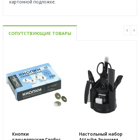
картонной подложке.
СОПУТСТВУЮЩИЕ ТОВАРЫ
Кнопки
Настольный набор
канцелярские Глобус
Attache Экономи