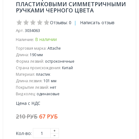
ПЛАСТИКОВЫМИ СИММЕТРИЧНЫМИ
РУЧКАМИ ЧЕРНОГО ЦВЕТА
Отзывы: 0
|
Написать отзыв
Арт.
3034063
В наличии
Наличие:
Торговая марка:
Attache
Длина:
190 мм
Форма лезвий:
остроконечные
Страна происхождения:
Китай
Материал:
пластик
Длина лезвия:
101 мм
Покрытие лезвий:
нет
Вид колец:
одинаковые
Цена с НДС
210 РУБ
67 РУБ
Кол-во: