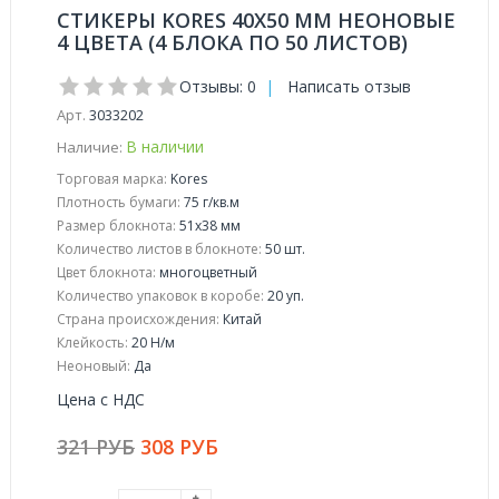
СТИКЕРЫ KORES 40X50 ММ НЕОНОВЫЕ
4 ЦВЕТА (4 БЛОКА ПО 50 ЛИСТОВ)
Отзывы: 0
|
Написать отзыв
Арт.
3033202
В наличии
Наличие:
Торговая марка:
Kores
Плотность бумаги:
75 г/кв.м
Размер блокнота:
51x38 мм
Количество листов в блокноте:
50 шт.
Цвет блокнота:
многоцветный
Количество упаковок в коробе:
20 уп.
Страна происхождения:
Китай
Клейкость:
20 Н/м
Неоновый:
Да
Цена с НДС
321 РУБ
308 РУБ