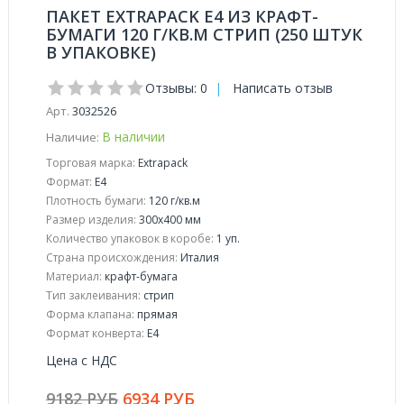
ПАКЕТ EXTRAPACK E4 ИЗ КРАФТ-
БУМАГИ 120 Г/КВ.М СТРИП (250 ШТУК
В УПАКОВКЕ)
Отзывы: 0
|
Написать отзыв
Арт.
3032526
В наличии
Наличие:
Торговая марка:
Extrapack
Формат:
Е4
Плотность бумаги:
120 г/кв.м
Размер изделия:
300x400 мм
Количество упаковок в коробе:
1 уп.
Страна происхождения:
Италия
Материал:
крафт-бумага
Тип заклеивания:
стрип
Форма клапана:
прямая
Формат конверта:
Е4
Цена с НДС
9182 РУБ
6934 РУБ