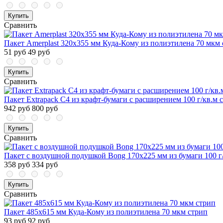
Купить
Сравнить
Пакет Amerplast 320x355 мм Куда-Кому из полиэтилена 70 мкм
51 руб
49 руб
Купить
Сравнить
Пакет Extrapack С4 из крафт-бумаги с расширением 100 г/кв.м с
942 руб
800 руб
Купить
Сравнить
Пакет с воздушной подушкой Bong 170x225 мм из бумаги 100 г/
358 руб
334 руб
Купить
Сравнить
Пакет 485x615 мм Куда-Кому из полиэтилена 70 мкм стрип
93 руб
92 руб