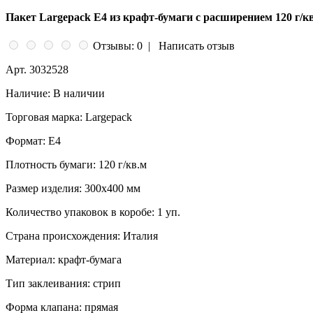
Пакет Largepack E4 из крафт-бумаги с расширением 120 г/кв
Отзывы: 0
|
Написать отзыв
Арт.
3032528
Наличие:
В наличии
Торговая марка:
Largepack
Формат:
Е4
Плотность бумаги:
120 г/кв.м
Размер изделия:
300x400 мм
Количество упаковок в коробе:
1 уп.
Страна происхождения:
Италия
Материал:
крафт-бумага
Тип заклеивания:
стрип
Форма клапана:
прямая