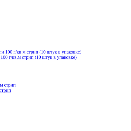
00 г/кв.м стрип (10 штук в упаковке)
 стрип