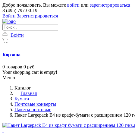
Добро пожаловать, Вы можете
войти
или
зарегистрироваться
8 (495) 797-00-19
Войти
Зарегистрироваться
Войти
Корзина
0
товаров
0 руб
Your shopping cart is empty!
Меню
Каталог
Главная
Бумага
Почтовые конверты
Пакеты почтовые
Пакет Largepack E4 из крафт-бумаги с расширением 120 г/