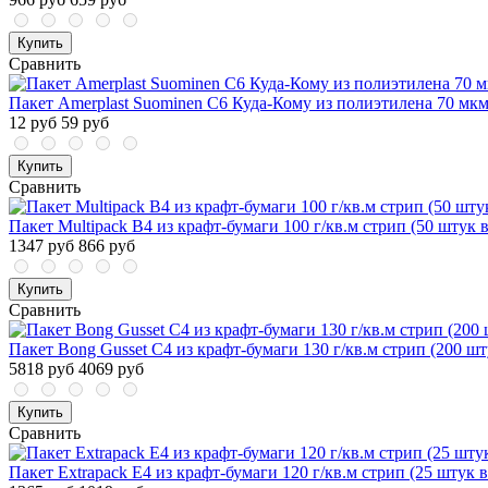
Купить
Сравнить
Пакет Amerplast Suominen С6 Куда-Кому из полиэтилена 70 мк
12 руб
59 руб
Купить
Сравнить
Пакет Multipack В4 из крафт-бумаги 100 г/кв.м стрип (50 штук 
1347 руб
866 руб
Купить
Сравнить
Пакет Bong Gusset С4 из крафт-бумаги 130 г/кв.м стрип (200 шт
5818 руб
4069 руб
Купить
Сравнить
Пакет Extrapack E4 из крафт-бумаги 120 г/кв.м стрип (25 штук 