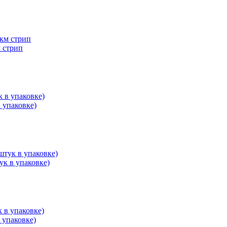
м стрип
в упаковке)
ук в упаковке)
в упаковке)