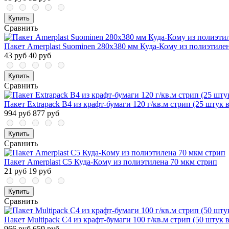
Купить
Сравнить
Пакет Amerplast Suominen 280x380 мм Куда-Кому из полиэтиле
43 руб
40 руб
Купить
Сравнить
Пакет Extrapack B4 из крафт-бумаги 120 г/кв.м стрип (25 штук 
994 руб
877 руб
Купить
Сравнить
Пакет Amerplast С5 Куда-Кому из полиэтилена 70 мкм стрип
21 руб
19 руб
Купить
Сравнить
Пакет Multipack С4 из крафт-бумаги 100 г/кв.м стрип (50 штук 
966 руб
659 руб