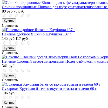
Сливки порционные Ehrmann для кофе ультрапастеризованные
80 руб
78 руб
Купить
Сравнить
Печенье сдобное Яшкино Клубника 137 г
145 руб
117 руб
Купить
Сравнить
Печенье Слоеный десерт лимоньерки Полет с яблоком и корице
341 руб
Купить
Сравнить
Сухарики Хрусteam багет со вкусом томата и зелени 60 г
106 руб
Купить
Сравнить