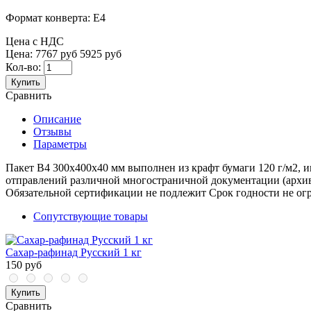
Формат конверта:
Е4
Цена с НДС
Цена:
7767 руб
5925 руб
Кол-во:
Купить
Сравнить
Описание
Отзывы
Параметры
Пакет В4 300х400х40 мм выполнен из крафт бумаги 120 г/м2, и
отправлений различной многостраничной документации (архивн
Обязательной сертификации не подлежит Срок годности не ог
Сопутствующие товары
Сахар-рафинад Русский 1 кг
150 руб
Купить
Сравнить