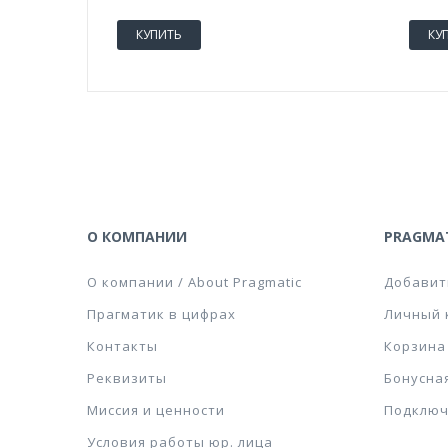
КУПИТЬ
КУ
О КОМПАНИИ
PRAGMAT
О компании / About Pragmatic
Добавит
Прагматик в цифрах
Личный 
Контакты
Корзина
Реквизиты
Бонусна
Миссия и ценности
Подключ
Условия работы юр. лица