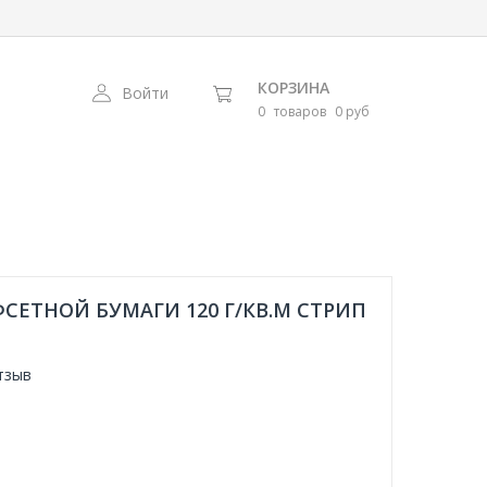
КОРЗИНА
Войти
0
товаров
0 руб
ФСЕТНОЙ БУМАГИ 120 Г/КВ.М СТРИП
тзыв