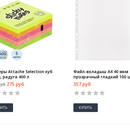
ры Attache Selection куб
Файл-вкладыш А4 40 мкм
, радуга 400 л
прозрачный гладкий 100 
в упаковке
275 руб
357 руб
руб
ПИТЬ
КУПИТЬ