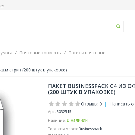
ься
Бумага
Почтовые конверты
Пакеты почтовые
кв.м стрип (200 штук в упаковке)
ПАКЕТ BUSINESSPACK С4 ИЗ О
(200 ШТУК В УПАКОВКЕ)
Отзывы: 0
|
Написать о
Арт.
3032515
В наличии
Наличие:
Торговая марка:
Businesspack