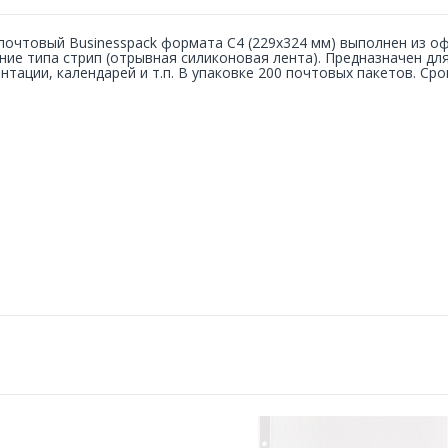
почтовый Businesspack формата С4 (229x324 мм) выполнен из оф
ние типа стрип (отрывная силиконовая лента). Предназначен д
нтации, календарей и т.п. В упаковке 200 почтовых пакетов. Сро