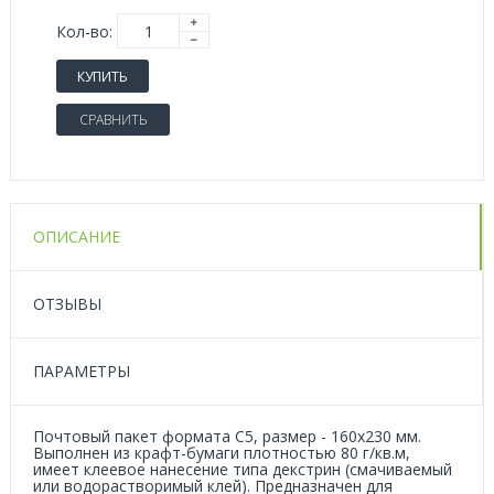
Кол-во:
КУПИТЬ
СРАВНИТЬ
ОПИСАНИЕ
ОТЗЫВЫ
ПАРАМЕТРЫ
Почтовый пакет формата С5, размер - 160x230 мм.
Выполнен из крафт-бумаги плотностью 80 г/кв.м,
имеет клеевое нанесение типа декстрин (смачиваемый
или водорастворимый клей). Предназначен для