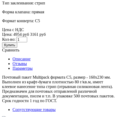
Тип заклеивания:
стрип
Форма клапана:
прямая
Формат конверта:
С5
Цена с НДС
Цена:
4954 руб
3161 руб
Кол-во:
Купить
Сравнить
Описание
Отзывы
Параметры
Почтовый пакет Multipack формата С5, размер - 160x230 мм.
Выполнен из крафт-бумаги плотностью 80 г/кв.м, имеет
клеевое нанесение типа стрип (отрывная силиконовая лента).
Предназначен для почтовых отправлений различной
документации, писем и т.п. В упаковке 500 почтовых пакетов.
Срок годности 1 год по ГОСТ.
Сопутствующие товары