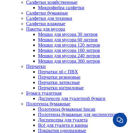
Салфетки хозяйственные
Микрофибра салфетки
Салфетки бумажные
Салфетки для техники
Салфетки влажные
Пакеты для мусора
Мешки для мусора 30 литров
Мешки для мусора 60 литров
Мешки для мусора 120 литров
Мешки для мусора 160 литров
Мешки для мусора 240 литров
Мешки для мусора 360 литров
Перчатки
Перчатки хб с ПВХ
Перчатки резиновые
Перчатки латексные
Перчатки нитриловые
Бумага туалетная
Диспенсер для туалетной бумаги
Полотенца бумажные
Полотенца бумажные luscan
Полотенца бумажные для диспенсеров H3
Диспенсеры для туалета
Всё для туалета и ванны
Покрытия одноразовые