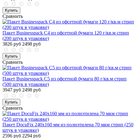
Купить
Сравнить
Пакет Businesspack С4 из офсетной бумаги 120 г/кв.м стрип
(200 штук в упаковке)
3826 руб
2498 руб
Купить
Сравнить
Пакет Businesspack С5 из офсетной бумаги 80 г/кв.м стрип
(500 штук в упаковке)
3947 руб
2498 руб
Купить
Сравнить
Пакет DocuFix 240х160 мм из полиэтилена 70 мкм стрип (250
штук в упаковке)
2596 руб
2294 руб