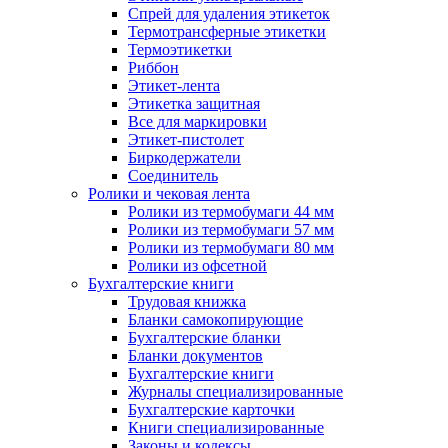
Спрей для удаления этикеток
Термотрансферные этикетки
Термоэтикетки
Риббон
Этикет-лента
Этикетка защитная
Все для маркировки
Этикет-пистолет
Биркодержатели
Соединитель
Ролики и чековая лента
Ролики из термобумаги 44 мм
Ролики из термобумаги 57 мм
Ролики из термобумаги 80 мм
Ролики из офсетной
Бухгалтерские книги
Трудовая книжка
Бланки самокопирующие
Бухгалтерские бланки
Бланки документов
Бухгалтерские книги
Журналы специализированные
Бухгалтерские карточки
Книги специализированные
Законы и кодексы