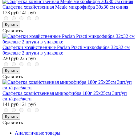
Салфетка хозяйственная Meule микрофибра 30x30 см синяя
173 руб
141 руб
Купить
Сравнить
Салфетки хозяйственные Paclan Practi микрофибра 32x32 см
бежевые 2 штуки в упаковке
220 руб
225 руб
Купить
Сравнить
Салфетка хозяйственная микрофибра 180г 25х25см 3шт/уп
син/крас/желт
141 руб
121 руб
Купить
Сравнить
Аналогичные товары