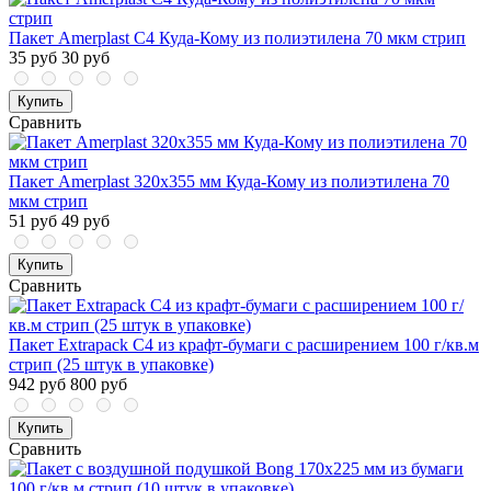
Пакет Amerplast С4 Куда-Кому из полиэтилена 70 мкм стрип
35 руб
30 руб
Купить
Сравнить
Пакет Amerplast 320x355 мм Куда-Кому из полиэтилена 70
мкм стрип
51 руб
49 руб
Купить
Сравнить
Пакет Extrapack С4 из крафт-бумаги с расширением 100 г/кв.м
стрип (25 штук в упаковке)
942 руб
800 руб
Купить
Сравнить