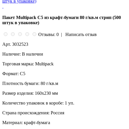
Пакет Multipack C5 из крафт-бумаги 80 г/кв.м стрип (500
штук в упаковке)
Отзывы: 0
|
Написать отзыв
Арт.
3032523
Наличие:
В наличии
Торговая марка:
Multipack
Формат:
С5
Плотность бумаги:
80 г/кв.м
Размер изделия:
160x230 мм
Количество упаковок в коробе:
1 уп.
Страна происхождения:
Россия
Материал:
крафт-бумага