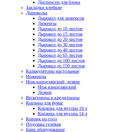
Диспенсер для блока
Закладки клейкие
Дыроколы
Дырокол для люверсов
Люверсы
Дырокол до 10 листов
Дырокол до 15 листов
Дырокол до 20 листов
Дырокол до 30 листов
Дырокол до 40 листов
Дырокол до 65 листов
Дырокол до 100 листов
Дырокол до 150 листов
Калькуляторы настольные
Ножницы
Нож канцелярский, лезвие
Нож канцелярский
Лезвие
Визитницы и кредитницы
Корзина для бумаг
Корзина для мусора 10 л
Корзина для мусора 14 л
Коврик на стол
Подушка гелевая
Банк оборудование