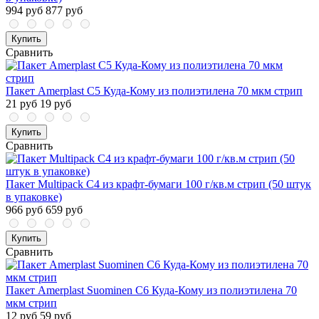
994 руб
877 руб
Купить
Сравнить
Пакет Amerplast С5 Куда-Кому из полиэтилена 70 мкм стрип
21 руб
19 руб
Купить
Сравнить
Пакет Multipack С4 из крафт-бумаги 100 г/кв.м стрип (50 штук
в упаковке)
966 руб
659 руб
Купить
Сравнить
Пакет Amerplast Suominen С6 Куда-Кому из полиэтилена 70
мкм стрип
12 руб
59 руб