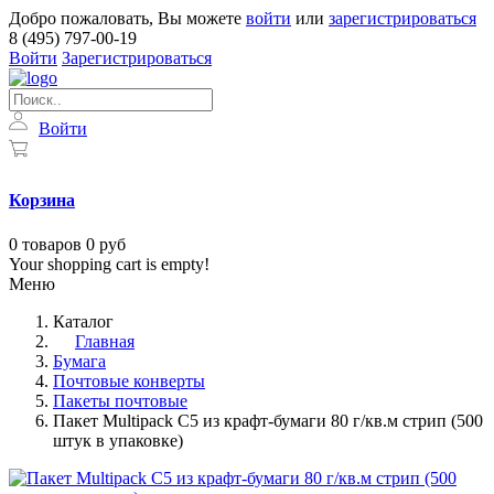
Добро пожаловать, Вы можете
войти
или
зарегистрироваться
8 (495) 797-00-19
Войти
Зарегистрироваться
Войти
Корзина
0
товаров
0 руб
Your shopping cart is empty!
Меню
Каталог
Главная
Бумага
Почтовые конверты
Пакеты почтовые
Пакет Multipack C5 из крафт-бумаги 80 г/кв.м стрип (500
штук в упаковке)