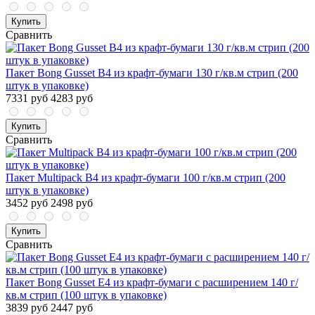
Купить
Сравнить
Пакет Bong Gusset В4 из крафт-бумаги 130 г/кв.м стрип (200
штук в упаковке)
7331 руб
4283 руб
Купить
Сравнить
Пакет Multipack В4 из крафт-бумаги 100 г/кв.м стрип (200
штук в упаковке)
3452 руб
2498 руб
Купить
Сравнить
Пакет Bong Gusset E4 из крафт-бумаги с расширением 140 г/
кв.м стрип (100 штук в упаковке)
3839 руб
2447 руб