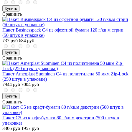
Купить
Сравнить
Пакет Businesspack С4 из офсетной бумаги 120 г/кв.м стрип
(50 штук в упаковке)
737 руб
684 руб
Купить
Сравнить
Пакет Amerplast Suominen С4 из полиэтилена 50 мкм Zip-Lock
(250 штук в упаковке)
7944 руб
7004 руб
Купить
Сравнить
Пакет С5 из крафт-бумаги 80 г/кв.м декстрин (500 штук в
упаковке)
3306 руб
1957 руб