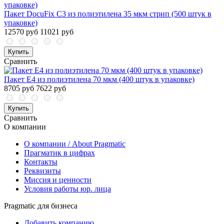
Пакет DocuFix C3 из полиэтилена 35 мкм стрип (500 штук в
упаковке)
12570 руб
11021 руб
Купить
Сравнить
Пакет E4 из полиэтилена 70 мкм (400 штук в упаковке)
8705 руб
7622 руб
Купить
Сравнить
О компании
О компании / About Pragmatic
Прагматик в цифрах
Контакты
Реквизиты
Миссия и ценности
Условия работы юр. лица
Pragmatic для бизнеса
Добавить компанию