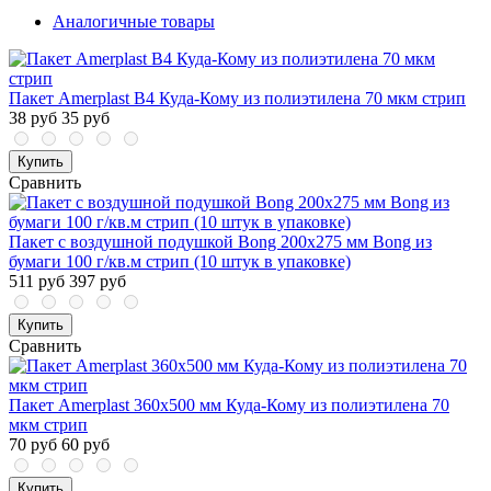
Аналогичные товары
Пакет Amerplast В4 Куда-Кому из полиэтилена 70 мкм стрип
38 руб
35 руб
Купить
Сравнить
Пакет с воздушной подушкой Bong 200x275 мм Bong из
бумаги 100 г/кв.м стрип (10 штук в упаковке)
511 руб
397 руб
Купить
Сравнить
Пакет Amerplast 360x500 мм Куда-Кому из полиэтилена 70
мкм стрип
70 руб
60 руб
Купить