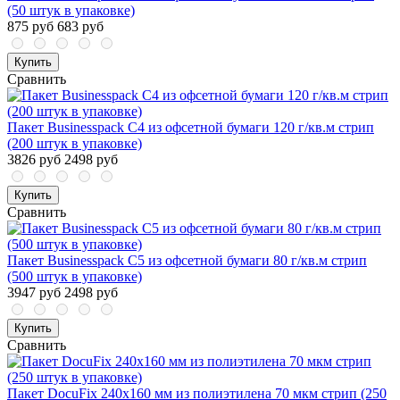
(50 штук в упаковке)
875 руб
683 руб
Купить
Сравнить
Пакет Businesspack С4 из офсетной бумаги 120 г/кв.м стрип
(200 штук в упаковке)
3826 руб
2498 руб
Купить
Сравнить
Пакет Businesspack С5 из офсетной бумаги 80 г/кв.м стрип
(500 штук в упаковке)
3947 руб
2498 руб
Купить
Сравнить
Пакет DocuFix 240х160 мм из полиэтилена 70 мкм стрип (250