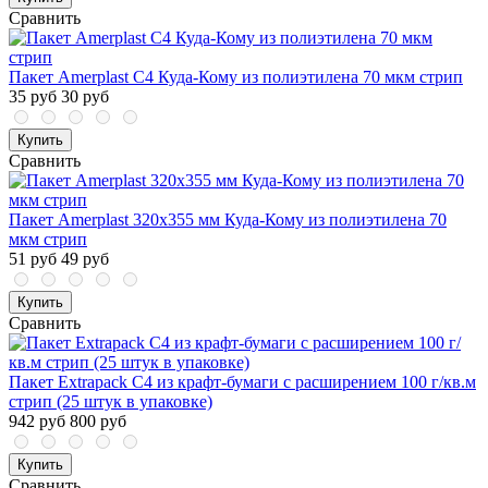
Сравнить
Пакет Amerplast С4 Куда-Кому из полиэтилена 70 мкм стрип
35 руб
30 руб
Купить
Сравнить
Пакет Amerplast 320x355 мм Куда-Кому из полиэтилена 70
мкм стрип
51 руб
49 руб
Купить
Сравнить
Пакет Extrapack С4 из крафт-бумаги с расширением 100 г/кв.м
стрип (25 штук в упаковке)
942 руб
800 руб
Купить
Сравнить