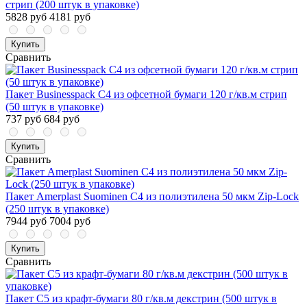
стрип (200 штук в упаковке)
5828 руб
4181 руб
Купить
Сравнить
Пакет Businesspack С4 из офсетной бумаги 120 г/кв.м стрип
(50 штук в упаковке)
737 руб
684 руб
Купить
Сравнить
Пакет Amerplast Suominen С4 из полиэтилена 50 мкм Zip-Lock
(250 штук в упаковке)
7944 руб
7004 руб
Купить
Сравнить
Пакет С5 из крафт-бумаги 80 г/кв.м декстрин (500 штук в