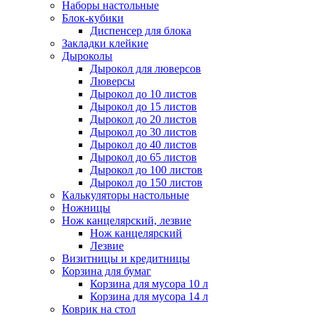
Наборы настольные
Блок-кубики
Диспенсер для блока
Закладки клейкие
Дыроколы
Дырокол для люверсов
Люверсы
Дырокол до 10 листов
Дырокол до 15 листов
Дырокол до 20 листов
Дырокол до 30 листов
Дырокол до 40 листов
Дырокол до 65 листов
Дырокол до 100 листов
Дырокол до 150 листов
Калькуляторы настольные
Ножницы
Нож канцелярский, лезвие
Нож канцелярский
Лезвие
Визитницы и кредитницы
Корзина для бумаг
Корзина для мусора 10 л
Корзина для мусора 14 л
Коврик на стол