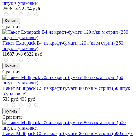
штук в упаковке)
2596 руб
2294 руб
Купить
Сравнить
Пакет Extrapack B4 из крафт-бумаги 120 г/кв.м стрип (250
штук в упаковке)
11687 руб
6322 руб
Купить
Сравнить
Пакет Multipack C5 из крафт-бумаги 80 г/кв.м стрип (50 штук
в упаковке)
533 руб
408 руб
Купить
Сравнить
Пакет Multipack C5 из крафт-бумаги 80 г/кв.м стрип (500 штук