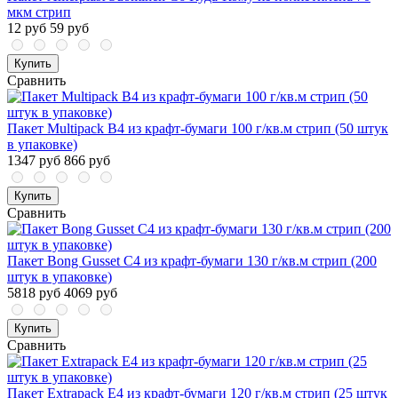
мкм стрип
12 руб
59 руб
Купить
Сравнить
Пакет Multipack В4 из крафт-бумаги 100 г/кв.м стрип (50 штук
в упаковке)
1347 руб
866 руб
Купить
Сравнить
Пакет Bong Gusset С4 из крафт-бумаги 130 г/кв.м стрип (200
штук в упаковке)
5818 руб
4069 руб
Купить
Сравнить
Пакет Extrapack E4 из крафт-бумаги 120 г/кв.м стрип (25 штук