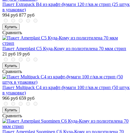
Пакет Extrapack B4 из крафт-бумаги 120 г/кв.м стрип (25 штук
в упаковке)
994 руб
877 руб
Купить
Сравнить
Пакет Amerplast С5 Куда-Кому из полиэтилена 70 мкм стрип
21 руб
19 руб
Купить
Сравнить
Пакет Multipack С4 из крафт-бумаги 100 г/кв.м стрип (50 штук
в упаковке)
966 руб
659 руб
Купить
Сравнить
Пакет Amerplast Suominen С6 Куда-Кому из полиэтилена 70