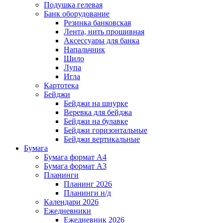
Подушка гелевая
Банк оборудование
Резинка банковская
Лента, нить прошивная
Аксессуары для банка
Напальчник
Шило
Лупа
Игла
Картотека
Бейджи
Бейджи на шнурке
Веревка для бейджа
Бейджи на булавке
Бейджи горизонтальные
Бейджи вертикальные
Бумага
Бумага формат А4
Бумага формат А3
Планинги
Планинг 2026
Планинги н/д
Календари 2026
Ежедневники
Ежедневник 2026