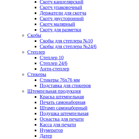
Скотч канцелярский
Скотч упаковочный
Держатели для скотча
Скотч двусторонний
Скотч малярный
Скотч для разметки
Скобы
Скобы для степлера №10
Скобы для степлера №24/6
Степлер
Степлер 10
Степлер 24/6
Анти-степлер
Стикеры
Стикеры 76x76 мм
Подставка для стикеров
Штемпельная продукция
Краска штемпельная
Печать самонаборная
Штамп самонаборный
Подушка штемпельная
Оснастка для печати
Касса для печати
Нумератор
Датер