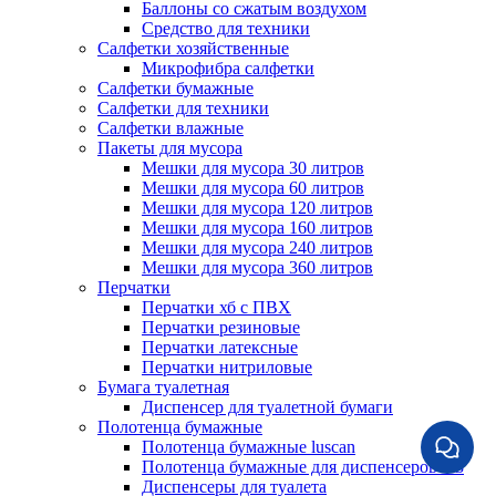
Баллоны со сжатым воздухом
Средство для техники
Салфетки хозяйственные
Микрофибра салфетки
Салфетки бумажные
Салфетки для техники
Салфетки влажные
Пакеты для мусора
Мешки для мусора 30 литров
Мешки для мусора 60 литров
Мешки для мусора 120 литров
Мешки для мусора 160 литров
Мешки для мусора 240 литров
Мешки для мусора 360 литров
Перчатки
Перчатки хб с ПВХ
Перчатки резиновые
Перчатки латексные
Перчатки нитриловые
Бумага туалетная
Диспенсер для туалетной бумаги
Полотенца бумажные
Полотенца бумажные luscan
Полотенца бумажные для диспенсеров H3
Диспенсеры для туалета