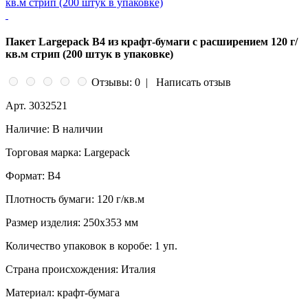
Пакет Largepack B4 из крафт-бумаги с расширением 120 г/
кв.м стрип (200 штук в упаковке)
Отзывы: 0
|
Написать отзыв
Арт.
3032521
Наличие:
В наличии
Торговая марка:
Largepack
Формат:
В4
Плотность бумаги:
120 г/кв.м
Размер изделия:
250x353 мм
Количество упаковок в коробе:
1 уп.
Страна происхождения:
Италия
Материал:
крафт-бумага