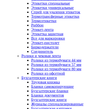
Этикетки специальные
Этикетки универсальные
Спрей для удаления этикеток
Термотрансферные этикетки
Термоэтикетки
Риббон
Этикет-лента
Этикетка защитная
Все для маркировки
Этикет-пистолет
Биркодержатели
Соединитель
Ролики и чековая лента
Ролики из термобумаги 44 мм
Ролики из термобумаги 57 мм
Ролики из термобумаги 80 мм
Ролики из офсетной
Бухгалтерские книги
Трудовая книжка
Бланки самокопирующие
Бухгалтерские бланки
Бланки документов
Бухгалтерские книги
Журналы специализированные
Бухгалтерские карточки