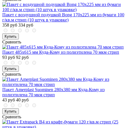
Пакет с воздушной подушкой Bong 170x225 мм из бумаги 100
г/кв.м стрип (10 штук в упаковке)
358 руб
334 руб
Купить
Сравнить
Пакет 485x615 мм Куда-Кому из полиэтилена 70 мкм стрип
93 руб
92 руб
Купить
Сравнить
Пакет Amerplast Suominen 280x380 мм Куда-Кому из
полиэтилена 70 мкм стрип
43 руб
40 руб
Купить
Сравнить