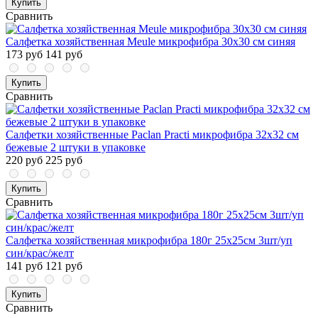
Купить
Сравнить
Салфетка хозяйственная Meule микрофибра 30x30 см синяя
173 руб
141 руб
Купить
Сравнить
Салфетки хозяйственные Paclan Practi микрофибра 32x32 см
бежевые 2 штуки в упаковке
220 руб
225 руб
Купить
Сравнить
Салфетка хозяйственная микрофибра 180г 25х25см 3шт/уп
син/крас/желт
141 руб
121 руб
Купить
Сравнить