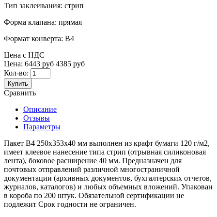
Тип заклеивания:
стрип
Форма клапана:
прямая
Формат конверта:
В4
Цена с НДС
Цена:
6443 руб
4385 руб
Кол-во:
Купить
Сравнить
Описание
Отзывы
Параметры
Пакет В4 250х353х40 мм выполнен из крафт бумаги 120 г/м2,
имеет клеевое нанесение типа стрип (отрывная силиконовая
лента), боковое расширение 40 мм. Предназначен для
почтовых отправлений различной многостраничной
документации (архивных документов, бухгалтерских отчетов,
журналов, каталогов) и любых объемных вложений. Упакован
в короба по 200 штук. Обязательной сертификации не
подлежит Срок годности не ограничен.