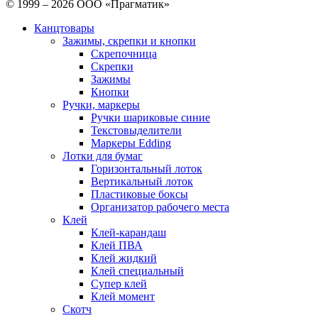
© 1999 – 2026 ООО «Прагматик»
Канцтовары
Зажимы, скрепки и кнопки
Скрепочница
Скрепки
Зажимы
Кнопки
Ручки, маркеры
Ручки шариковые синие
Текстовыделители
Маркеры Edding
Лотки для бумаг
Горизонтальный лоток
Вертикальный лоток
Пластиковые боксы
Организатор рабочего места
Клей
Клей-карандаш
Клей ПВА
Клей жидкий
Клей специальный
Супер клей
Клей момент
Скотч