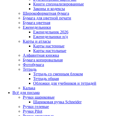
Книги специализированные
Законы и кодексы
Широкоформатная бумага
Бумага для цветной печати
Бумага цветная
Еженедельники
Еженедельник 2026
Еженедельники н/д
Карты и атласы
Карты настенные
Карты настольные
Алфавитная книжка
Бумага копировальная
Фотобумага
Тетрадь
Тетрадь со сменным блоком
Тетрадь общая
Обложки для учебников и тетрадей
Калька
Всё для письма
Ручки шариковые
Шариковая ручка Schneider
Ручки гелевые
Ручки Pilot
Ручки стираемые