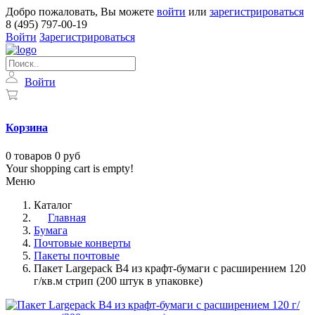
Добро пожаловать, Вы можете
войти
или
зарегистрироваться
8 (495) 797-00-19
Войти
Зарегистрироваться
Войти
Корзина
0
товаров
0 руб
Your shopping cart is empty!
Меню
Каталог
Главная
Бумага
Почтовые конверты
Пакеты почтовые
Пакет Largepack B4 из крафт-бумаги с расширением 120
г/кв.м стрип (200 штук в упаковке)