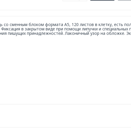
ь со сменным блоком формата А5, 120 листов в клетку, есть по
 Фиксация в закрытом виде при помощи липучки и специальных п
ния пишущих принадлежностей. Лаконичный узор на обложке. Эк