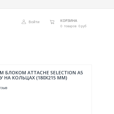
КОРЗИНА
Войти
0
товаров
0 руб
М БЛОКОМ ATTACHE SELECTION A5
У НА КОЛЬЦАХ (180X215 ММ)
тзыв