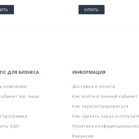
ПИТЬ
КУПИТЬ
IC ДЛЯ БИЗНЕСА
ИНФОРМАЦИЯ
ь компанию
Доставка и оплата
кабинет юр. лица
Как войти в личный кабинет
Как зарегистрироваться
я программа
Как сделать заказ и получит
ить ЭДО
Политика конфиденциальнос
Вакансии