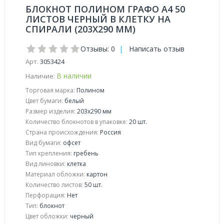
БЛОКНОТ ПОЛИНОМ ГРАФО А4 50
ЛИСТОВ ЧЕРНЫЙ В КЛЕТКУ НА
СПИРАЛИ (203Х290 ММ)
Отзывы: 0
|
Написать отзыв
Арт.
3053424
В наличии
Наличие:
Торговая марка:
Полином
Цвет бумаги:
белый
Размер изделия:
203x290 мм
Количество блокнотов в упаковке:
20 шт.
Страна происхождения:
Россия
Вид бумаги:
офсeт
Тип крепления:
гребень
Вид линовки:
клетка
Материал обложки:
картон
Количество листов:
50 шт.
Перфорация:
Нет
Тип:
блокнот
Цвет обложки:
черный