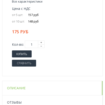
Все характеристики
Цена с НДС
от 5 шт:
157 руб
от 10 шт:
148 руб
175 РУБ
Кол-во:
КУПИТЬ
СРАВНИТЬ
ОПИСАНИЕ
ОТЗЫВЫ