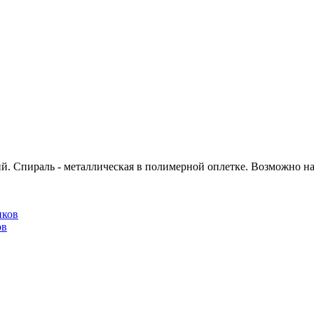
ий. Спираль - металлическая в полимерной оплетке. Возможно н
ов