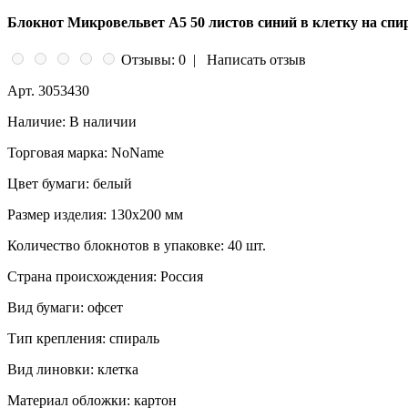
Блокнот Микровельвет A5 50 листов синий в клетку на спи
Отзывы: 0
|
Написать отзыв
Арт.
3053430
Наличие:
В наличии
Торговая марка:
NoName
Цвет бумаги:
белый
Размер изделия:
130x200 мм
Количество блокнотов в упаковке:
40 шт.
Страна происхождения:
Россия
Вид бумаги:
офсeт
Тип крепления:
спираль
Вид линовки:
клетка
Материал обложки:
картон