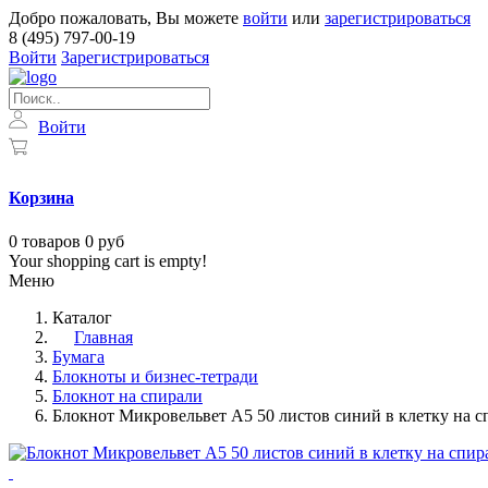
Добро пожаловать, Вы можете
войти
или
зарегистрироваться
8 (495) 797-00-19
Войти
Зарегистрироваться
Войти
Корзина
0
товаров
0 руб
Your shopping cart is empty!
Меню
Каталог
Главная
Бумага
Блокноты и бизнес-тетради
Блокнот на спирали
Блокнот Микровельвет A5 50 листов синий в клетку на с