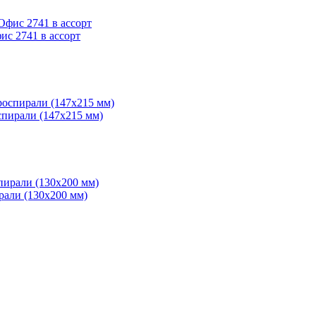
ис 2741 в ассорт
оспирали (147х215 мм)
рали (130х200 мм)