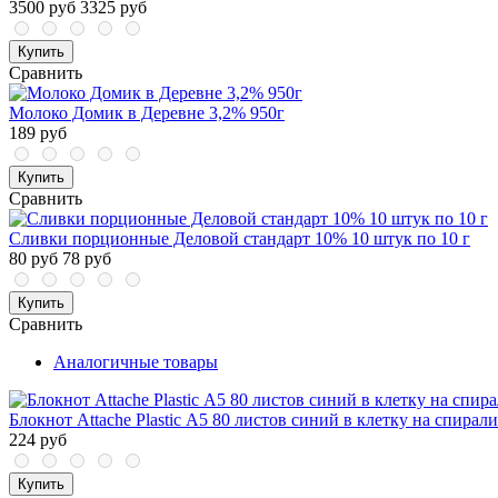
3500 руб
3325 руб
Купить
Сравнить
Молоко Домик в Деревне 3,2% 950г
189 руб
Купить
Сравнить
Сливки порционные Деловой стандарт 10% 10 штук по 10 г
80 руб
78 руб
Купить
Сравнить
Аналогичные товары
Блокнот Attache Plastic А5 80 листов синий в клетку на спирал
224 руб
Купить