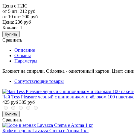
Цена с НДС
от 5 шт:
212 руб
от 10 шт:
200 руб
Цена:
236 руб
Кол-во:
Купить
Сравнить
Описание
Отзывы
Параметры
Блокнот на спирали. Обложка - однотонный картон. Цвет: син
Сопутствующие товары
Чай Tess Pleasure черный с шиповником и яблоком 100 пакетик
425 руб
385 руб
Купить
Сравнить
Кофе в зернах Lavazza Crema e Aroma 1 кг