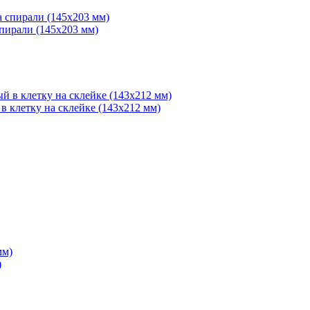
спирали (145х203 мм)
в клетку на склейке (143х212 мм)
)