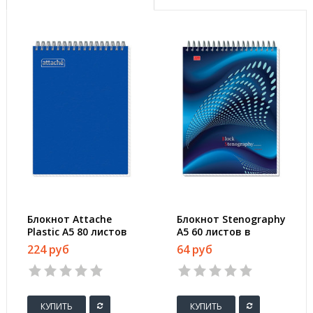
Блокнот Attache
Блокнот Stenography
Plastic А5 80 листов
А5 60 листов в
синий в клетку на
ассортименте в
224 руб
64 руб
спирали (150x210 мм)
клетку на спирали
(145х203 мм)
КУПИТЬ
КУПИТЬ