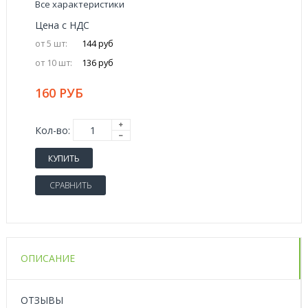
Все характеристики
Цена с НДС
от 5 шт:
144 руб
от 10 шт:
136 руб
160 РУБ
Кол-во:
КУПИТЬ
СРАВНИТЬ
ОПИСАНИЕ
ОТЗЫВЫ