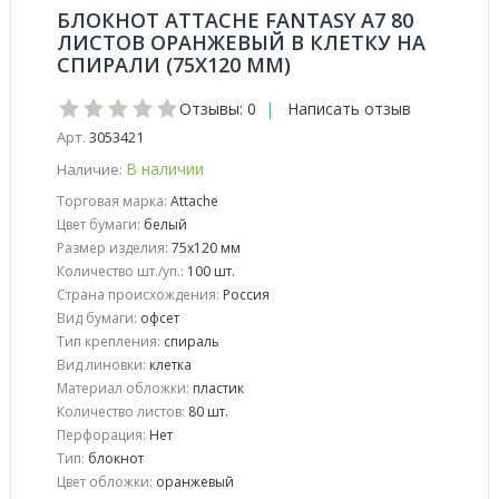
БЛОКНОТ ATTACHE FANTASY А7 80
ЛИСТОВ ОРАНЖЕВЫЙ В КЛЕТКУ НА
СПИРАЛИ (75Х120 ММ)
Отзывы: 0
|
Написать отзыв
Арт.
3053421
В наличии
Наличие:
Торговая марка:
Attache
Цвет бумаги:
белый
Размер изделия:
75x120 мм
Количество шт./уп.:
100 шт.
Страна происхождения:
Россия
Вид бумаги:
офсeт
Тип крепления:
спираль
Вид линовки:
клетка
Материал обложки:
пластик
Количество листов:
80 шт.
Перфорация:
Нет
Тип:
блокнот
Цвет обложки:
оранжевый