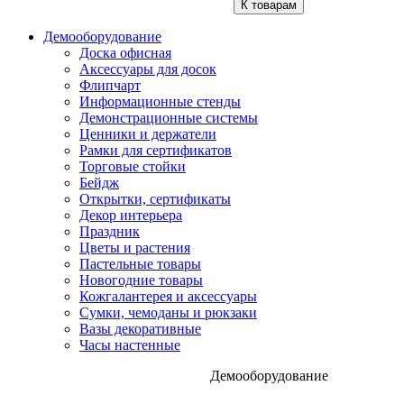
К товарам
Демооборудование
Доска офисная
Аксессуары для досок
Флипчарт
Информационные стенды
Демонстрационные системы
Ценники и держатели
Рамки для сертификатов
Торговые стойки
Бейдж
Открытки, сертификаты
Декор интерьера
Праздник
Цветы и растения
Пастельные товары
Новогодние товары
Кожгалантерея и аксессуары
Сумки, чемоданы и рюкзаки
Вазы декоративные
Часы настенные
Демооборудование