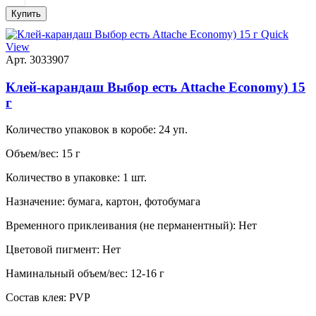
Купить
Quick
View
Арт. 3033907
Клей-карандаш Выбор есть Attache Economy) 15
г
Количество упаковок в коробе:
24 уп.
Объем/вес:
15 г
Количество в упаковке:
1 шт.
Назначение:
бумага, картон, фотобумага
Временного приклеивания (не перманентный):
Нет
Цветовой пигмент:
Нет
Наминальный объем/вес:
12-16 г
Состав клея:
PVP