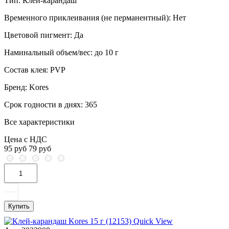
Тип:
Клей-карандаш
Временного приклеивания (не перманентный):
Нет
Цветовой пигмент:
Да
Наминальный объем/вес:
до 10 г
Состав клея:
PVP
Бренд:
Kores
Срок годности в днях:
365
Все характеристики
Цена с НДС
95 руб
79 руб
Купить
Quick View