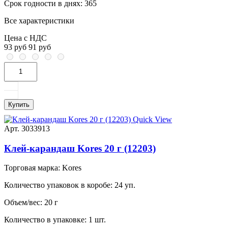
Срок годности в днях:
365
Все характеристики
Цена с НДС
93 руб
91 руб
Купить
Quick View
Арт. 3033913
Клей-карандаш Kores 20 г (12203)
Торговая марка:
Kores
Количество упаковок в коробе:
24 уп.
Объем/вес:
20 г
Количество в упаковке:
1 шт.