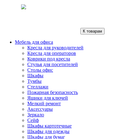
К товарам
Мебель для офиса
Кресла для руководителей
Кресла для операторов
Коврики под кресла
Стулья для посетителей
Столы офис
Шкафы
Тумбы
Стеллажи
Пожарная безопасность
Ящики для ключей
Мелкий ремонт
Аксессуары
Зеркало
Сейф
Шкафы картотечные
Шкафы для одежды
Шкафы для бумаг