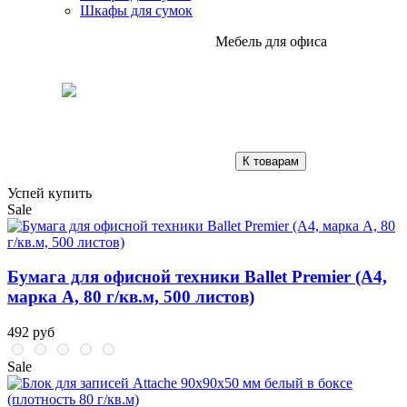
Шкафы для сумок
Мебель для офиса
К товарам
Успей купить
Sale
Бумага для офисной техники Ballet Premier (А4,
марка A, 80 г/кв.м, 500 листов)
492 руб
Sale