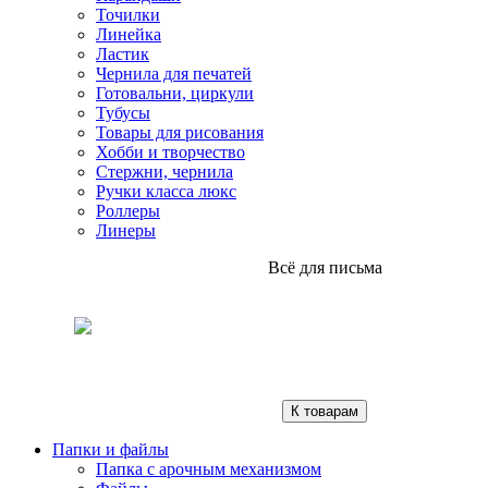
Точилки
Линейка
Ластик
Чернила для печатей
Готовальни, циркули
Тубусы
Товары для рисования
Хобби и творчество
Стержни, чернила
Ручки класса люкс
Роллеры
Линеры
Всё для письма
К товарам
Папки и файлы
Папка с арочным механизмом