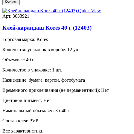
Купить
Quick View
Арт. 3033921
Клей-карандаш Kores 40 г (12403)
Торговая марка:
Kores
Количество упаковок в коробе:
12 уп.
Объем/вес:
40 г
Количество в упаковке:
1 шт.
Назначение:
бумага, картон, фотобумага
Временного приклеивания (не перманентный):
Нет
Цветовой пигмент:
Нет
Наминальный объем/вес:
35-40 г
Состав клея:
PVP
Все характеристики