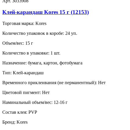
Арт. 3033908
Клей-карандаш Kores 15 г (12153)
Торговая марка:
Kores
Количество упаковок в коробе:
24 уп.
Объем/вес:
15 г
Количество в упаковке:
1 шт.
Назначение:
бумага, картон, фотобумага
Тип:
Клей-карандаш
Временного приклеивания (не перманентный):
Нет
Цветовой пигмент:
Нет
Наминальный объем/вес:
12-16 г
Состав клея:
PVP
Бренд:
Kores