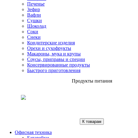
Печенье
Зефир
Вафли
Сушки
Шоколад
Соки
Снеки
Кондитерские изделия
Орехи и сухофрукты
Макароны, мука и крупы
Соусы, приправы и специи
Консервированные продукты
Быстрого приготовления
Продукты питания
К товарам
Офисная техника
Батарейки