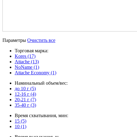
Параметры
Очистить все
Торговая марка:
Kores (17)
Attache (13)
NoName (1)
Attache Economy (1)
Наминальный объем/вес:
до 10 г (5)
12-16 г (4)
20-21 г (7)
35-40 г (3)
Время схватывания, мин:
15 (5)
10 (1)
Время высыхания, ч: