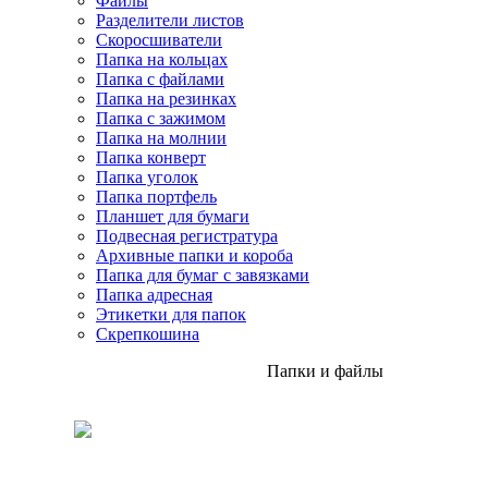
Файлы
Разделители листов
Скоросшиватели
Папка на кольцах
Папка с файлами
Папка на резинках
Папка с зажимом
Папка на молнии
Папка конверт
Папка уголок
Папка портфель
Планшет для бумаги
Подвесная регистратура
Архивные папки и короба
Папка для бумаг с завязками
Папка адресная
Этикетки для папок
Скрепкошина
Папки и файлы