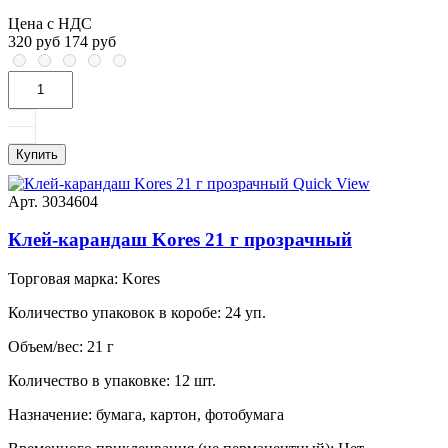
Цена с НДС
320 руб
174 руб
Купить
Quick View
Арт. 3034604
Клей-карандаш Kores 21 г прозрачный
Торговая марка:
Kores
Количество упаковок в коробе:
24 уп.
Объем/вес:
21 г
Количество в упаковке:
12 шт.
Назначение:
бумага, картон, фотобумага