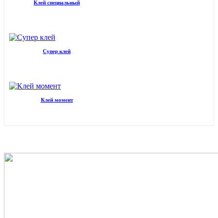
Клей специальный
Супер клей
Клей момент