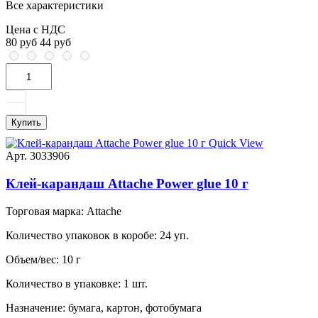
Все характеристики
Цена с НДС
80 руб
44 руб
Купить
Quick View
Арт. 3033906
Клей-карандаш Attache Power glue 10 г
Торговая марка:
Attache
Количество упаковок в коробе:
24 уп.
Объем/вес:
10 г
Количество в упаковке:
1 шт.
Назначение:
бумага, картон, фотобумага