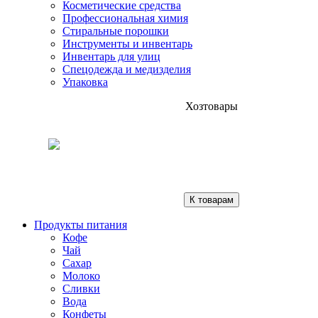
Косметические средства
Профессиональная химия
Стиральные порошки
Инструменты и инвентарь
Инвентарь для улиц
Спецодежда и медизделия
Упаковка
Хозтовары
К товарам
Продукты питания
Кофе
Чай
Сахар
Молоко
Сливки
Вода
Конфеты