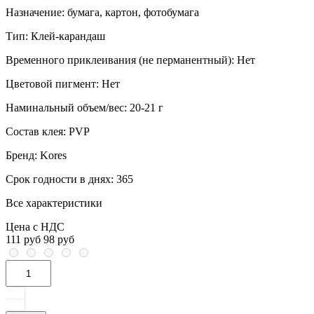
Назначение:
бумага, картон, фотобумага
Тип:
Клей-карандаш
Временного приклеивания (не перманентный):
Нет
Цветовой пигмент:
Нет
Наминальный объем/вес:
20-21 г
Состав клея:
PVP
Бренд:
Kores
Срок годности в днях:
365
Все характеристики
Цена с НДС
111 руб
98 руб