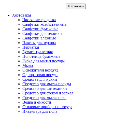
К товарам
Хозтовары
Чистящие средства
Салфетки хозяйственные
Салфетки бумажные
Салфетки для техники
Салфетки влажные
Пакеты для мусора
Перчатки
Бумага туалетная
Полотенца бумажные
Губка для мытья посуды
Мыло
Освежители воздуха
Одноразовая посуда
Средства для кухни
Средство для мытья посуды
Средство для сантехники
Средство для стекол и зеркал
Средство для мытья пола
Ведра и емкости
Столовые приборы и посуда
Инвентарь для пола