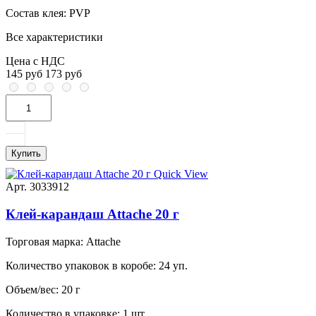
Состав клея:
PVP
Все характеристики
Цена с НДС
145 руб
173 руб
Купить
Quick View
Арт. 3033912
Клей-карандаш Attache 20 г
Торговая марка:
Attache
Количество упаковок в коробе:
24 уп.
Объем/вес:
20 г
Количество в упаковке:
1 шт.