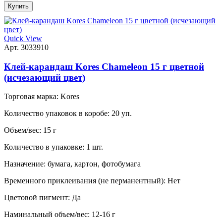
Купить
Quick View
Арт. 3033910
Клей-карандаш Kores Chameleon 15 г цветной
(исчезающий цвет)
Торговая марка:
Kores
Количество упаковок в коробе:
20 уп.
Объем/вес:
15 г
Количество в упаковке:
1 шт.
Назначение:
бумага, картон, фотобумага
Временного приклеивания (не перманентный):
Нет
Цветовой пигмент:
Да
Наминальный объем/вес:
12-16 г