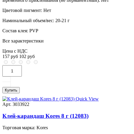
Временного приклеивания (не перманентный):
Нет
Цветовой пигмент:
Нет
Наминальный объем/вес:
20-21 г
Состав клея:
PVP
Все характеристики
Цена с НДС
157 руб
102 руб
Купить
Quick View
Арт. 3033922
Клей-карандаш Kores 8 г (12083)
Торговая марка:
Kores