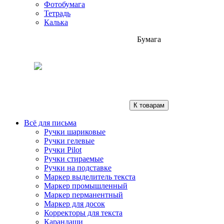
Фотобумага
Тетрадь
Калька
Бумага
К товарам
Всё для письма
Ручки шариковые
Ручки гелевые
Ручки Pilot
Ручки стираемые
Ручки на подставке
Маркер выделитель текста
Маркер промышленный
Маркер перманентный
Маркер для досок
Корректоры для текста
Карандаши