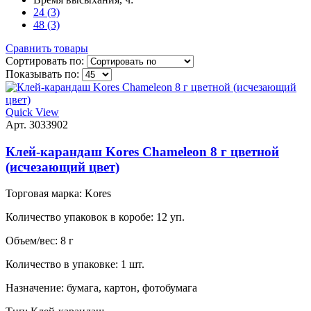
24 (3)
48 (3)
Сравнить товары
Сортировать по:
Показывать по:
Quick View
Арт. 3033902
Клей-карандаш Kores Chameleon 8 г цветной
(исчезающий цвет)
Торговая марка:
Kores
Количество упаковок в коробе:
12 уп.
Объем/вес:
8 г
Количество в упаковке:
1 шт.
Назначение:
бумага, картон, фотобумага