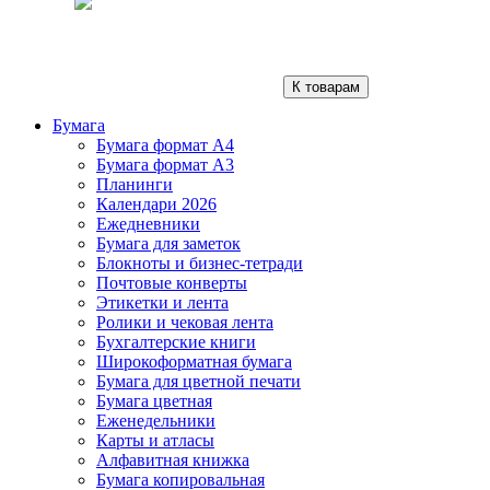
К товарам
Бумага
Бумага формат А4
Бумага формат А3
Планинги
Календари 2026
Ежедневники
Бумага для заметок
Блокноты и бизнес-тетради
Почтовые конверты
Этикетки и лента
Ролики и чековая лента
Бухгалтерские книги
Широкоформатная бумага
Бумага для цветной печати
Бумага цветная
Еженедельники
Карты и атласы
Алфавитная книжка
Бумага копировальная