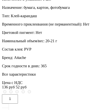
Назначение:
бумага, картон, фотобумага
Тип:
Клей-карандаш
Временного приклеивания (не перманентный):
Нет
Цветовой пигмент:
Нет
Наминальный объем/вес:
20-21 г
Состав клея:
PVP
Бренд:
Attache
Срок годности в днях:
365
Все характеристики
Цена с НДС
136 руб
52 руб