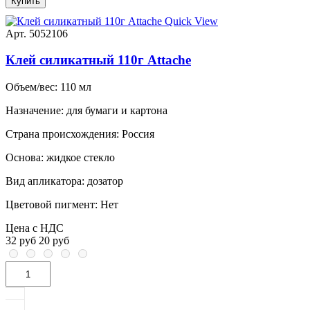
Купить
Quick View
Арт. 5052106
Клей силикатный 110г Attache
Объем/вес:
110 мл
Назначение:
для бумаги и картона
Страна происхождения:
Россия
Основа:
жидкое стекло
Вид апликатора:
дозатор
Цветовой пигмент:
Нет
Цена с НДС
32 руб
20 руб