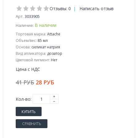
Отзывы: 0
|
Написать отзыв
Арт.
3033905
В наличии
Наличие:
Торговая марка:
Attache
Объем/вес:
85 мл
Основа:
силикат натрия
Вид апликатора:
дозатор
Цветовой пигмент:
Нет
Цена с НДС
41 РУБ
28 РУБ
Кол-во:
КУПИТЬ
СРАВНИТЬ