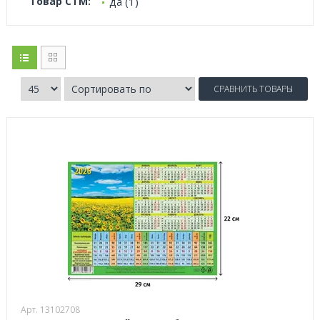
Товар СТМ:
да (1)
СРАВНИТЬ ТОВАРЫ
Арт. 13102708