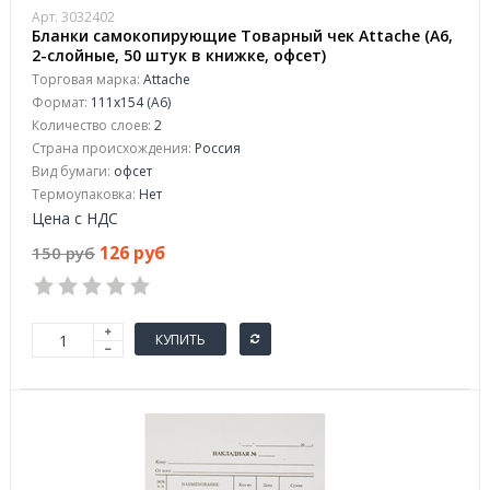
Арт. 3032402
Бланки самокопирующие Товарный чек Attache (А6,
2-слойные, 50 штук в книжке, офсет)
Торговая марка:
Attache
Формат:
111x154 (А6)
Количество слоев:
2
Страна происхождения:
Россия
Вид бумаги:
офсeт
Термоупаковка:
Нет
Цена с НДС
126 руб
150 руб
КУПИТЬ