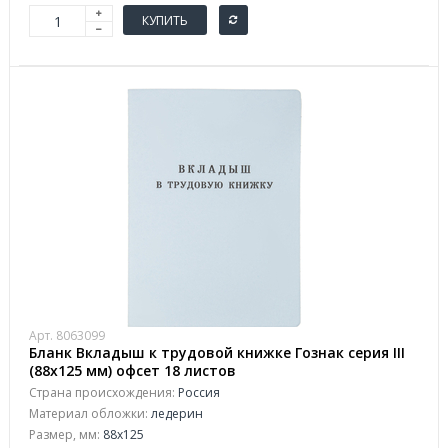
КУПИТЬ
Арт. 8063099
Бланк Вкладыш к трудовой книжке Гознак серия III
(88x125 мм) офсет 18 листов
Страна происхождения:
Россия
Материал обложки:
ледерин
Размер, мм:
88х125