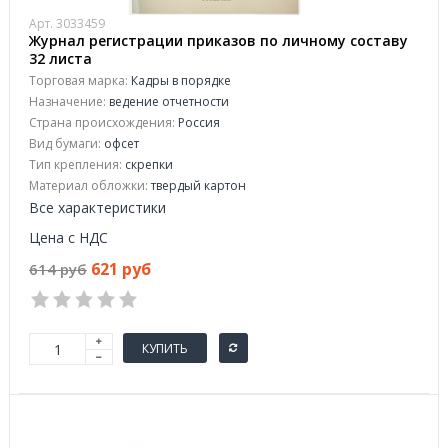
Арт. 3033459
Журнал регистрации приказов по личному составу
32 листа
Торговая марка:
Кадры в порядке
Назначение:
ведение отчетности
Страна происхождения:
Россия
Вид бумаги:
офсeт
Тип крепления:
скрепки
Материал обложки:
твердый картон
Все характеристики
Цена с НДС
621 руб
614 руб
КУПИТЬ