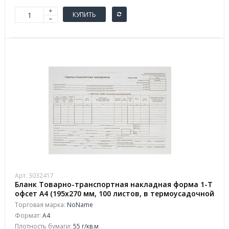
КУПИТЬ
Арт. 3032417
Бланк Товарно-транспортная накладная форма 1-Т
офсет А4 (195x270 мм, 100 листов, в термоусадочной
пленке)
Торговая марка:
NoName
Формат:
A4
Плотность бумаги:
55 г/кв.м