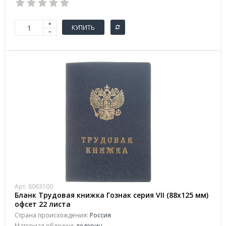
КУПИТЬ
Арт. 8063100
Бланк Трудовая книжка Гознак серия VII (88x125 мм)
офсет 22 листа
Страна происхождения:
Россия
Материал обложки:
ледерин