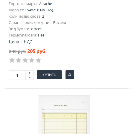
Торговая марка:
Attache
Формат:
154x216 мм (А5)
Количество слоев:
2
Страна происхождения:
Россия
Вид бумаги:
офсeт
Термоупаковка:
Нет
Цена с НДС
205 руб
240 руб
КУПИТЬ