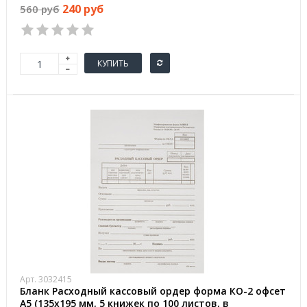
240 руб
560 руб
КУПИТЬ
Арт. 3032415
Бланк Расходный кассовый ордер форма КО-2 офсет
А5 (135x195 мм, 5 книжек по 100 листов, в