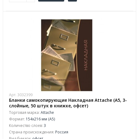
Арт. 3032399
Бланки самокопирующие Накладная Attache (A5, 3-
слойные, 50 штук в книжке, офсет)
Торговая марка:
Attache
Формат:
154x216 мм (А5)
Количество слоев:
3
Страна происхождения:
Россия
Вид бумаги:
офсeт