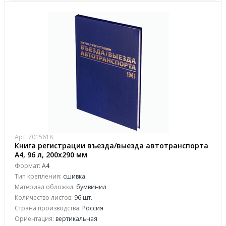
Арт. 7015618
Книга регистрации въезда/выезда автотранспорта
А4, 96 л, 200х290 мм
Формат:
A4
Тип крепления:
сшивка
Материал обложки:
бумвинил
Количество листов:
96 шт.
Страна производства:
Россия
Ориентация:
вертикальная