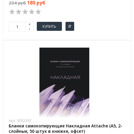
180 руб
234 руб
КУПИТЬ
Арт. 3032397
Бланки самокопирующие Накладная Attache (A5, 2-
слойные, 50 штук в книжке, офсет)