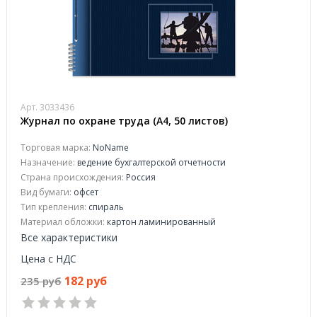
Арт. 3033436
Журнал по охране труда (А4, 50 листов)
Торговая марка:
NoName
Назначение:
ведение бухгалтерской отчетности
Страна происхождения:
Россия
Вид бумаги:
офсeт
Тип крепления:
спираль
Материал обложки:
картон ламинированный
Все характеристики
Цена с НДС
182 руб
235 руб