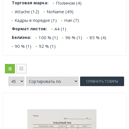
Торговая марка:
Полином (4)
Attache (12)
NoName (49)
Кадры в порядке (1)
Han (7)
Формат листов:
А4 (1)
Белизна:
100 % (1)
96 % (1)
85 % (4)
90 % (1)
92 % (1)
СРАВНИТЬ ТОВАРЫ