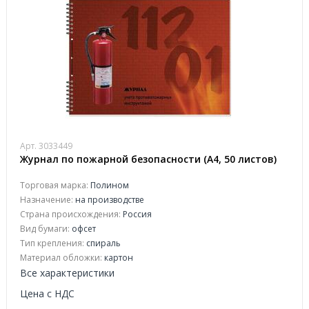
Арт. 3033449
Журнал по пожарной безопасности (А4, 50 листов)
Торговая марка:
Полином
Назначение:
на производстве
Страна происхождения:
Россия
Вид бумаги:
офсeт
Тип крепления:
спираль
Материал обложки:
картон
Все характеристики
Цена с НДС