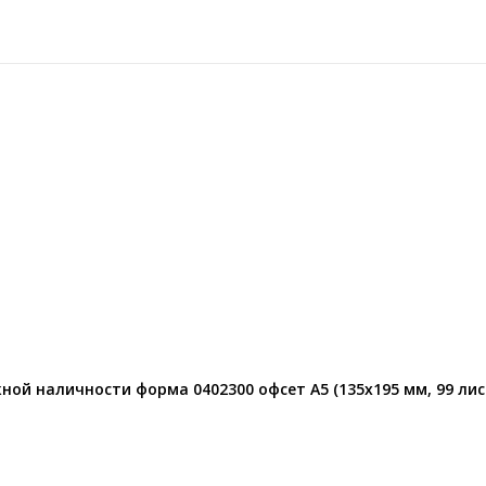
ой наличности форма 0402300 офсет А5 (135х195 мм, 99 лис