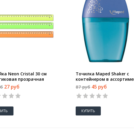
ка Neon Cristal 30 см
Точилка Maped Shaker с
тиковая прозрачная
контейнером в ассортиме
27 руб
45 руб
уб
87 руб
ПИТЬ
КУПИТЬ