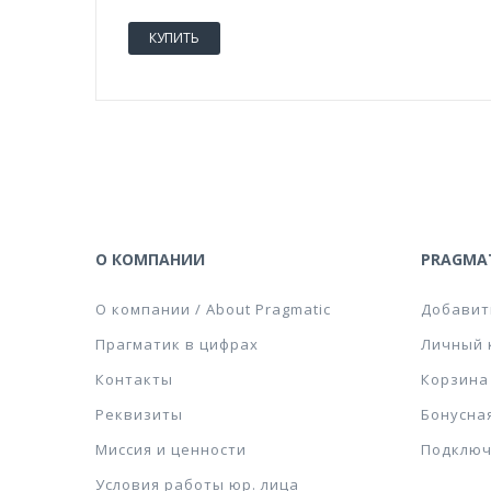
КУПИТЬ
О КОМПАНИИ
PRAGMAT
О компании / About Pragmatic
Добавит
Прагматик в цифрах
Личный 
Контакты
Корзина
Реквизиты
Бонусна
Миссия и ценности
Подключ
Условия работы юр. лица