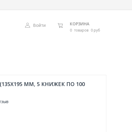
КОРЗИНА
Войти
0
товаров
0 руб
135X195 ММ, 5 КНИЖЕК ПО 100
тзыв