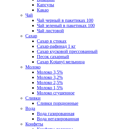
Капсулы
Какао
Чай
Чай черный в пакетиках 100
Чай зеленый в пакетиках 100
Чай листовой
Сахар
Сахар в стиках
Сахар-рафинад 1 кг
Сахар кусковой прессованный
Песок сахарный
Сахар Kotanyi мельница
Молоко
Молоко 3,5%
Молоко 3,2%
Молоко 2,5%
Молоко 1,5%
Молоко сгущенное
Сливки
Сливки порционные
Вода
Вода газированная
Вода негазированная
Конфеты