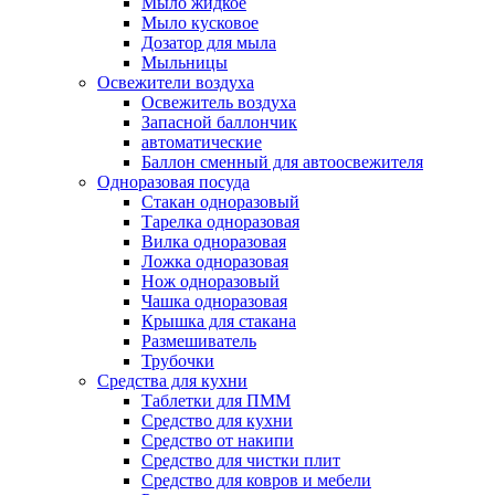
Мыло жидкое
Мыло кусковое
Дозатор для мыла
Мыльницы
Освежители воздуха
Освежитель воздуха
Запасной баллончик
автоматические
Баллон сменный для автоосвежителя
Одноразовая посуда
Стакан одноразовый
Тарелка одноразовая
Вилка одноразовая
Ложка одноразовая
Нож одноразовый
Чашка одноразовая
Крышка для стакана
Размешиватель
Трубочки
Средства для кухни
Таблетки для ПММ
Средство для кухни
Средство от накипи
Средство для чистки плит
Средство для ковров и мебели