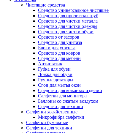
Чистящие средства
Средство универсальное чистящее
Средство для прочистки труб
Средство для чистки металла
Средство для чистки одежды
Средство для чистки обуви
Средство от засоров
Средство для унитаза
Блоки для унитаза
Средство для ковров
Средство для мебели
Антистатик
Губка для обуви
Ложка для обуви
Ручные дозаторы
Сгон для мытья окон
Средство для кожаных изделий
Салфетки для монитора
Баллоны со сжатым воздухом
Средство для техники
Салфетки хозяйственные
Микрофибра салфетки
Салфетки бумажные
Салфетки для техники