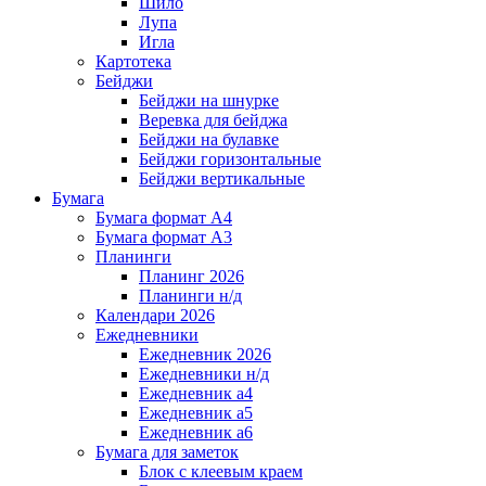
Шило
Лупа
Игла
Картотека
Бейджи
Бейджи на шнурке
Веревка для бейджа
Бейджи на булавке
Бейджи горизонтальные
Бейджи вертикальные
Бумага
Бумага формат А4
Бумага формат А3
Планинги
Планинг 2026
Планинги н/д
Календари 2026
Ежедневники
Ежедневник 2026
Ежедневники н/д
Ежедневник а4
Ежедневник а5
Ежедневник а6
Бумага для заметок
Блок с клеевым краем