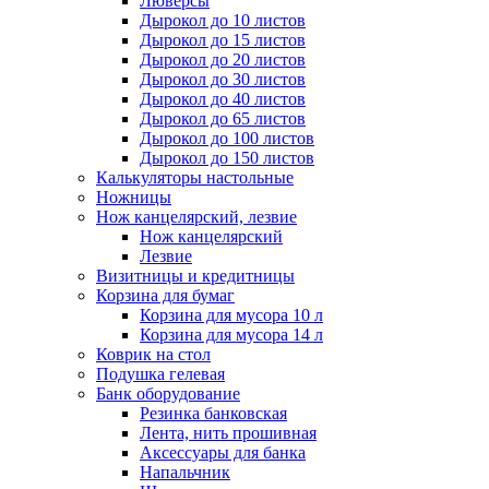
Люверсы
Дырокол до 10 листов
Дырокол до 15 листов
Дырокол до 20 листов
Дырокол до 30 листов
Дырокол до 40 листов
Дырокол до 65 листов
Дырокол до 100 листов
Дырокол до 150 листов
Калькуляторы настольные
Ножницы
Нож канцелярский, лезвие
Нож канцелярский
Лезвие
Визитницы и кредитницы
Корзина для бумаг
Корзина для мусора 10 л
Корзина для мусора 14 л
Коврик на стол
Подушка гелевая
Банк оборудование
Резинка банковская
Лента, нить прошивная
Аксессуары для банка
Напальчник