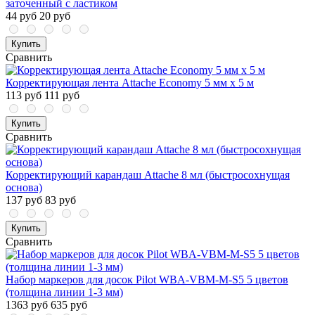
заточенный с ластиком
44 руб
20 руб
Купить
Сравнить
Корректирующая лента Attache Economy 5 мм x 5 м
113 руб
111 руб
Купить
Сравнить
Корректирующий карандаш Attache 8 мл (быстросохнущая
основа)
137 руб
83 руб
Купить
Сравнить
Набор маркеров для досок Pilot WBA-VBM-M-S5 5 цветов
(толщина линии 1-3 мм)
1363 руб
635 руб