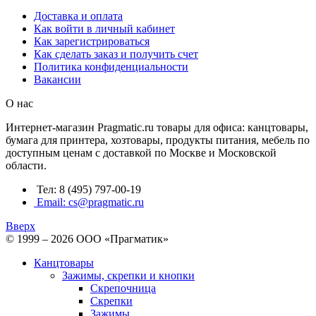
Доставка и оплата
Как войти в личный кабинет
Как зарегистрироваться
Как сделать заказ и получить счет
Политика конфиденциальности
Вакансии
О нас
Интернет-магазин Pragmatic.ru товары для офиса: канцтовары,
бумага для принтера, хозтовары, продукты питания, мебель по
доступным ценам с доставкой по Москве и Московской
области.
Тел: 8 (495) 797-00-19
Email: cs@pragmatic.ru
Вверх
© 1999 – 2026 ООО «Прагматик»
Канцтовары
Зажимы, скрепки и кнопки
Скрепочница
Скрепки
Зажимы