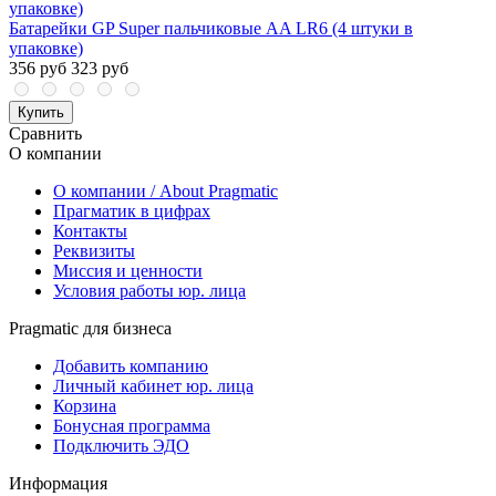
Батарейки GP Super пальчиковые AA LR6 (4 штуки в
упаковке)
356 руб
323 руб
Купить
Сравнить
О компании
О компании / About Pragmatic
Прагматик в цифрах
Контакты
Реквизиты
Миссия и ценности
Условия работы юр. лица
Pragmatic для бизнеса
Добавить компанию
Личный кабинет юр. лица
Корзина
Бонусная программа
Подключить ЭДО
Информация