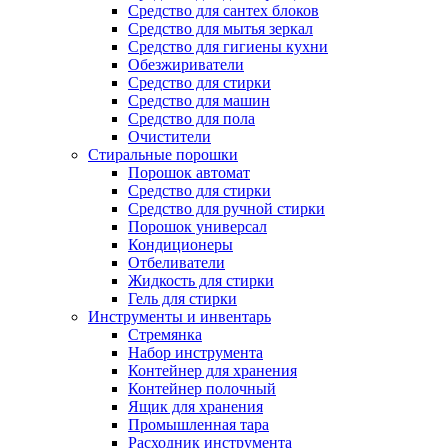
Средство для сантех блоков
Средство для мытья зеркал
Средство для гигиены кухни
Обезжириватели
Средство для стирки
Средство для машин
Средство для пола
Очистители
Стиральные порошки
Порошок автомат
Средство для стирки
Средство для ручной стирки
Порошок универсал
Кондиционеры
Отбеливатели
Жидкость для стирки
Гель для стирки
Инструменты и инвентарь
Стремянка
Набор инструмента
Контейнер для хранения
Контейнер полочный
Ящик для хранения
Промышленная тара
Расходник инструмента