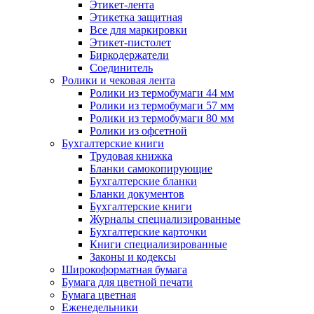
Этикет-лента
Этикетка защитная
Все для маркировки
Этикет-пистолет
Биркодержатели
Соединитель
Ролики и чековая лента
Ролики из термобумаги 44 мм
Ролики из термобумаги 57 мм
Ролики из термобумаги 80 мм
Ролики из офсетной
Бухгалтерские книги
Трудовая книжка
Бланки самокопирующие
Бухгалтерские бланки
Бланки документов
Бухгалтерские книги
Журналы специализированные
Бухгалтерские карточки
Книги специализированные
Законы и кодексы
Широкоформатная бумага
Бумага для цветной печати
Бумага цветная
Еженедельники