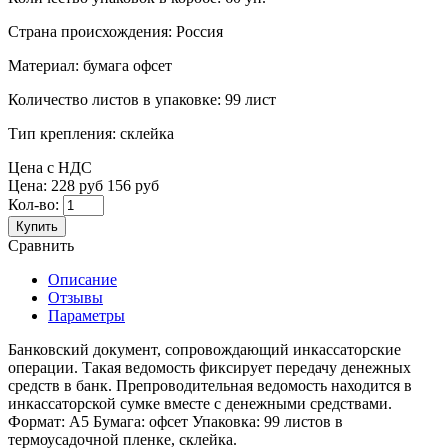
Страна происхождения:
Россия
Материал:
бумага офсет
Количество листов в упаковке:
99 лист
Тип крепления:
склейка
Цена с НДС
Цена:
228 руб
156 руб
Кол-во:
Купить
Сравнить
Описание
Отзывы
Параметры
Банковский документ, сопровождающий инкассаторские
операции. Такая ведомость фиксирует передачу денежных
средств в банк. Препроводительная ведомость находится в
инкассаторской сумке вместе с денежными средствами.
Формат: А5 Бумага: офсет Упаковка: 99 листов в
термоусадочной пленке, склейка.