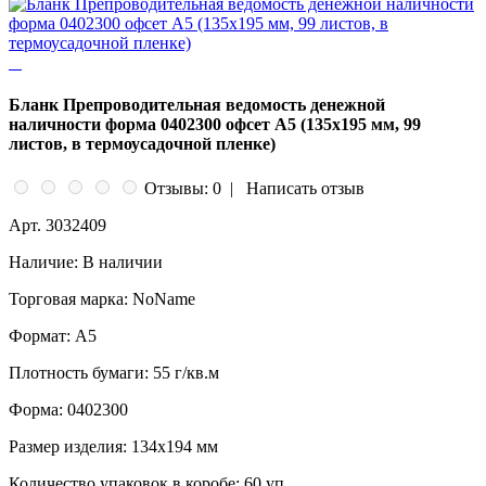
Бланк Препроводительная ведомость денежной
наличности форма 0402300 офсет А5 (135х195 мм, 99
листов, в термоусадочной пленке)
Отзывы: 0
|
Написать отзыв
Арт.
3032409
Наличие:
В наличии
Торговая марка:
NoName
Формат:
A5
Плотность бумаги:
55 г/кв.м
Форма:
0402300
Размер изделия:
134x194 мм
Количество упаковок в коробе:
60 уп.