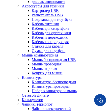
для ламинирования
Аксессуары для техники
Картридер USB
Разветвитель USB
Подставка для ноутбука
Кабель питания
Кабель для смартфона
Кабель для оргтехники
Кабель и переходник
Кабельная продукция
Стяжка для кабеля
Сумка для ноутбука
Мышь компьютерная
Мышь беспроводная USB
Мышь проводная
Мышь игровая
Коврик для мыши
Клавиатура
Клавиатура беспроводная
Клавиатура проводная
Набор клавиатура и мышь
Сетевой фильтр
Калькулятор
Чайник, термопот
Чайник электрический