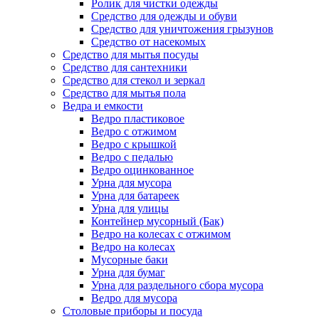
Ролик для чистки одежды
Средство для одежды и обуви
Средство для уничтожения грызунов
Средство от насекомых
Средство для мытья посуды
Средство для сантехники
Средство для стекол и зеркал
Средство для мытья пола
Ведра и емкости
Ведро пластиковое
Ведро с отжимом
Ведро с крышкой
Ведро с педалью
Ведро оцинкованное
Урна для мусора
Урна для батареек
Урна для улицы
Контейнер мусорный (Бак)
Ведро на колесах с отжимом
Ведро на колесах
Мусорные баки
Урна для бумаг
Урна для раздельного сбора мусора
Ведро для мусора
Столовые приборы и посуда