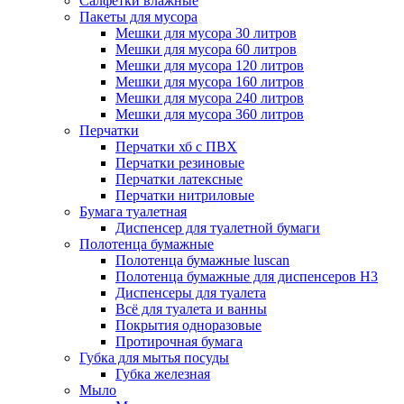
Салфетки влажные
Пакеты для мусора
Мешки для мусора 30 литров
Мешки для мусора 60 литров
Мешки для мусора 120 литров
Мешки для мусора 160 литров
Мешки для мусора 240 литров
Мешки для мусора 360 литров
Перчатки
Перчатки хб с ПВХ
Перчатки резиновые
Перчатки латексные
Перчатки нитриловые
Бумага туалетная
Диспенсер для туалетной бумаги
Полотенца бумажные
Полотенца бумажные luscan
Полотенца бумажные для диспенсеров H3
Диспенсеры для туалета
Всё для туалета и ванны
Покрытия одноразовые
Протирочная бумага
Губка для мытья посуды
Губка железная
Мыло