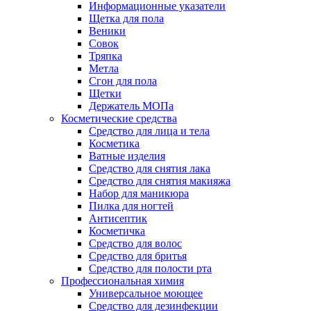
Информационные указатели
Щетка для пола
Веники
Совок
Тряпка
Метла
Сгон для пола
Щетки
Держатель МОПа
Косметические средства
Средство для лица и тела
Косметика
Ватные изделия
Средство для снятия лака
Средство для снятия макияжа
Набор для маникюра
Пилка для ногтей
Антисептик
Косметичка
Средство для волос
Средство для бритья
Средство для полости рта
Профессиональная химия
Универсальное моющее
Средство для дезинфекции