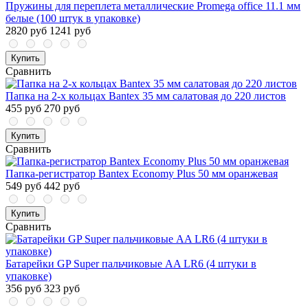
Пружины для переплета металлические Promega office 11.1 мм
белые (100 штук в упаковке)
2820 руб
1241 руб
Купить
Сравнить
Папка на 2-х кольцах Bantex 35 мм салатовая до 220 листов
455 руб
270 руб
Купить
Сравнить
Папка-регистратор Bantex Economy Plus 50 мм оранжевая
549 руб
442 руб
Купить
Сравнить
Батарейки GP Super пальчиковые AA LR6 (4 штуки в
упаковке)
356 руб
323 руб