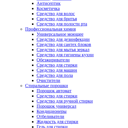
Антисептик
Косметичка
Средство для волос
Средство для бритья
Средство для полости рта
Профессиональная химия
Универсальное моющее
Средство для дезинфекции
Средство для сантех блоков
Средство для мытья зеркал
Средство для гигиены кухни
Обезжириватели
Средство для стирки
Средство для машин
Средство для пола
Очистители
Стиральные порошки
Порошок автомат
Средство для стирки
Средство для ручной стирки
Порошок универсал
Кондиционеры
Отбеливатели
Жидкость для стирки
Гель для стирки