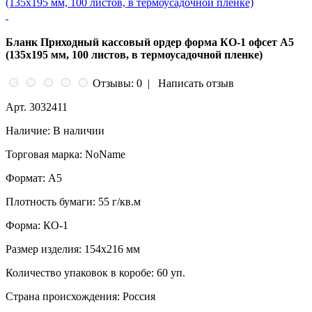
Бланк Приходный кассовый ордер форма КО-1 офсет А5
(135х195 мм, 100 листов, в термоусадочной пленке)
Отзывы: 0
|
Написать отзыв
Арт.
3032411
Наличие:
В наличии
Торговая марка:
NoName
Формат:
A5
Плотность бумаги:
55 г/кв.м
Форма:
КО-1
Размер изделия:
154x216 мм
Количество упаковок в коробе:
60 уп.
Страна происхождения:
Россия