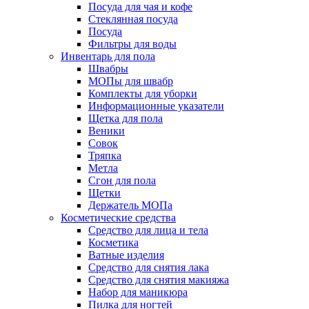
Посуда для чая и кофе
Стеклянная посуда
Посуда
Фильтры для воды
Инвентарь для пола
Швабры
МОПы для швабр
Комплекты для уборки
Информационные указатели
Щетка для пола
Веники
Совок
Тряпка
Метла
Сгон для пола
Щетки
Держатель МОПа
Косметические средства
Средство для лица и тела
Косметика
Ватные изделия
Средство для снятия лака
Средство для снятия макияжа
Набор для маникюра
Пилка для ногтей