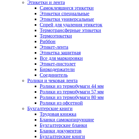
Этикетки и лента
Самоклеящиеся этикетки
Этикетки специальные
Этикетки универсальные
Спрей для удаления этикеток
Термотрансферные этикетки
Термоэтикетки
Риббон
Этикет-лента
Этикетка защитная
Все для маркировки
Этикет-пистолет
Биркодержатели
Соединитель
Ролики и чековая лента
Ролики из термобумаги 44 мм
Ролики из термобумаги 57 мм
Ролики из термобумаги 80 мм
Ролики из офсетной
Бухгалтерские книги
Трудовая книжка
Бланки самокопирующие
Бухгалтерские бланки
Бланки документов
Бухгалтерские книги