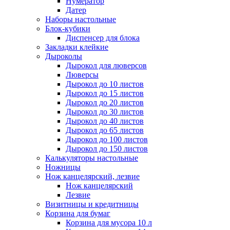
Нумератор
Датер
Наборы настольные
Блок-кубики
Диспенсер для блока
Закладки клейкие
Дыроколы
Дырокол для люверсов
Люверсы
Дырокол до 10 листов
Дырокол до 15 листов
Дырокол до 20 листов
Дырокол до 30 листов
Дырокол до 40 листов
Дырокол до 65 листов
Дырокол до 100 листов
Дырокол до 150 листов
Калькуляторы настольные
Ножницы
Нож канцелярский, лезвие
Нож канцелярский
Лезвие
Визитницы и кредитницы
Корзина для бумаг
Корзина для мусора 10 л