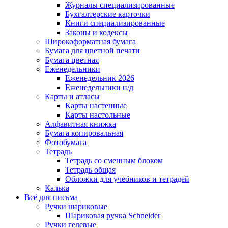
Журналы специализированные
Бухгалтерские карточки
Книги специализированные
Законы и кодексы
Широкоформатная бумага
Бумага для цветной печати
Бумага цветная
Еженедельники
Еженедельник 2026
Еженедельники н/д
Карты и атласы
Карты настенные
Карты настольные
Алфавитная книжка
Бумага копировальная
Фотобумага
Тетрадь
Тетрадь со сменным блоком
Тетрадь общая
Обложки для учебников и тетрадей
Калька
Всё для письма
Ручки шариковые
Шариковая ручка Schneider
Ручки гелевые