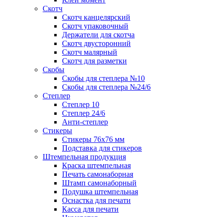
Скотч
Скотч канцелярский
Скотч упаковочный
Держатели для скотча
Скотч двусторонний
Скотч малярный
Скотч для разметки
Скобы
Скобы для степлера №10
Скобы для степлера №24/6
Степлер
Степлер 10
Степлер 24/6
Анти-степлер
Стикеры
Стикеры 76x76 мм
Подставка для стикеров
Штемпельная продукция
Краска штемпельная
Печать самонаборная
Штамп самонаборный
Подушка штемпельная
Оснастка для печати
Касса для печати