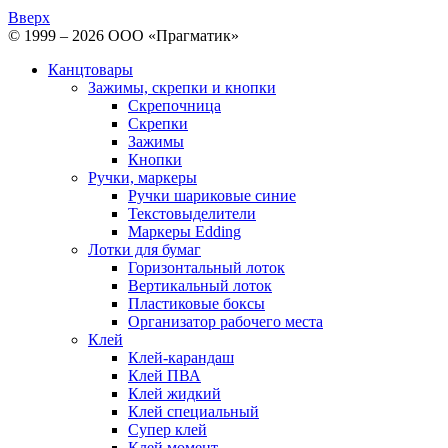
Вверх
© 1999 – 2026 ООО «Прагматик»
Канцтовары
Зажимы, скрепки и кнопки
Скрепочница
Скрепки
Зажимы
Кнопки
Ручки, маркеры
Ручки шариковые синие
Текстовыделители
Маркеры Edding
Лотки для бумаг
Горизонтальный лоток
Вертикальный лоток
Пластиковые боксы
Организатор рабочего места
Клей
Клей-карандаш
Клей ПВА
Клей жидкий
Клей специальный
Супер клей
Клей момент