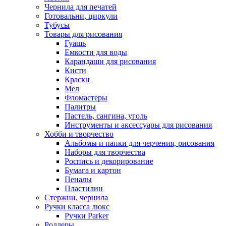
Чернила для печатей
Готовальни, циркули
Тубусы
Товары для рисования
Гуашь
Емкости для воды
Карандаши для рисования
Кисти
Краски
Мел
Фломастеры
Палитры
Пастель, сангина, уголь
Инструменты и аксессуары для рисования
Хобби и творчество
Альбомы и папки для черчения, рисования
Наборы для творчества
Роспись и декорирование
Бумага и картон
Пеналы
Пластилин
Стержни, чернила
Ручки класса люкс
Ручки Parker
Роллеры