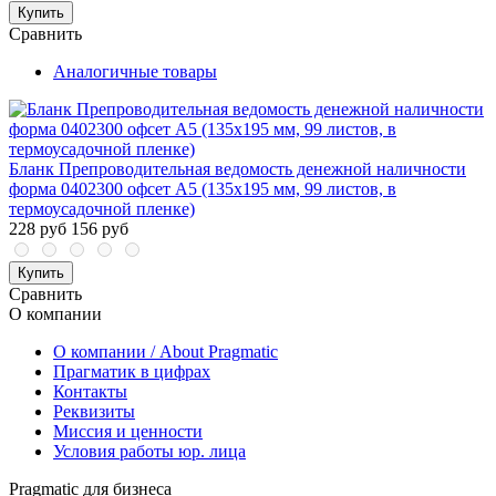
Купить
Сравнить
Аналогичные товары
Бланк Препроводительная ведомость денежной наличности
форма 0402300 офсет А5 (135х195 мм, 99 листов, в
термоусадочной пленке)
228 руб
156 руб
Купить
Сравнить
О компании
О компании / About Pragmatic
Прагматик в цифрах
Контакты
Реквизиты
Миссия и ценности
Условия работы юр. лица
Pragmatic для бизнеса