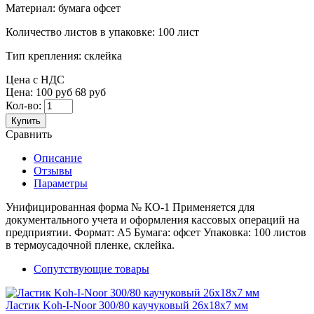
Материал:
бумага офсет
Количество листов в упаковке:
100 лист
Тип крепления:
склейка
Цена с НДС
Цена:
100 руб
68 руб
Кол-во:
Купить
Сравнить
Описание
Отзывы
Параметры
Унифицированная форма № КО-1 Применяется для
документального учета и оформления кассовых операций на
предприятии. Формат: А5 Бумага: офсет Упаковка: 100 листов
в термоусадочной пленке, склейка.
Сопутствующие товары
Ластик Koh-I-Noor 300/80 каучуковый 26x18x7 мм