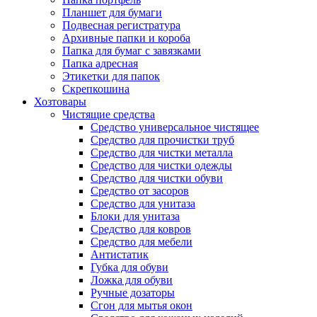
Планшет для бумаги
Подвесная регистратура
Архивные папки и короба
Папка для бумаг с завязками
Папка адресная
Этикетки для папок
Скрепкошина
Хозтовары
Чистящие средства
Средство универсальное чистящее
Средство для прочистки труб
Средство для чистки металла
Средство для чистки одежды
Средство для чистки обуви
Средство от засоров
Средство для унитаза
Блоки для унитаза
Средство для ковров
Средство для мебели
Антистатик
Губка для обуви
Ложка для обуви
Ручные дозаторы
Сгон для мытья окон