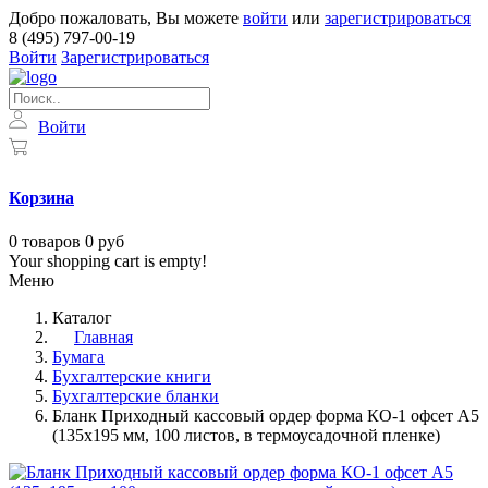
Добро пожаловать, Вы можете
войти
или
зарегистрироваться
8 (495) 797-00-19
Войти
Зарегистрироваться
Войти
Корзина
0
товаров
0 руб
Your shopping cart is empty!
Меню
Каталог
Главная
Бумага
Бухгалтерские книги
Бухгалтерские бланки
Бланк Приходный кассовый ордер форма КО-1 офсет А5
(135х195 мм, 100 листов, в термоусадочной пленке)