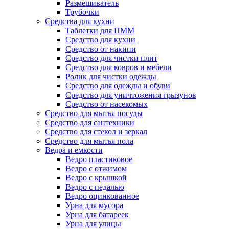
Размешиватель
Трубочки
Средства для кухни
Таблетки для ПММ
Средство для кухни
Средство от накипи
Средство для чистки плит
Средство для ковров и мебели
Ролик для чистки одежды
Средство для одежды и обуви
Средство для уничтожения грызунов
Средство от насекомых
Средство для мытья посуды
Средство для сантехники
Средство для стекол и зеркал
Средство для мытья пола
Ведра и емкости
Ведро пластиковое
Ведро с отжимом
Ведро с крышкой
Ведро с педалью
Ведро оцинкованное
Урна для мусора
Урна для батареек
Урна для улицы