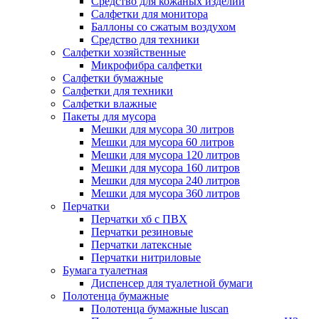
Средство для кожаных изделий
Салфетки для монитора
Баллоны со сжатым воздухом
Средство для техники
Салфетки хозяйственные
Микрофибра салфетки
Салфетки бумажные
Салфетки для техники
Салфетки влажные
Пакеты для мусора
Мешки для мусора 30 литров
Мешки для мусора 60 литров
Мешки для мусора 120 литров
Мешки для мусора 160 литров
Мешки для мусора 240 литров
Мешки для мусора 360 литров
Перчатки
Перчатки хб с ПВХ
Перчатки резиновые
Перчатки латексные
Перчатки нитриловые
Бумага туалетная
Диспенсер для туалетной бумаги
Полотенца бумажные
Полотенца бумажные luscan