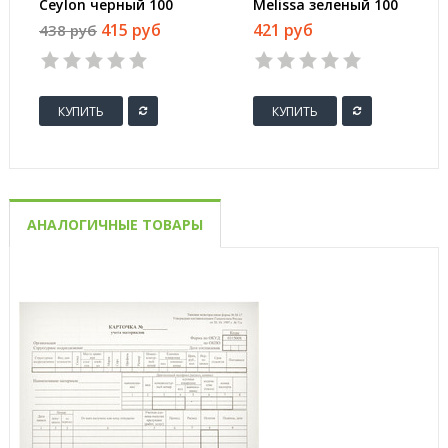
Ceylon черный 100
Melissa зеленый 100
пакетиков
пакетиков
415 руб
421 руб
438 руб
КУПИТЬ
КУПИТЬ
АНАЛОГИЧНЫЕ ТОВАРЫ