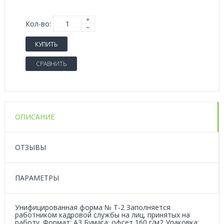
Кол-во:
КУПИТЬ
СРАВНИТЬ
ОПИСАНИЕ
ОТЗЫВЫ
ПАРАМЕТРЫ
Унифицированная форма № Т-2 Заполняется
работником кадровой службы на лиц, принятых на
работу. Формат: А3 Бумага: офсет 160 г/м2 Упаковка: