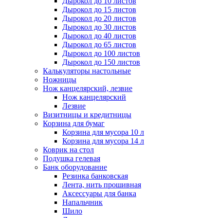
Дырокол до 10 листов
Дырокол до 15 листов
Дырокол до 20 листов
Дырокол до 30 листов
Дырокол до 40 листов
Дырокол до 65 листов
Дырокол до 100 листов
Дырокол до 150 листов
Калькуляторы настольные
Ножницы
Нож канцелярский, лезвие
Нож канцелярский
Лезвие
Визитницы и кредитницы
Корзина для бумаг
Корзина для мусора 10 л
Корзина для мусора 14 л
Коврик на стол
Подушка гелевая
Банк оборудование
Резинка банковская
Лента, нить прошивная
Аксессуары для банка
Напальчник
Шило