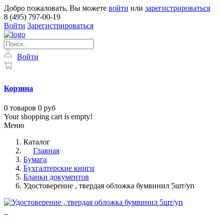
Добро пожаловать, Вы можете
войти
или
зарегистрироваться
8 (495) 797-00-19
Войти
Зарегистрироваться
Войти
Корзина
0
товаров
0 руб
Your shopping cart is empty!
Меню
Каталог
Главная
Бумага
Бухгалтерские книги
Бланки документов
Удостоверение , твердая обложка бумвинил 5шт/уп