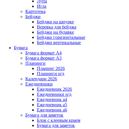
Лупа
Игла
Картотека
Бейджи
Бейджи на шнурке
Веревка для бейджа
Бейджи на булавке
Бейджи горизонтальные
Бейджи вертикальные
Бумага
Бумага формат А4
Бумага формат А3
Планинги
Планинг 2026
Планинги н/д
Календари 2026
Ежедневники
Ежедневник 2026
Ежедневники н/д
Ежедневник а4
Ежедневник а5
Ежедневник а6
Бумага для заметок
Блок с клеевым краем
Бумага для заметок