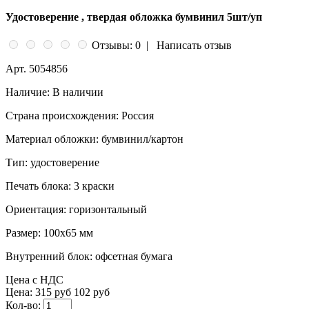
Удостоверение , твердая обложка бумвинил 5шт/уп
Отзывы: 0
|
Написать отзыв
Арт.
5054856
Наличие:
В наличии
Страна происхождения:
Россия
Материал обложки:
бумвинил/картон
Тип:
удостоверение
Печать блока:
3 краски
Ориентация:
горизонтальный
Размер:
100x65 мм
Внутренний блок:
офсетная бумага
Цена с НДС
Цена:
315 руб
102 руб
Кол-во: