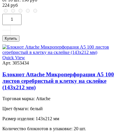
224 руб
Купить
Quick View
Арт. 3053434
Блокнот Attache Микроперфорация А5 100
листов серебристый в клетку на склейке
(143х212 мм)
Торговая марка:
Attache
Цвет бумаги:
белый
Размер изделия:
143x212 мм
Количество блокнотов в упаковке:
20 шт.