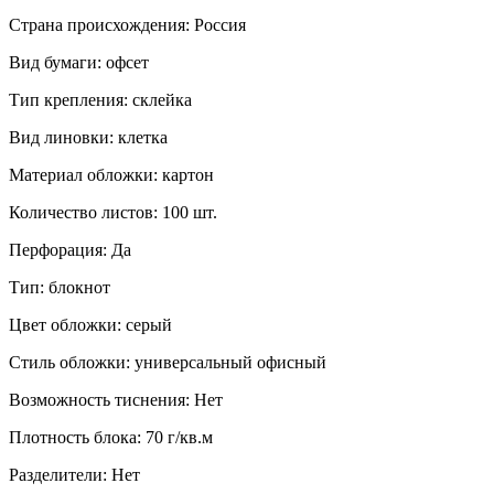
Страна происхождения:
Россия
Вид бумаги:
офсeт
Тип крепления:
склейка
Вид линовки:
клетка
Материал обложки:
картон
Количество листов:
100 шт.
Перфорация:
Да
Тип:
блокнот
Цвет обложки:
серый
Стиль обложки:
универсальный офисный
Возможность тиснения:
Нет
Плотность блока:
70 г/кв.м
Разделители:
Нет