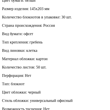
Цвет бумаги:
белый
Размер изделия:
145x203 мм
Количество блокнотов в упаковке:
30 шт.
Страна происхождения:
Россия
Вид бумаги:
офсeт
Тип крепления:
гребень
Вид линовки:
клетка
Материал обложки:
картон
Количество листов:
50 шт.
Перфорация:
Нет
Тип:
блокнот
Цвет обложки:
черный
Стиль обложки:
универсальный офисный
Возможность тиснения:
Нет