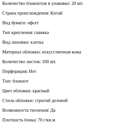
Количество блокнотов в упаковке:
20 шт.
Страна происхождения:
Китай
Вид бумаги:
офсeт
Тип крепления:
сшивка
Вид линовки:
клетка
Материал обложки:
искусственная кожа
Количество листов:
100 шт.
Перфорация:
Нет
Тип:
блокнот
Цвет обложки:
красный
Стиль обложки:
строгий деловой
Возможность тиснения:
Да
Плотность блока:
70 г/кв.м