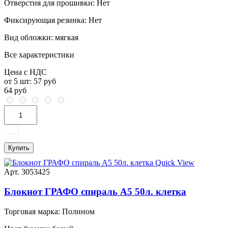
Отверстия для прошивки:
Нет
Фиксирующая резинка:
Нет
Вид обложки:
мягкая
Все характеристики
Цена с НДС
от 5 шт:
57 руб
64 руб
Купить
Quick View
Арт. 3053425
Блокнот ГРАФО спираль А5 50л. клетка
Торговая марка:
Полином