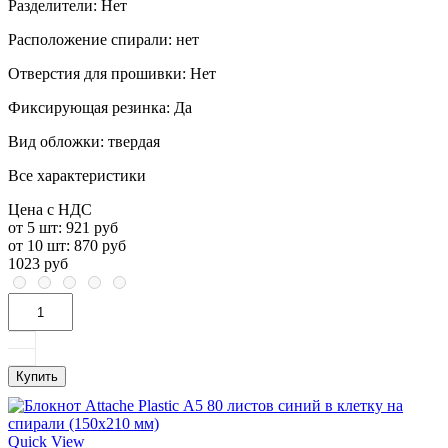
Разделители:
Нет
Расположение спирали:
нет
Отверстия для прошивки:
Нет
Фиксирующая резинка:
Да
Вид обложки:
твердая
Все характеристики
Цена с НДС
от 5 шт:
921 руб
от 10 шт:
870 руб
1023 руб
Купить
Quick View