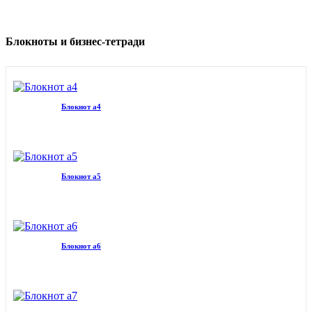
Блокноты и бизнес-тетради
Блокнот а4
Блокнот а5
Блокнот а6