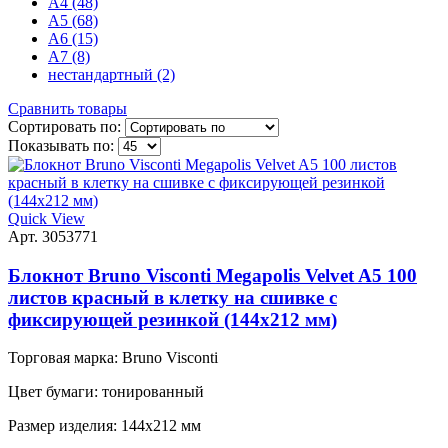
А4 (48)
А5 (68)
А6 (15)
А7 (8)
нестандартный (2)
Сравнить товары
Сортировать по:
Показывать по:
Quick View
Арт. 3053771
Блокнот Bruno Visconti Megapolis Velvet A5 100
листов красный в клетку на сшивке с
фиксирующей резинкой (144х212 мм)
Торговая марка:
Bruno Visconti
Цвет бумаги:
тонированный
Размер изделия:
144x212 мм