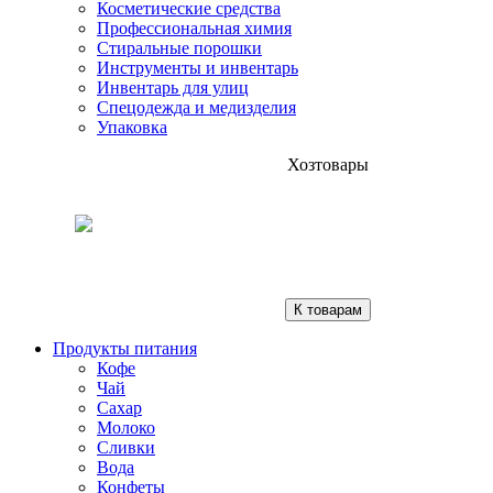
Косметические средства
Профессиональная химия
Стиральные порошки
Инструменты и инвентарь
Инвентарь для улиц
Спецодежда и медизделия
Упаковка
Хозтовары
К товарам
Продукты питания
Кофе
Чай
Сахар
Молоко
Сливки
Вода
Конфеты