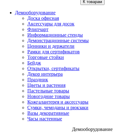
К товарам
Демооборудование
Доска офисная
Аксессуары для досок
Флипчарт
Информационные стенды
Демонстрационные системы
Ценники и держатели
Рамки для сертификатов
Торговые стойки
Бейдж
Открытки, сертификаты
Декор интерьера
Праздник
Цветы и растения
Пастельные товары
Новогодние товары
Кожгалантерея и аксессуары
Сумки, чемоданы и рюкзаки
Вазы декоративные
Часы настенные
Демооборудование