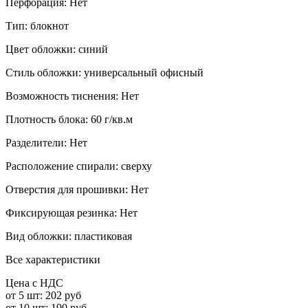
Перфорация:
Нет
Тип:
блокнот
Цвет обложки:
синий
Стиль обложки:
универсальный офисный
Возможность тиснения:
Нет
Плотность блока:
60 г/кв.м
Разделители:
Нет
Расположение спирали:
сверху
Отверстия для прошивки:
Нет
Фиксирующая резинка:
Нет
Вид обложки:
пластиковая
Все характеристики
Цена с НДС
от 5 шт:
202 руб
от 10 шт:
190 руб