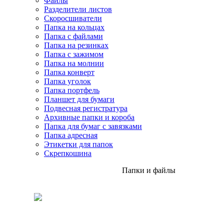
Файлы
Разделители листов
Скоросшиватели
Папка на кольцах
Папка с файлами
Папка на резинках
Папка с зажимом
Папка на молнии
Папка конверт
Папка уголок
Папка портфель
Планшет для бумаги
Подвесная регистратура
Архивные папки и короба
Папка для бумаг с завязками
Папка адресная
Этикетки для папок
Скрепкошина
Папки и файлы