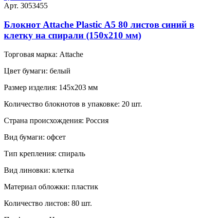
Арт. 3053455
Блокнот Attache Plastic А5 80 листов синий в
клетку на спирали (150x210 мм)
Торговая марка:
Attache
Цвет бумаги:
белый
Размер изделия:
145x203 мм
Количество блокнотов в упаковке:
20 шт.
Страна происхождения:
Россия
Вид бумаги:
офсeт
Тип крепления:
спираль
Вид линовки:
клетка
Материал обложки:
пластик
Количество листов:
80 шт.