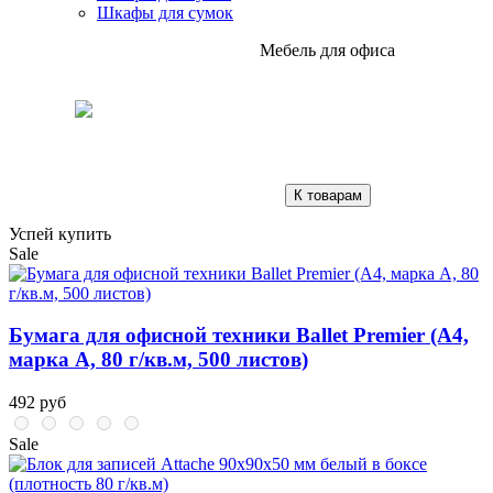
Шкафы для сумок
Мебель для офиса
К товарам
Успей купить
Sale
Бумага для офисной техники Ballet Premier (А4,
марка A, 80 г/кв.м, 500 листов)
492 руб
Sale