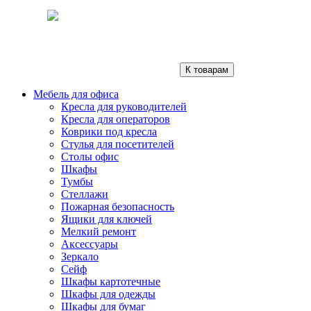
К товарам
Мебель для офиса
Кресла для руководителей
Кресла для операторов
Коврики под кресла
Стулья для посетителей
Столы офис
Шкафы
Тумбы
Стеллажи
Пожарная безопасность
Ящики для ключей
Мелкий ремонт
Аксессуары
Зеркало
Сейф
Шкафы картотечные
Шкафы для одежды
Шкафы для бумаг