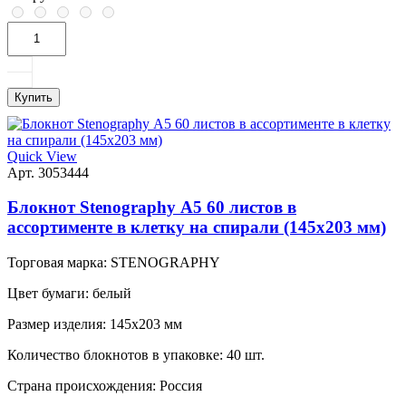
Купить
Quick View
Арт. 3053444
Блокнот Stenography А5 60 листов в
ассортименте в клетку на спирали (145х203 мм)
Торговая марка:
STENOGRAPHY
Цвет бумаги:
белый
Размер изделия:
145x203 мм
Количество блокнотов в упаковке:
40 шт.
Страна происхождения:
Россия