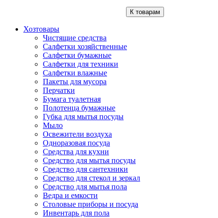
К товарам
Хозтовары
Чистящие средства
Салфетки хозяйственные
Салфетки бумажные
Салфетки для техники
Салфетки влажные
Пакеты для мусора
Перчатки
Бумага туалетная
Полотенца бумажные
Губка для мытья посуды
Мыло
Освежители воздуха
Одноразовая посуда
Средства для кухни
Средство для мытья посуды
Средство для сантехники
Средство для стекол и зеркал
Средство для мытья пола
Ведра и емкости
Столовые приборы и посуда
Инвентарь для пола