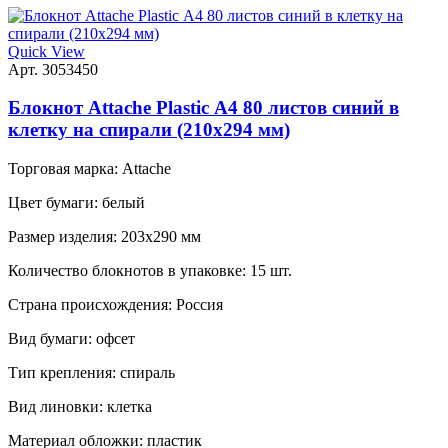
Quick View
Арт. 3053450
Блокнот Attache Plastic А4 80 листов синий в
клетку на спирали (210x294 мм)
Торговая марка:
Attache
Цвет бумаги:
белый
Размер изделия:
203x290 мм
Количество блокнотов в упаковке:
15 шт.
Страна происхождения:
Россия
Вид бумаги:
офсeт
Тип крепления:
спираль
Вид линовки:
клетка
Материал обложки:
пластик