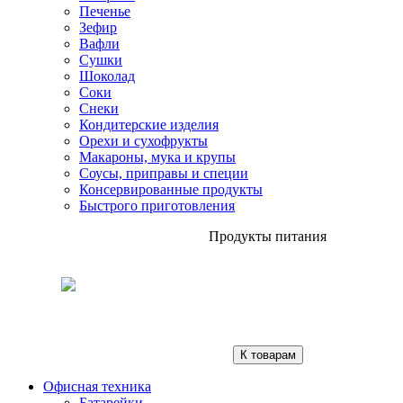
Печенье
Зефир
Вафли
Сушки
Шоколад
Соки
Снеки
Кондитерские изделия
Орехи и сухофрукты
Макароны, мука и крупы
Соусы, приправы и специи
Консервированные продукты
Быстрого приготовления
Продукты питания
К товарам
Офисная техника
Батарейки