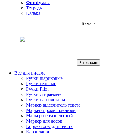
Фотобумага
Тетрадь
Калька
Бумага
К товарам
Всё для письма
Ручки шариковые
Ручки гелевые
Ручки Pilot
Ручки стираемые
Ручки на подставке
Маркер выделитель текста
Маркер промышленный
Маркер перманентный
Маркер для досок
Корректоры для текста
Карандаши