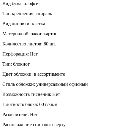
Вид бумаги:
офсeт
Тип крепления:
спираль
Вид линовки:
клетка
Материал обложки:
картон
Количество листов:
60 шт.
Перфорация:
Нет
Тип:
блокнот
Цвет обложки:
в ассортименте
Стиль обложки:
универсальный офисный
Возможность тиснения:
Нет
Плотность блока:
60 г/кв.м
Разделители:
Нет
Расположение спирали:
сверху