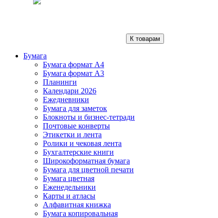
К товарам
Бумага
Бумага формат А4
Бумага формат А3
Планинги
Календари 2026
Ежедневники
Бумага для заметок
Блокноты и бизнес-тетради
Почтовые конверты
Этикетки и лента
Ролики и чековая лента
Бухгалтерские книги
Широкоформатная бумага
Бумага для цветной печати
Бумага цветная
Еженедельники
Карты и атласы
Алфавитная книжка
Бумага копировальная