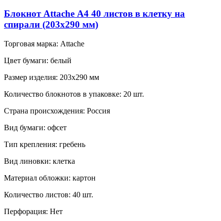
Блокнот Attache А4 40 листов в клетку на
спирали (203х290 мм)
Торговая марка:
Attache
Цвет бумаги:
белый
Размер изделия:
203x290 мм
Количество блокнотов в упаковке:
20 шт.
Страна происхождения:
Россия
Вид бумаги:
офсeт
Тип крепления:
гребень
Вид линовки:
клетка
Материал обложки:
картон
Количество листов:
40 шт.
Перфорация:
Нет