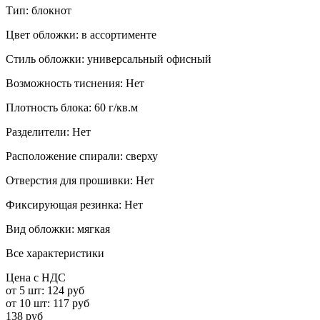
Тип:
блокнот
Цвет обложки:
в ассортименте
Стиль обложки:
универсальный офисный
Возможность тиснения:
Нет
Плотность блока:
60 г/кв.м
Разделители:
Нет
Расположение спирали:
сверху
Отверстия для прошивки:
Нет
Фиксирующая резинка:
Нет
Вид обложки:
мягкая
Все характеристики
Цена с НДС
от 5 шт:
124 руб
от 10 шт:
117 руб
138 руб