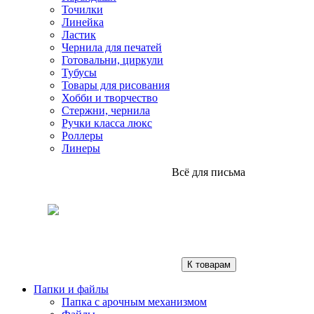
Точилки
Линейка
Ластик
Чернила для печатей
Готовальни, циркули
Тубусы
Товары для рисования
Хобби и творчество
Стержни, чернила
Ручки класса люкс
Роллеры
Линеры
Всё для письма
К товарам
Папки и файлы
Папка с арочным механизмом