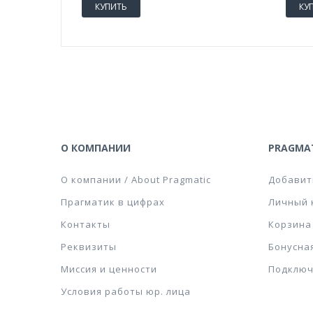
КУПИТЬ
КУ
О КОМПАНИИ
PRAGMAT
О компании / About Pragmatic
Добавит
Прагматик в цифрах
Личный 
Контакты
Корзина
Реквизиты
Бонусна
Миссия и ценности
Подключ
Условия работы юр. лица