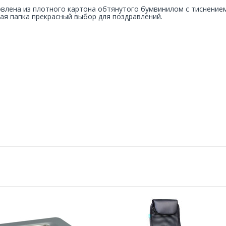
влена из плотного картона обтянутого бумвинилом с тиснением
ая папка прекрасный выбор для поздравлений.