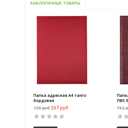
АНАЛОГИЧНЫЕ ТОВАРЫ
Папка адресная А4 танго
Папк
бордовая
ПВХ 
557 руб
726 руб
762 