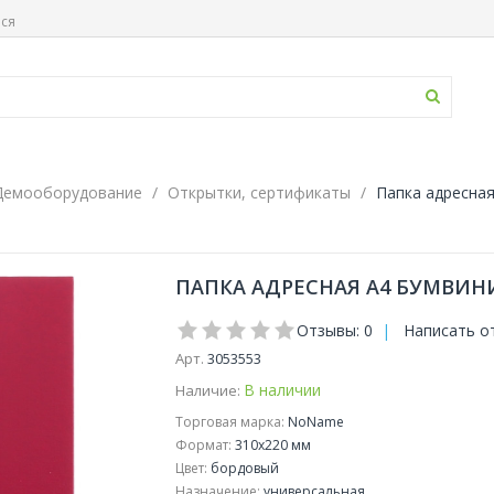
ься
Демооборудование
Открытки, сертификаты
Папка адресная
ПАПКА АДРЕСНАЯ А4 БУМВИНИ
Отзывы: 0
|
Написать о
Арт.
3053553
В наличии
Наличие:
Торговая марка:
NoName
Формат:
310x220 мм
Цвет:
бордовый
Назначение:
универсальная