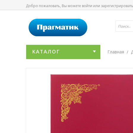
Добро пожаловать, Вы можете
войти
или
зарегистрироват
КАТАЛОГ
Главная