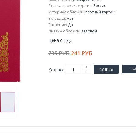
Страна происхождения:
Россия
Материал обложки:
плотный картон
Вкладыш:
Нет
Тиснение:
Да
Дизайн обложки:
деловой
Цена с НДС
735 РУБ
241 РУБ
СРА
Кол-во:
КУПИТЬ