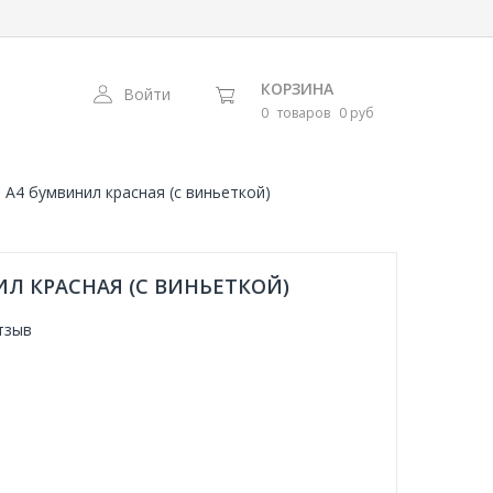
КОРЗИНА
Войти
0
товаров
0 руб
 А4 бумвинил красная (с виньеткой)
Л КРАСНАЯ (С ВИНЬЕТКОЙ)
тзыв