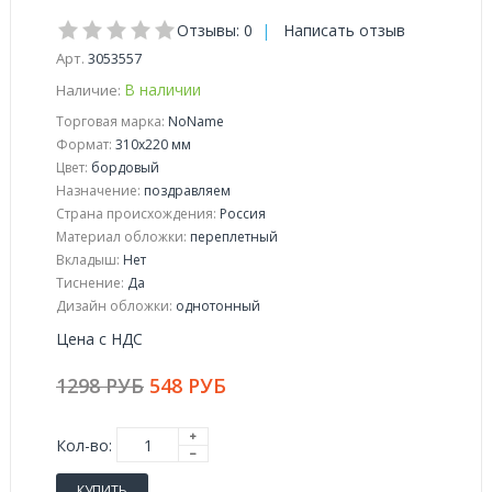
Отзывы: 0
|
Написать отзыв
Арт.
3053557
В наличии
Наличие:
Торговая марка:
NoName
Формат:
310x220 мм
Цвет:
бордовый
Назначение:
поздравляем
Страна происхождения:
Россия
Материал обложки:
переплетный
Вкладыш:
Нет
Тиснение:
Да
Дизайн обложки:
однотонный
Цена с НДС
1298 РУБ
548 РУБ
Кол-во:
КУПИТЬ