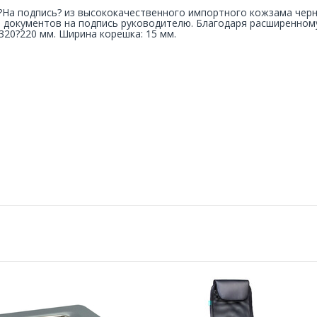
?На подпись? из высококачественного импортного кожзама черн
 документов на подпись руководителю. Благодаря расширенному
 320?220 мм. Ширина корешка: 15 мм.