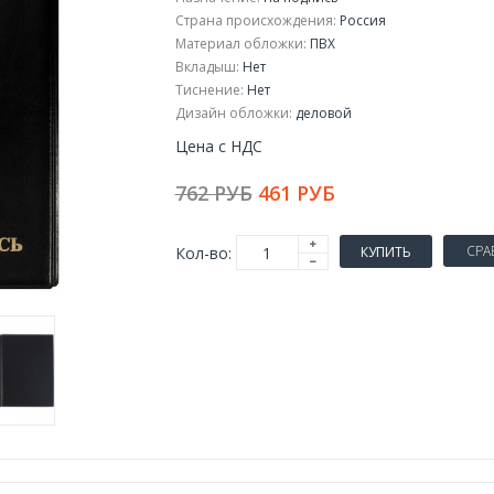
Страна происхождения:
Россия
Материал обложки:
ПВХ
Вкладыш:
Нет
Тиснение:
Нет
Дизайн обложки:
деловой
Цена с НДС
762 РУБ
461 РУБ
СРА
Кол-во:
КУПИТЬ