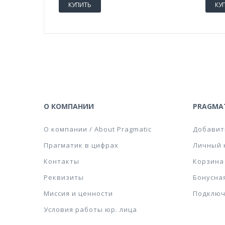
КУПИТЬ
КУ
О КОМПАНИИ
PRAGMAT
О компании / About Pragmatic
Добавит
Прагматик в цифрах
Личный 
Контакты
Корзина
Реквизиты
Бонусна
Миссия и ценности
Подключ
Условия работы юр. лица