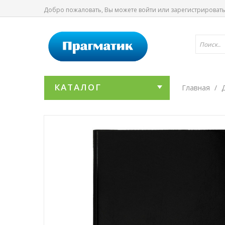
Добро пожаловать, Вы можете
войти
или
зарегистрироват
КАТАЛОГ
Главная