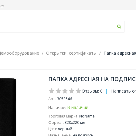
ься
Демооборудование
Открытки, сертификаты
Папка адресная
ПАПКА АДРЕСНАЯ НА ПОДПИСЬ
Отзывы: 0
|
Написать о
Арт.
3053546
В наличии
Наличие:
Торговая марка:
NoName
Формат:
320x220 мм
Цвет:
черный
Назначение:
на подпись