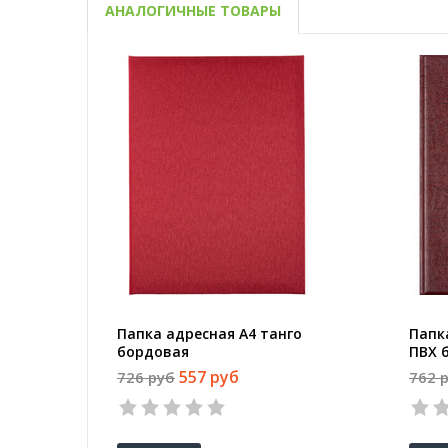
АНАЛОГИЧНЫЕ ТОВАРЫ
Папка адресная А4 танго
Папк
бордовая
ПВХ 
557 руб
726 руб
762 