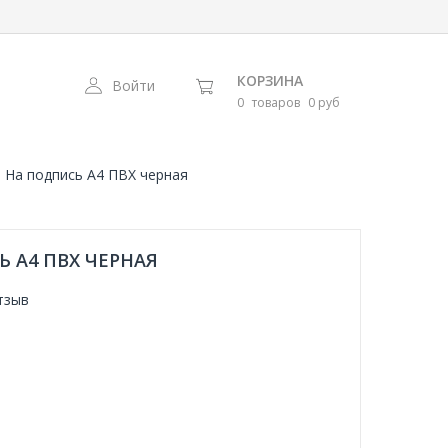
КОРЗИНА
Войти
0
товаров
0 руб
 На подпись А4 ПВХ черная
 А4 ПВХ ЧЕРНАЯ
тзыв