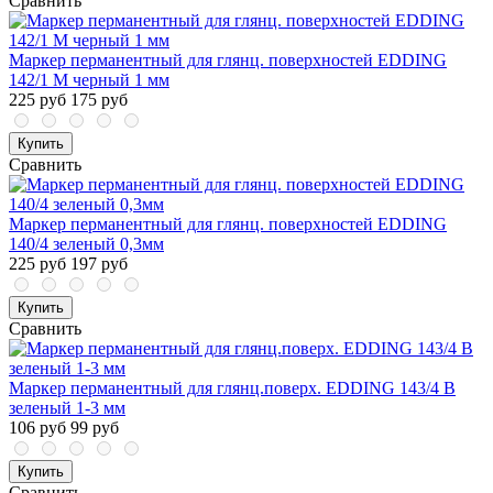
Сравнить
Маркер перманентный для глянц. поверхностей EDDING
142/1 M черный 1 мм
225 руб
175 руб
Купить
Сравнить
Маркер перманентный для глянц. поверхностей EDDING
140/4 зеленый 0,3мм
225 руб
197 руб
Купить
Сравнить
Маркер перманентный для глянц.поверх. EDDING 143/4 B
зеленый 1-3 мм
106 руб
99 руб
Купить
Сравнить