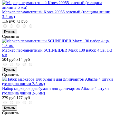
Маркер перманентный Kores 20955 зеленый (толщина линии
3-5 мм)
116 руб
73 руб
Купить
Сравнить
Маркер перманентный SCHNEIDER Maxx 130 набор 4 цв. 1-3
мм
504 руб
314 руб
Купить
Сравнить
Набор маркеров для бумаги для флипчартов Attache 4 штуки
(толщина линии 2-3 мм)
279 руб
177 руб
Купить
Сравнить