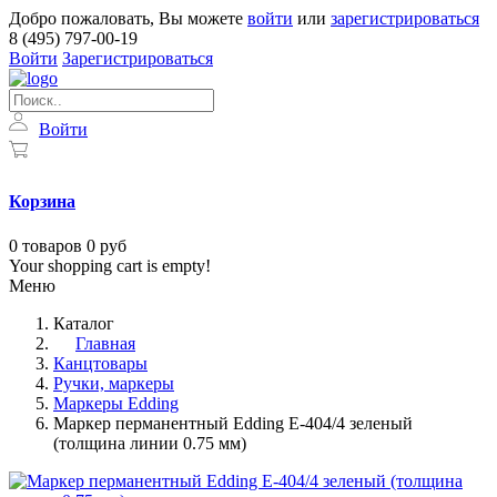
Добро пожаловать, Вы можете
войти
или
зарегистрироваться
8 (495) 797-00-19
Войти
Зарегистрироваться
Войти
Корзина
0
товаров
0 руб
Your shopping cart is empty!
Меню
Каталог
Главная
Канцтовары
Ручки, маркеры
Маркеры Edding
Маркер перманентный Edding E-404/4 зеленый
(толщина линии 0.75 мм)