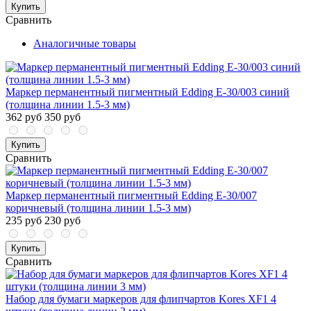
Купить
Сравнить
Аналогичные товары
Маркер перманентный пигментный Edding E-30/003 синий
(толщина линии 1.5-3 мм)
362 руб
350 руб
Купить
Сравнить
Маркер перманентный пигментный Edding E-30/007
коричневый (толщина линии 1.5-3 мм)
235 руб
230 руб
Купить
Сравнить
Набор для бумаги маркеров для флипчартов Kores XF1 4