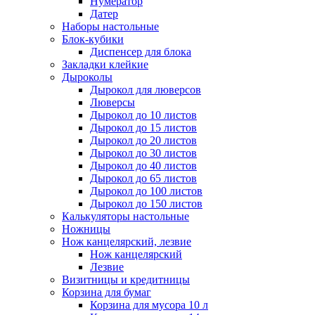
Нумератор
Датер
Наборы настольные
Блок-кубики
Диспенсер для блока
Закладки клейкие
Дыроколы
Дырокол для люверсов
Люверсы
Дырокол до 10 листов
Дырокол до 15 листов
Дырокол до 20 листов
Дырокол до 30 листов
Дырокол до 40 листов
Дырокол до 65 листов
Дырокол до 100 листов
Дырокол до 150 листов
Калькуляторы настольные
Ножницы
Нож канцелярский, лезвие
Нож канцелярский
Лезвие
Визитницы и кредитницы
Корзина для бумаг
Корзина для мусора 10 л