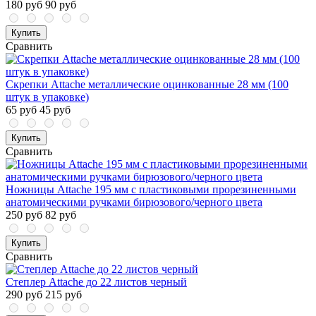
180 руб
90 руб
Купить
Сравнить
Скрепки Attache металлические оцинкованные 28 мм (100
штук в упаковке)
65 руб
45 руб
Купить
Сравнить
Ножницы Attache 195 мм с пластиковыми прорезиненными
анатомическими ручками бирюзового/черного цвета
250 руб
82 руб
Купить
Сравнить
Степлер Attache до 22 листов черный
290 руб
215 руб