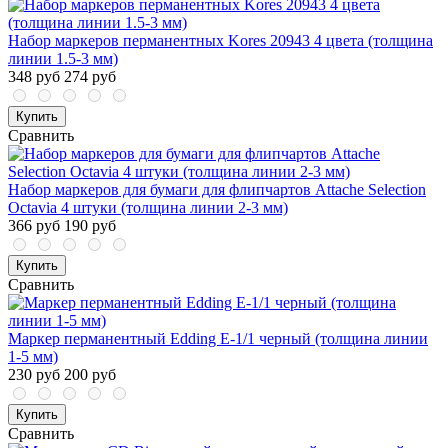
Набор маркеров перманентных Kores 20943 4 цвета (толщина
линии 1.5-3 мм)
348 руб
274 руб
Купить
Сравнить
Набор маркеров для бумаги для флипчартов Attache Selection
Octavia 4 штуки (толщина линии 2-3 мм)
366 руб
190 руб
Купить
Сравнить
Маркер перманентный Edding E-1/1 черный (толщина линии
1-5 мм)
230 руб
200 руб
Купить
Сравнить