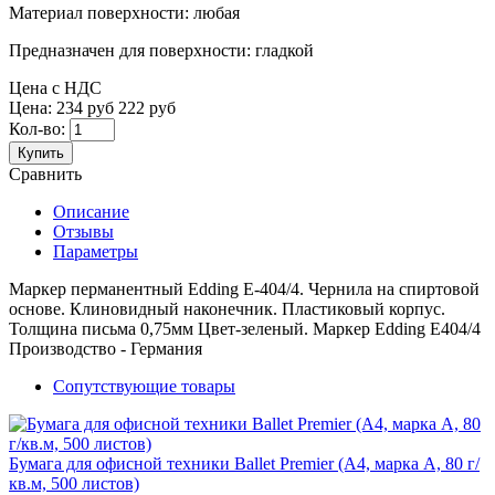
Материал поверхности:
любая
Предназначен для поверхности:
гладкой
Цена с НДС
Цена:
234 руб
222 руб
Кол-во:
Купить
Сравнить
Описание
Отзывы
Параметры
Маркер перманентный Edding Е-404/4. Чернила на спиртовой
основе. Клиновидный наконечник. Пластиковый корпус.
Толщина письма 0,75мм Цвет-зеленый. Маркер Edding Е404/4
Производство - Германия
Сопутствующие товары
Бумага для офисной техники Ballet Premier (А4, марка A, 80 г/
кв.м, 500 листов)