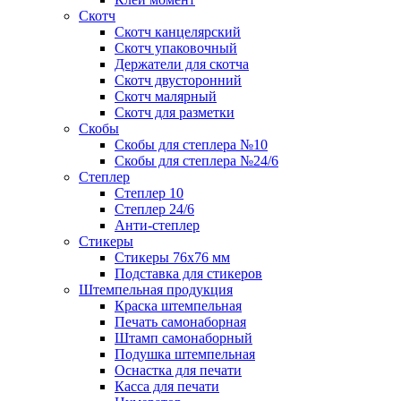
Скотч
Скотч канцелярский
Скотч упаковочный
Держатели для скотча
Скотч двусторонний
Скотч малярный
Скотч для разметки
Скобы
Скобы для степлера №10
Скобы для степлера №24/6
Степлер
Степлер 10
Степлер 24/6
Анти-степлер
Стикеры
Стикеры 76x76 мм
Подставка для стикеров
Штемпельная продукция
Краска штемпельная
Печать самонаборная
Штамп самонаборный
Подушка штемпельная
Оснастка для печати
Касса для печати