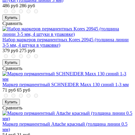
штуки (толщина линии 3 мм)
486 руб
286 руб
Купить
Сравнить
Набор маркеров перманентных Kores 20945 (толщина линии
3-5 мм, 4 штуки в упаковке)
379 руб
275 руб
Купить
Сравнить
Маркер перманентный SCHNEIDER Maxx 130 синий 1-3 мм
71 руб
65 руб
Купить
Сравнить
Маркер перманентный Attache красный (толщина линии 0.5
мм)
54 руб
31 руб