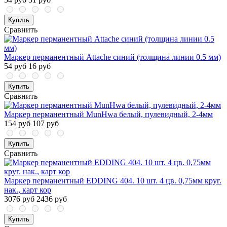
Купить
Сравнить
Маркер перманентный Attache синий (толщина линии 0.5 мм)
54 руб
16 руб
Купить
Сравнить
Маркер перманентный MunHwa белый, пулевидный, 2-4мм
154 руб
107 руб
Купить
Сравнить
Маркер перманентный EDDING 404. 10 шт. 4 цв. 0,75мм круг.
нак., карт кор
3076 руб
2436 руб
Купить