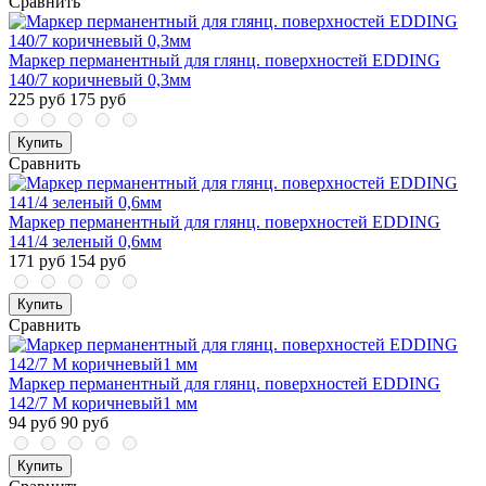
Сравнить
Маркер перманентный для глянц. поверхностей EDDING
140/7 коричневый 0,3мм
225 руб
175 руб
Купить
Сравнить
Маркер перманентный для глянц. поверхностей EDDING
141/4 зеленый 0,6мм
171 руб
154 руб
Купить
Сравнить
Маркер перманентный для глянц. поверхностей EDDING
142/7 M коричневый1 мм
94 руб
90 руб
Купить