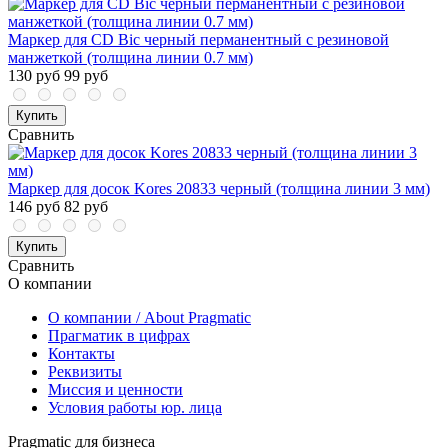
Маркер для CD Bic черный перманентный с резиновой
манжеткой (толщина линии 0.7 мм)
130 руб
99 руб
Купить
Сравнить
Маркер для досок Kores 20833 черный (толщина линии 3 мм)
146 руб
82 руб
Купить
Сравнить
О компании
О компании / About Pragmatic
Прагматик в цифрах
Контакты
Реквизиты
Миссия и ценности
Условия работы юр. лица
Pragmatic для бизнеса