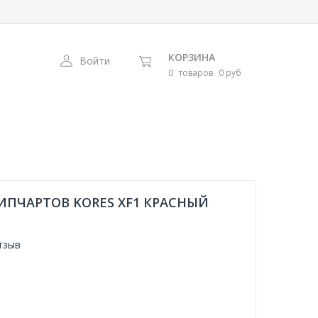
КОРЗИНА
Войти
0
товаров
0 руб
ИПЧАРТОВ KORES XF1 КРАСНЫЙ
тзыв