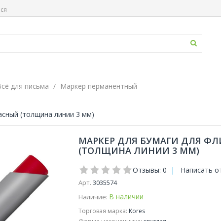
ься
Всё для письма
Маркер перманентный
асный (толщина линии 3 мм)
МАРКЕР ДЛЯ БУМАГИ ДЛЯ ФЛ
(ТОЛЩИНА ЛИНИИ 3 ММ)
Отзывы: 0
|
Написать о
Арт.
3035574
В наличии
Наличие:
Торговая марка:
Kores