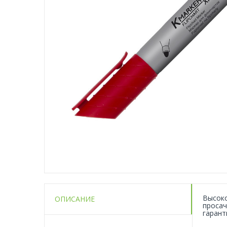
Высоко
ОПИСАНИЕ
просач
гарант