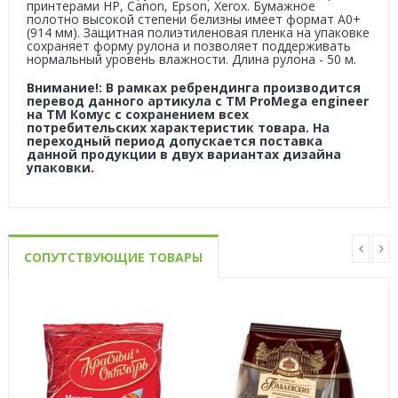
принтерами НP, Сanon, Еpson, Xerox. Бумажное
полотно высокой степени белизны имеет формат A0+
(914 мм). Защитная полиэтиленовая пленка на упаковке
сохраняет форму рулона и позволяет поддерживать
нормальный уровень влажности. Длина рулона - 50 м.
Внимание!: В рамках ребрендинга производится
перевод данного артикула с ТМ ProMega engineer
на ТМ Комус с сохранением всех
потребительских характеристик товара. На
переходный период допускается поставка
данной продукции в двух вариантах дизайна
упаковки.
СОПУТСТВУЮЩИЕ ТОВАРЫ