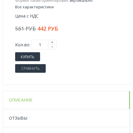
Формат папки ориентирован:
вертикально
Все характеристики
Цена с НДС
561 РУБ
442 РУБ
Кол-во:
КУПИТЬ
СРАВНИТЬ
ОПИСАНИЕ
ОТЗЫВЫ