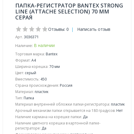
ПАПКА-РЕГИСТРАТОР BANTEX STRONG
LINE (ATTACHE SELECTION) 70 ММ
СЕРАЯ
Отзывы: 0
|
Написать отзыв
Арт.
3036371
В наличии
Наличие:
Торговая марка:
Bantex
Формат:
A4
Ширина корешка:
70 мм
Цвет:
серый
Вместимость:
450
Страна происхождения:
Россия
Материал:
пластик
Тип:
Папка
Материал внутренней обложки папки-регистратора:
пластик
Арочный механизм папки открывается на 180 градусов:
Нет
Наличие кармана на корешке папки:
Да
Наличие цветного корешка в картонной папке-
регистраторе:
Да