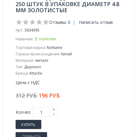
250 ШТУК В УПАКОВКЕ ДИАМЕТР 4.8
ММ ЗОЛОТИСТЫЕ
Отзывы: 0
|
Написать отзыв
Арт.
3034395
В наличии
Наличие:
Торговая марка:
NoName
Страна происхождения:
Китай
Материал:
металл
Тип:
Дырокол
Бренд:
Attache
Цена с НДС
312 РУБ
196 РУБ
Кол-во:
КУПИТЬ
СРАВНИТЬ