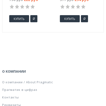
линейкой
линейкой
КУПИТЬ
КУПИТЬ
О КОМПАНИИ
О компании / About Pragmatic
Прагматик в цифрах
Контакты
Реквизиты