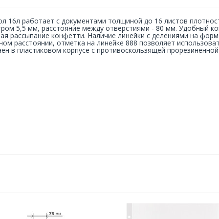
л 16л работает с документами толщиной до 16 листов плотност
ром 5,5 мм, расстояние между отверстиями - 80 мм. Удобный ко
ая рассыпание конфетти. Наличие линейки с делениями на форм
ном расстоянии, отметка на линейке 888 позволяет использова
ен в пластиковом корпусе с противоскользящей прорезиненной 