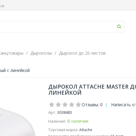
ься
Канцтовары
Дыроколы
Дырокол до 20 листов
ный с линейкой
ДЫРОКОЛ ATTACHE MASTER Д
ЛИНЕЙКОЙ
Отзывы: 0
|
Написать о
Арт.
3038483
В наличии
Наличие:
Торговая марка:
Attache