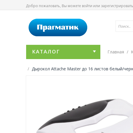
Добро пожаловать, Вы можете
войти
или
зарегистрироват
КАТАЛОГ
Главная
Дырокол Attache Master до 16 листов белый/чер