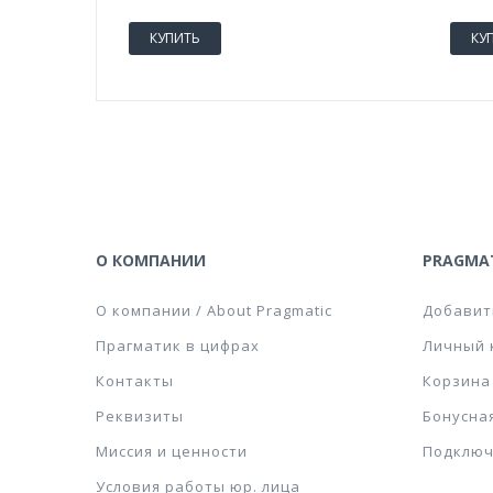
КУПИТЬ
КУ
О КОМПАНИИ
PRAGMAT
О компании / About Pragmatic
Добавит
Прагматик в цифрах
Личный 
Контакты
Корзина
Реквизиты
Бонусна
Миссия и ценности
Подключ
Условия работы юр. лица