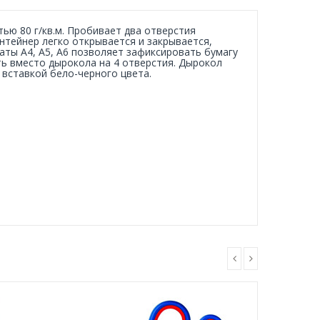
ью 80 г/кв.м. Пробивает два отверстия
нтейнер легко открывается и закрывается,
аты А4, А5, А6 позволяет зафиксировать бумагу
ть вместо дырокола на 4 отверстия. Дырокол
вставкой бело-черного цвета.