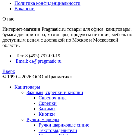
Политика конфиденциальности
Вакансии
О нас
Интернет-магазин Pragmatic.ru товары для офиса: канцтовары,
бумага для принтера, хозтовары, продукты питания, мебель по
доступным ценам с доставкой по Москве и Московской
области.
Тел: 8 (495) 797-00-19
Email: cs@pragmatic.ru
Вверх
© 1999 – 2026 ООО «Прагматик»
Канцтовары
Зажимы, скрепки и кнопки
Скрепочница
Скрепки
Зажимы
Кнопки
Ручки, маркеры
Ручки шариковые синие
Текстовыделители