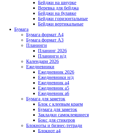
Бейджи на шнурке
Веревка для бейджа
Бейджи на булавке
Бейджи горизонтальные
Бейджи вертикальные
Бумага
Бумага формат А4
Бумага формат А3
Планинги
Планинг 2026
Планинги н/д
Календари 2026
Ежедневники
Ежедневник 2026
Ежедневники н/д
Ежедневник а4
Ежедневник а5
Ежедневник а6
Бумага для заметок
Блок с клеевым краем
Бумага для заметок
Закладки самоклеящиеся
Бокс для стикеров
Блокноты и бизнес-тетради
Блокнот а4