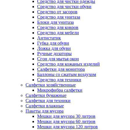
Средство для чистки одежды
Средство для чистки обуви
Средство от засоров
Средство для унитаза
Блоки для унитаза
Средство для ковров
Средство для мебели
Антистатик
Губка для обуви
Ложка для обуви
Ручные дозаторы
Сгон для мытья окон
Средство для кожаных изделий
Салфетки для монитора
Баллоны со сжатым воздухом
Средство для техники
Салфетки хозяйственные
Микрофибра салфетки
Салфетки бумажные
Салфетки для техники
Салфетки влажные
Пакеты для мусора
Мешки для мусора 30 литров
Мешки для мусора 60 литров
Мешки для мусора 120 литров