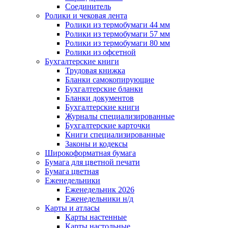
Соединитель
Ролики и чековая лента
Ролики из термобумаги 44 мм
Ролики из термобумаги 57 мм
Ролики из термобумаги 80 мм
Ролики из офсетной
Бухгалтерские книги
Трудовая книжка
Бланки самокопирующие
Бухгалтерские бланки
Бланки документов
Бухгалтерские книги
Журналы специализированные
Бухгалтерские карточки
Книги специализированные
Законы и кодексы
Широкоформатная бумага
Бумага для цветной печати
Бумага цветная
Еженедельники
Еженедельник 2026
Еженедельники н/д
Карты и атласы
Карты настенные
Карты настольные