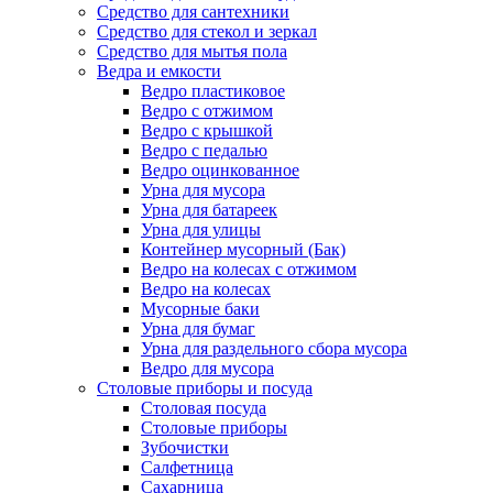
Средство для сантехники
Средство для стекол и зеркал
Средство для мытья пола
Ведра и емкости
Ведро пластиковое
Ведро с отжимом
Ведро с крышкой
Ведро с педалью
Ведро оцинкованное
Урна для мусора
Урна для батареек
Урна для улицы
Контейнер мусорный (Бак)
Ведро на колесах с отжимом
Ведро на колесах
Мусорные баки
Урна для бумаг
Урна для раздельного сбора мусора
Ведро для мусора
Столовые приборы и посуда
Столовая посуда
Столовые приборы
Зубочистки
Салфетница
Сахарница