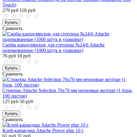
Touch)
279 руб
118 руб
Купить
Сравнить
Скобы канцелярские для степлера №24/6 Attache
оцинкованные (1000 штук в упаковке)
76 руб
18 руб
Купить
Сравнить
Стикеры Attache Selection 76x76 мм неоновые желтые (1 блок,
100 листов)
125 руб
50 руб
Купить
Сравнить
Клей-карандаш Attache Power glue 10 г
61 руб
31 руб