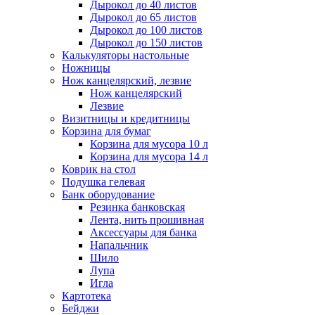
Дырокол до 40 листов
Дырокол до 65 листов
Дырокол до 100 листов
Дырокол до 150 листов
Калькуляторы настольные
Ножницы
Нож канцелярский, лезвие
Нож канцелярский
Лезвие
Визитницы и кредитницы
Корзина для бумаг
Корзина для мусора 10 л
Корзина для мусора 14 л
Коврик на стол
Подушка гелевая
Банк оборудование
Резинка банковская
Лента, нить прошивная
Аксессуары для банка
Напальчник
Шило
Лупа
Игла
Картотека
Бейджи