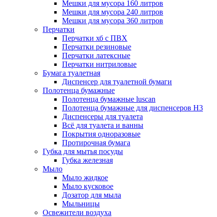
Мешки для мусора 160 литров
Мешки для мусора 240 литров
Мешки для мусора 360 литров
Перчатки
Перчатки хб с ПВХ
Перчатки резиновые
Перчатки латексные
Перчатки нитриловые
Бумага туалетная
Диспенсер для туалетной бумаги
Полотенца бумажные
Полотенца бумажные luscan
Полотенца бумажные для диспенсеров H3
Диспенсеры для туалета
Всё для туалета и ванны
Покрытия одноразовые
Протирочная бумага
Губка для мытья посуды
Губка железная
Мыло
Мыло жидкое
Мыло кусковое
Дозатор для мыла
Мыльницы
Освежители воздуха