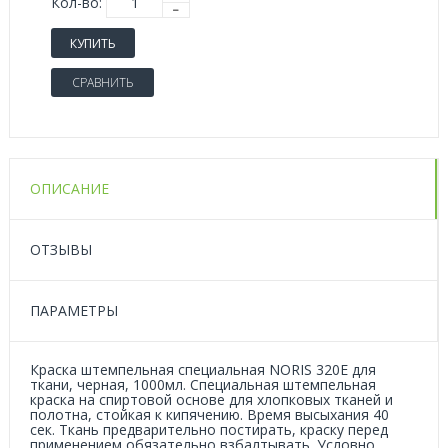
Кол-во:
КУПИТЬ
СРАВНИТЬ
ОПИСАНИЕ
ОТЗЫВЫ
ПАРАМЕТРЫ
Краска штемпельная специальная NORIS 320Е для
ткани, черная, 1000мл. Специальная штемпельная
краска на спиртовой основе для хлопковых тканей и
полотна, стойкая к кипячению. Время высыхания 40
сек. Ткань предварительно постирать, краску перед
применением обязательно взбалтывать. Условно