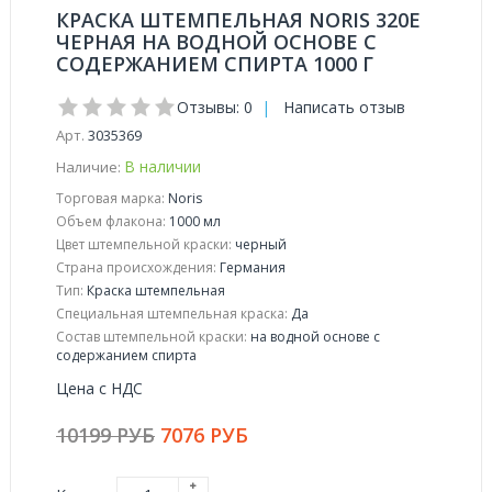
КРАСКА ШТЕМПЕЛЬНАЯ NORIS 320E
ЧЕРНАЯ НА ВОДНОЙ ОСНОВЕ С
СОДЕРЖАНИЕМ СПИРТА 1000 Г
Отзывы: 0
|
Написать отзыв
Арт.
3035369
В наличии
Наличие:
Торговая марка:
Noris
Объем флакона:
1000 мл
Цвет штемпельной краски:
черный
Страна происхождения:
Германия
Тип:
Краска штемпельная
Специальная штемпельная краска:
Да
Состав штемпельной краски:
на водной основе с
содержанием спирта
Цена с НДС
10199 РУБ
7076 РУБ