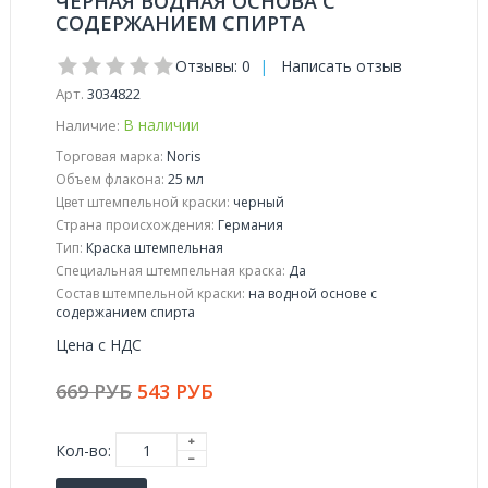
ЧЕРНАЯ ВОДНАЯ ОСНОВА С
СОДЕРЖАНИЕМ СПИРТА
Отзывы: 0
|
Написать отзыв
Арт.
3034822
В наличии
Наличие:
Торговая марка:
Noris
Объем флакона:
25 мл
Цвет штемпельной краски:
черный
Страна происхождения:
Германия
Тип:
Краска штемпельная
Специальная штемпельная краска:
Да
Состав штемпельной краски:
на водной основе с
содержанием спирта
Цена с НДС
669 РУБ
543 РУБ
Кол-во: