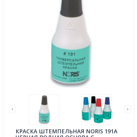
КРАСКА ШТЕМПЕЛЬНАЯ NORIS 191A