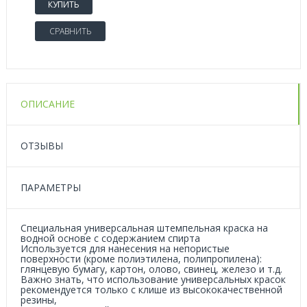
КУПИТЬ
СРАВНИТЬ
ОПИСАНИЕ
ОТЗЫВЫ
ПАРАМЕТРЫ
Специальная универсальная штемпельная краска на
водной основе с содержанием спирта
Используется для нанесения на непористые
поверхности (кроме полиэтилена, полипропилена):
глянцевую бумагу, картон, олово, свинец, железо и т.д.
Важно знать, что использование универсальных красок
рекомендуется только с клише из высококачественной
резины,