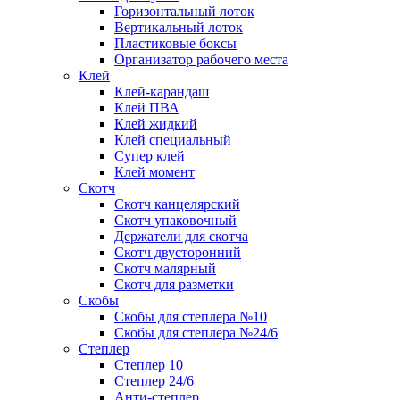
Горизонтальный лоток
Вертикальный лоток
Пластиковые боксы
Организатор рабочего места
Клей
Клей-карандаш
Клей ПВА
Клей жидкий
Клей специальный
Супер клей
Клей момент
Скотч
Скотч канцелярский
Скотч упаковочный
Держатели для скотча
Скотч двусторонний
Скотч малярный
Скотч для разметки
Скобы
Скобы для степлера №10
Скобы для степлера №24/6
Степлер
Степлер 10
Степлер 24/6
Анти-степлер