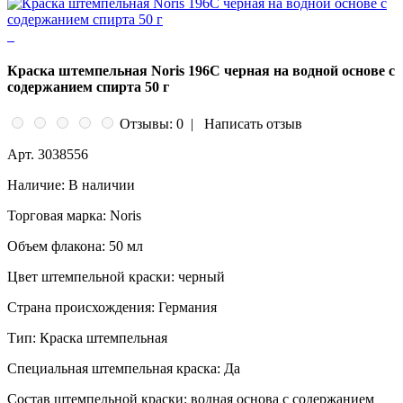
Краска штемпельная Noris 196C черная на водной основе с
содержанием спирта 50 г
Отзывы: 0
|
Написать отзыв
Арт.
3038556
Наличие:
В наличии
Торговая марка:
Noris
Объем флакона:
50 мл
Цвет штемпельной краски:
черный
Страна происхождения:
Германия
Тип:
Краска штемпельная
Специальная штемпельная краска:
Да
Состав штемпельной краски:
водная основа с содержанием