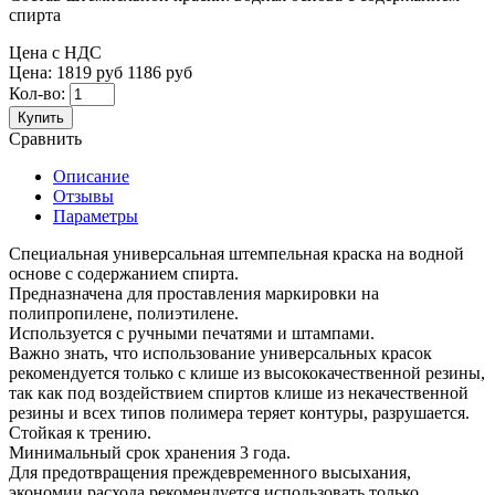
спирта
Цена с НДС
Цена:
1819 руб
1186 руб
Кол-во:
Купить
Сравнить
Описание
Отзывы
Параметры
Специальная универсальная штемпельная краска на водной
основе с содержанием спирта.
Предназначена для проставления маркировки на
полипропилене, полиэтилене.
Используется с ручными печатями и штампами.
Важно знать, что использование универсальных красок
рекомендуется только с клише из высококачественной резины,
так как под воздействием спиртов клише из некачественной
резины и всех типов полимера теряет контуры, разрушается.
Стойкая к трению.
Минимальный срок хранения 3 года.
Для предотвращения преждевременного высыхания,
экономии расхода рекомендуется использовать только