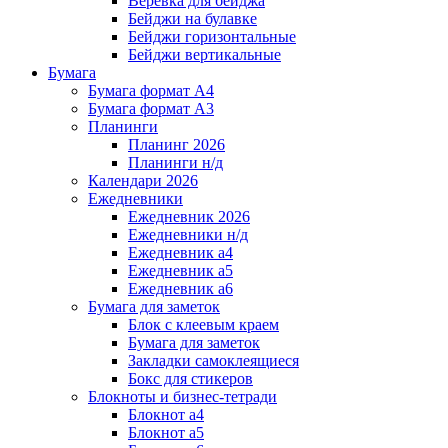
Веревка для бейджа
Бейджи на булавке
Бейджи горизонтальные
Бейджи вертикальные
Бумага
Бумага формат А4
Бумага формат А3
Планинги
Планинг 2026
Планинги н/д
Календари 2026
Ежедневники
Ежедневник 2026
Ежедневники н/д
Ежедневник а4
Ежедневник а5
Ежедневник а6
Бумага для заметок
Блок с клеевым краем
Бумага для заметок
Закладки самоклеящиеся
Бокс для стикеров
Блокноты и бизнес-тетради
Блокнот а4
Блокнот а5