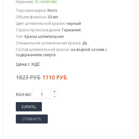
В наличии
Наличие:
Торговая марка:
Noris
Объем флакона:
50 мл
Цвет штемпельной краски:
черный
Страна происхождения:
Германия
Тип:
Краска штемпельная
Специальная штемпельная краска:
Да
Состав штемпельной краски:
на водной основе с
содержанием спирта
Цена с НДС
1823 РУБ
1110 РУБ
Кол-во:
КУПИТЬ
СРАВНИТЬ