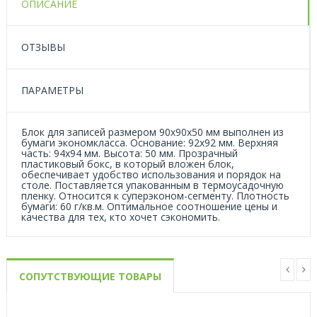
ОПИСАНИЕ
ОТЗЫВЫ
ПАРАМЕТРЫ
Блок для записей размером 90x90х50 мм выполнен из
бумаги экономкласса. Основание: 92х92 мм. Верхняя
часть: 94х94 мм. Высота: 50 мм. Прозрачный
пластиковый бокс, в который вложен блок,
обеспечивает удобство использования и порядок на
столе. Поставляется упакованным в термоусадочную
пленку. Относится к суперэконом-сегменту. Плотность
бумаги: 60 г/кв.м. Оптимальное соотношение цены и
качества для тех, кто хочет сэкономить.
СОПУТСТВУЮЩИЕ ТОВАРЫ