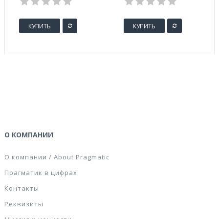
белизна 90
процентов)
КУПИТЬ
КУПИТЬ
О КОМПАНИИ
О компании / About Pragmatic
Прагматик в цифрах
Контакты
Реквизиты