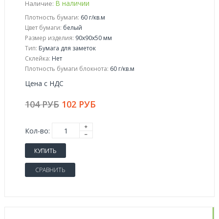
В наличии
Наличие:
Плотность бумаги:
60 г/кв.м
Цвет бумаги:
белый
Размер изделия:
90x90x50 мм
Тип:
Бумага для заметок
Склейка:
Нет
Плотность бумаги блокнота:
60 г/кв.м
Цена с НДС
104 РУБ
102 РУБ
Кол-во:
КУПИТЬ
СРАВНИТЬ