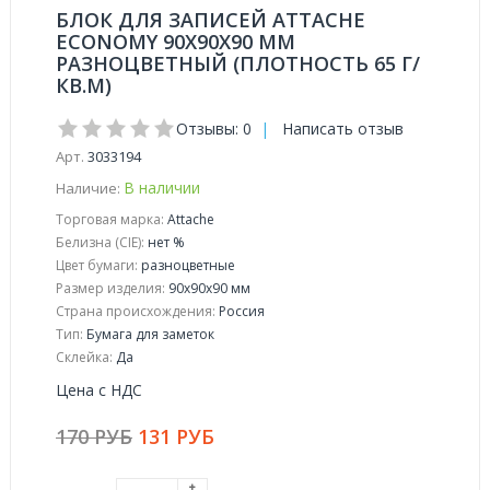
БЛОК ДЛЯ ЗАПИСЕЙ ATTACHE
ECONOMY 90X90X90 ММ
РАЗНОЦВЕТНЫЙ (ПЛОТНОСТЬ 65 Г/
КВ.М)
Отзывы: 0
|
Написать отзыв
Арт.
3033194
В наличии
Наличие:
Торговая марка:
Attache
Белизна (CIE):
нет %
Цвет бумаги:
разноцветные
Размер изделия:
90x90x90 мм
Страна происхождения:
Россия
Тип:
Бумага для заметок
Склейка:
Да
Цена с НДС
170 РУБ
131 РУБ