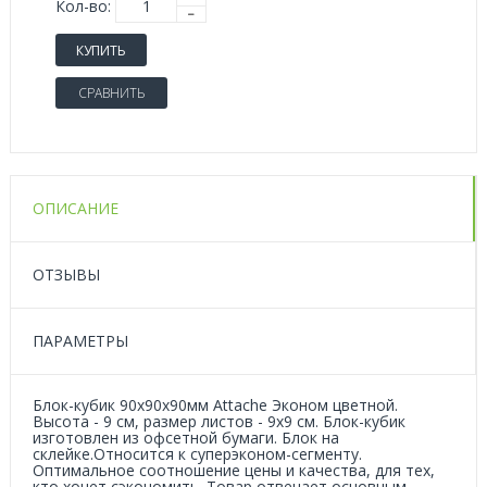
Кол-во:
КУПИТЬ
СРАВНИТЬ
ОПИСАНИЕ
ОТЗЫВЫ
ПАРАМЕТРЫ
Блок-кубик 90x90x90мм Attache Эконом цветной.
Высота - 9 см, размер листов - 9x9 см. Блок-кубик
изготовлен из офсетной бумаги. Блок на
склейке.Относится к суперэконом-сегменту.
Оптимальное соотношение цены и качества, для тех,
кто хочет сэкономить. Товар отвечает основным