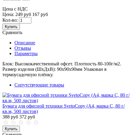
Цена с НДС
Цена:
249 руб
167 руб
Кол-во:
Купить
Сравнить
Описание
Отзывы
Параметры
Блок: Высококачественный офсет. Плотность 80-100г/м2.
Размер изделия (ШхДхВ): 90х90х90мм Упакован в
термоусадочную плёнку.
Сопутствующие товары
Бумага для офисной техники SvetoCopy (A4, марка C, 80 г/
кв.м, 500 листов)
388 руб
372 руб
Купить
Сравнить