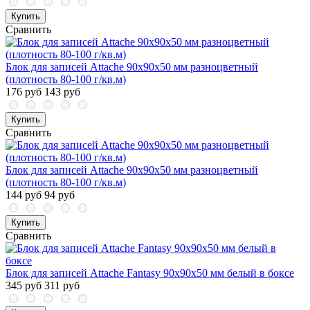
Купить
Сравнить
Блок для записей Attache 90x90x50 мм разноцветный
(плотность 80-100 г/кв.м)
176 руб
143 руб
Купить
Сравнить
Блок для записей Attache 90x90x50 мм разноцветный
(плотность 80-100 г/кв.м)
144 руб
94 руб
Купить
Сравнить
Блок для записей Attache Fantasy 90x90x50 мм белый в боксе
345 руб
311 руб