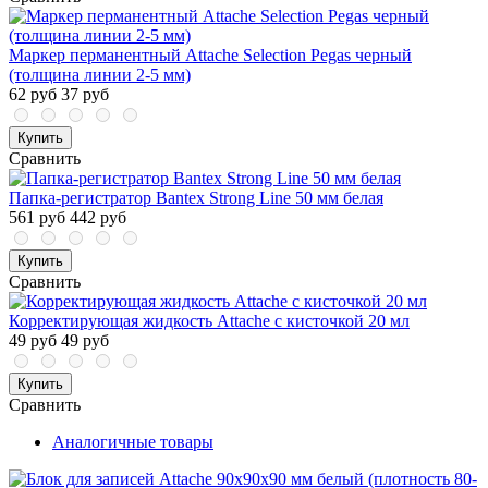
Маркер перманентный Attache Selection Pegas черный
(толщина линии 2-5 мм)
62 руб
37 руб
Купить
Сравнить
Папка-регистратор Bantex Strong Line 50 мм белая
561 руб
442 руб
Купить
Сравнить
Корректирующая жидкость Attache с кисточкой 20 мл
49 руб
49 руб
Купить
Сравнить
Аналогичные товары