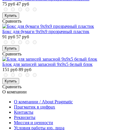
75 руб
47 руб
Купить
Сравнить
Бокс для бумаги 9х9х9 прозрачный пластик
91 руб
57 руб
Купить
Сравнить
Блок для записей запасной 9х9х5 белый блок
151 руб
89 руб
Купить
Сравнить
О компании
О компании / About Pragmatic
Прагматик в цифрах
Контакты
Реквизиты
Миссия и ценности
Условия работы юр. лица