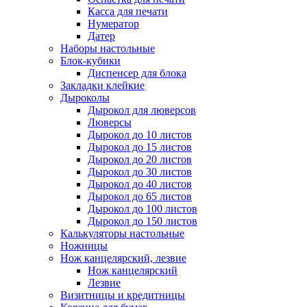
Касса для печати
Нумератор
Датер
Наборы настольные
Блок-кубики
Диспенсер для блока
Закладки клейкие
Дыроколы
Дырокол для люверсов
Люверсы
Дырокол до 10 листов
Дырокол до 15 листов
Дырокол до 20 листов
Дырокол до 30 листов
Дырокол до 40 листов
Дырокол до 65 листов
Дырокол до 100 листов
Дырокол до 150 листов
Калькуляторы настольные
Ножницы
Нож канцелярский, лезвие
Нож канцелярский
Лезвие
Визитницы и кредитницы