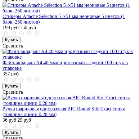
Стикеры Attache Selection 51х51 мм неоновые 5 цветов (1
блок, 250 листов)
199 руб
150 руб
Купить
Сравнить
Файл-вкладыш А4 40 мкм прозрачный гладкий 100 штук в
упаковке
357 руб
Купить
Сравнить
Ручка шариковая одноразовая BIC Round Stic Exact синяя
(толщина линии 0.28 мм)
36 руб
29 руб
Купить
Сравнить