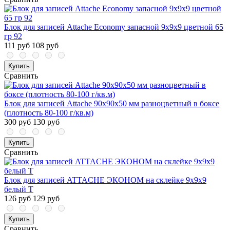
Блок для записей Attache Economy запасной 9х9х9 цветной 65
гр 92
111 руб
108 руб
Купить
Сравнить
Блок для записей Attache 90x90x50 мм разноцветный в боксе
(плотность 80-100 г/кв.м)
300 руб
130 руб
Купить
Сравнить
Блок для записей ATTACHE ЭКОНОМ на склейке 9х9х9
белый Т
126 руб
129 руб
Купить
Сравнить