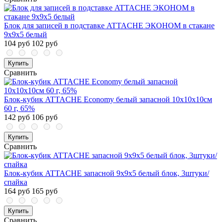
Блок для записей в подставке ATTACHE ЭКОНОМ в стакане
9х9х5 белый
104 руб
102 руб
Купить
Сравнить
Блок-кубик ATTACHE Economy белый запасной 10х10х10см
60 г, 65%
142 руб
106 руб
Купить
Сравнить
Блок-кубик ATTACHE запасной 9х9х5 белый блок, 3штуки/
спайка
164 руб
165 руб
Купить
Сравнить