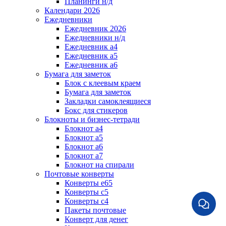
Планинги н/д
Календари 2026
Ежедневники
Ежедневник 2026
Ежедневники н/д
Ежедневник а4
Ежедневник а5
Ежедневник а6
Бумага для заметок
Блок с клеевым краем
Бумага для заметок
Закладки самоклеящиеся
Бокс для стикеров
Блокноты и бизнес-тетради
Блокнот а4
Блокнот а5
Блокнот а6
Блокнот а7
Блокнот на спирали
Почтовые конверты
Конверты е65
Конверты с5
Конверты с4
Пакеты почтовые
Конверт для денег