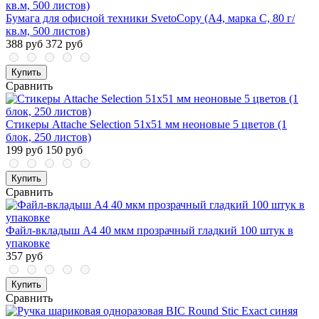
Бумага для офисной техники SvetoCopy (A4, марка C, 80 г/
кв.м, 500 листов)
388 руб
372 руб
Купить
Сравнить
Стикеры Attache Selection 51х51 мм неоновые 5 цветов (1
блок, 250 листов)
199 руб
150 руб
Купить
Сравнить
Файл-вкладыш А4 40 мкм прозрачный гладкий 100 штук в
упаковке
357 руб
Купить
Сравнить