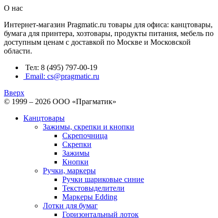
О нас
Интернет-магазин Pragmatic.ru товары для офиса: канцтовары,
бумага для принтера, хозтовары, продукты питания, мебель по
доступным ценам с доставкой по Москве и Московской
области.
Тел: 8 (495) 797-00-19
Email: cs@pragmatic.ru
Вверх
© 1999 – 2026 ООО «Прагматик»
Канцтовары
Зажимы, скрепки и кнопки
Скрепочница
Скрепки
Зажимы
Кнопки
Ручки, маркеры
Ручки шариковые синие
Текстовыделители
Маркеры Edding
Лотки для бумаг
Горизонтальный лоток