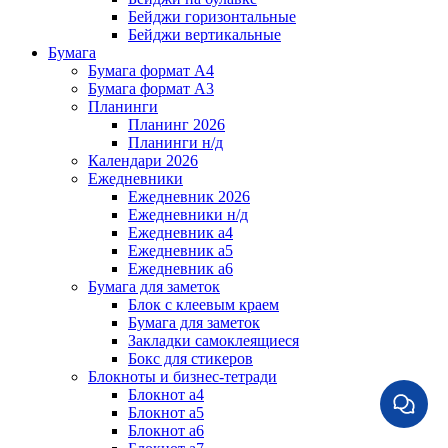
Бейджи горизонтальные
Бейджи вертикальные
Бумага
Бумага формат А4
Бумага формат А3
Планинги
Планинг 2026
Планинги н/д
Календари 2026
Ежедневники
Ежедневник 2026
Ежедневники н/д
Ежедневник а4
Ежедневник а5
Ежедневник а6
Бумага для заметок
Блок с клеевым краем
Бумага для заметок
Закладки самоклеящиеся
Бокс для стикеров
Блокноты и бизнес-тетради
Блокнот а4
Блокнот а5
Блокнот а6