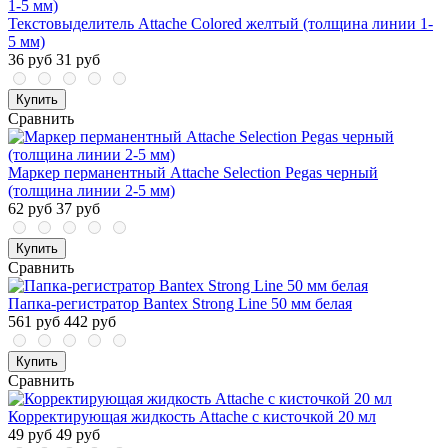
Текстовыделитель Attache Colored желтый (толщина линии 1-
5 мм)
36 руб
31 руб
Купить
Сравнить
Маркер перманентный Attache Selection Pegas черный
(толщина линии 2-5 мм)
62 руб
37 руб
Купить
Сравнить
Папка-регистратор Bantex Strong Line 50 мм белая
561 руб
442 руб
Купить
Сравнить
Корректирующая жидкость Attache с кисточкой 20 мл
49 руб
49 руб