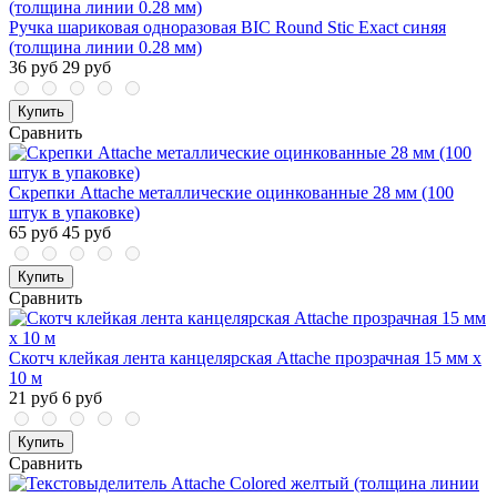
Ручка шариковая одноразовая BIC Round Stic Exact синяя
(толщина линии 0.28 мм)
36 руб
29 руб
Купить
Сравнить
Скрепки Attache металлические оцинкованные 28 мм (100
штук в упаковке)
65 руб
45 руб
Купить
Сравнить
Скотч клейкая лента канцелярская Attache прозрачная 15 мм х
10 м
21 руб
6 руб
Купить
Сравнить