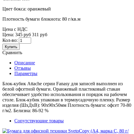
Цвет бокса:
оранжевый
Плотность бумаги блокнота:
80 г/кв.м
Цена с НДС
Цена:
345 руб
311 руб
Кол-во:
Купить
Сравнить
Описание
Отзывы
Параметры
Блок-кубик Attache серии Fanasy для записей выполнен из
белой офсетной бумаги. Оранжевый пластиковый стакан
обеспечивает удобство использования и порядок на рабочем
столе. Блок-кубик упакован в термоусадочную пленку. Размер
изделия (ШхДхВ): 90х90х50мм Плотность бумаги: офсет 70-80
г/м2. Белизна: 86-92 %
Сопутствующие товары