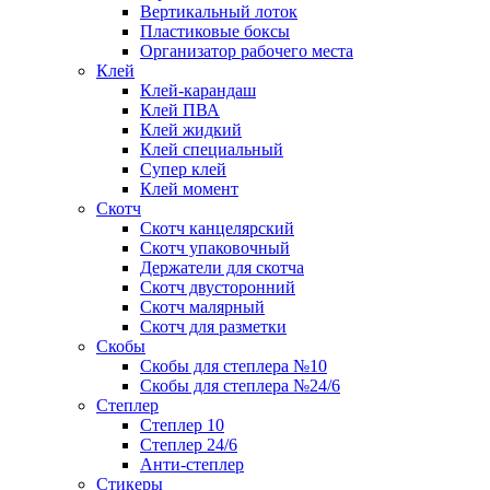
Вертикальный лоток
Пластиковые боксы
Организатор рабочего места
Клей
Клей-карандаш
Клей ПВА
Клей жидкий
Клей специальный
Супер клей
Клей момент
Скотч
Скотч канцелярский
Скотч упаковочный
Держатели для скотча
Скотч двусторонний
Скотч малярный
Скотч для разметки
Скобы
Скобы для степлера №10
Скобы для степлера №24/6
Степлер
Степлер 10
Степлер 24/6
Анти-степлер
Стикеры