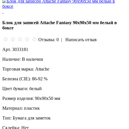
Блок для записей Attache Fantasy 90x90x50 мм белый в
боксе
Отзывы: 0
|
Написать отзыв
Арт.
3033181
Наличие:
В наличии
Торговая марка:
Attache
Белизна (CIE):
86-92 %
Цвет бумаги:
белый
Размер изделия:
90x90x50 мм
Материал:
пластик
Тип:
Бумага для заметок
Склейка:
Нет