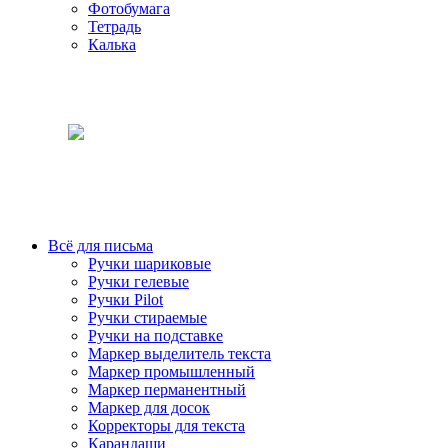
Фотобумага
Тетрадь
Калька
Всё для письма
Ручки шариковые
Ручки гелевые
Ручки Pilot
Ручки стираемые
Ручки на подставке
Маркер выделитель текста
Маркер промышленный
Маркер перманентный
Маркер для досок
Корректоры для текста
Карандаши