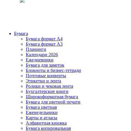
Бумага
Бумага формат А4
Бумага формат А3
Планинги
Календари 2026
Ежедневники
Бумага для заметок
Блокноты и бизнес-тетради
Почтовые конверты
Этикетки и лента
Ролики и чековая лента
Бухгалтерские книги
Широкоформатная бумага
Бумага для цветной печати
Бумага цветная
Еженедельники
Карты и атласы
Алфавитная книжка
Бумага копировальная