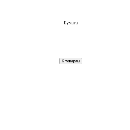
Бумага
К товарам