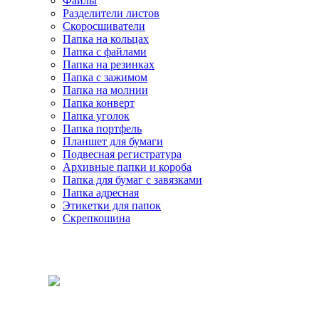
Файлы
Разделители листов
Скоросшиватели
Папка на кольцах
Папка с файлами
Папка на резинках
Папка с зажимом
Папка на молнии
Папка конверт
Папка уголок
Папка портфель
Планшет для бумаги
Подвесная регистратура
Архивные папки и короба
Папка для бумаг с завязками
Папка адресная
Этикетки для папок
Скрепкошина