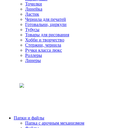
Точилки
Линейка
Ластик
Чернила для печатей
Готовальни, циркули
Тубусы
Товары для рисования
Хобби и творчество
Стержни, чернила
Ручки класса люкс
Роллеры
Линеры
Папки и файлы
Папка с арочным механизмом