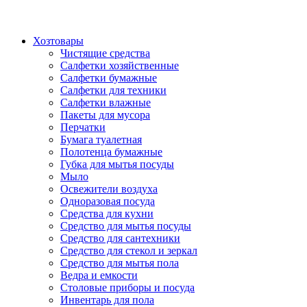
Хозтовары
Чистящие средства
Салфетки хозяйственные
Салфетки бумажные
Салфетки для техники
Салфетки влажные
Пакеты для мусора
Перчатки
Бумага туалетная
Полотенца бумажные
Губка для мытья посуды
Мыло
Освежители воздуха
Одноразовая посуда
Средства для кухни
Средство для мытья посуды
Средство для сантехники
Средство для стекол и зеркал
Средство для мытья пола
Ведра и емкости
Столовые приборы и посуда
Инвентарь для пола