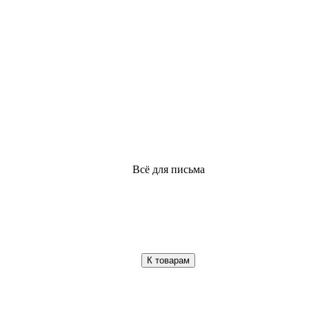
Всё для письма
К товарам