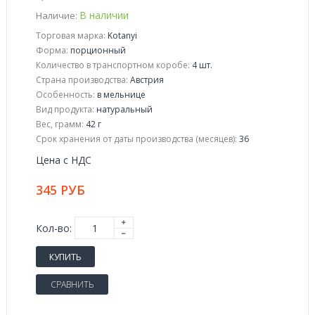
В наличии
Наличие:
Торговая марка:
Kotanyi
Форма:
порционный
Количество в транспортном коробе:
4 шт.
Страна производства:
Австрия
Особенность:
в мельнице
Вид продукта:
натуральный
Вес, грамм:
42 г
Срок хранения от даты производства (месяцев):
36
Цена с НДС
345 РУБ
Кол-во:
КУПИТЬ
СРАВНИТЬ