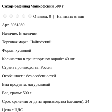
Сахар-рафинад Чайкофский 500 г
Отзывы: 0
|
Написать отзыв
Арт.
3061869
Наличие:
В наличии
Торговая марка:
Чайкофский
Форма:
кусковой
Количество в транспортном коробе:
40 шт.
Страна производства:
Россия
Особенность:
без особенностей
Вид продукта:
натуральный
Вес, грамм:
500 г
Срок хранения от даты производства (месяцев):
24
Цена с НДС