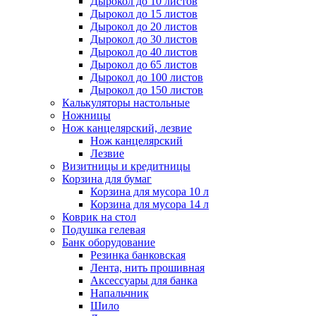
Дырокол до 10 листов
Дырокол до 15 листов
Дырокол до 20 листов
Дырокол до 30 листов
Дырокол до 40 листов
Дырокол до 65 листов
Дырокол до 100 листов
Дырокол до 150 листов
Калькуляторы настольные
Ножницы
Нож канцелярский, лезвие
Нож канцелярский
Лезвие
Визитницы и кредитницы
Корзина для бумаг
Корзина для мусора 10 л
Корзина для мусора 14 л
Коврик на стол
Подушка гелевая
Банк оборудование
Резинка банковская
Лента, нить прошивная
Аксессуары для банка
Напальчник
Шило