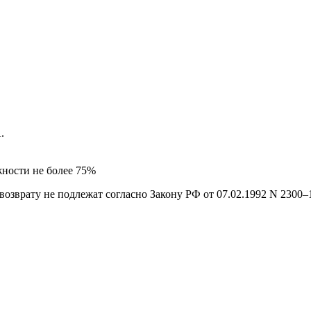
.
жности не более 75%
возврату не подлежат согласно Закону РФ от
07.02.1992
N 2300–1