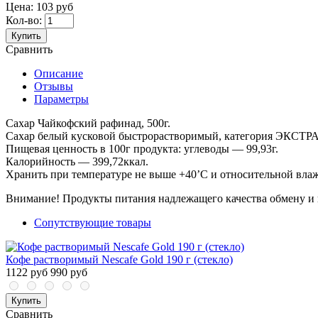
Цена:
103 руб
Кол-во:
Купить
Сравнить
Описание
Отзывы
Параметры
Сахар Чайкофский рафинад, 500г.
Сахар белый кусковой быстрорастворимый, категория ЭКСТРА
Пищевая ценность в 100г продукта: углеводы — 99,93г.
Калорийность — 399,72ккал.
Хранить при температуре не выше +40’C и относительной вла
Внимание! Продукты питания надлежащего качества обмену и 
Сопутствующие товары
Кофе растворимый Nescafe Gold 190 г (стекло)
1122 руб
990 руб
Купить
Сравнить