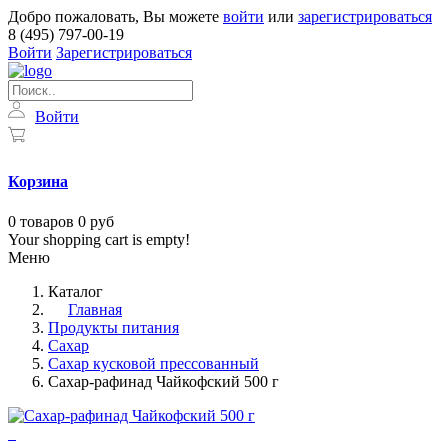
Добро пожаловать, Вы можете
войти
или
зарегистрироваться
8 (495) 797-00-19
Войти
Зарегистрироваться
Войти
Корзина
0
товаров
0 руб
Your shopping cart is empty!
Меню
Каталог
Главная
Продукты питания
Сахар
Сахар кусковой прессованный
Сахар-рафинад Чайкофский 500 г