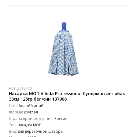
Арт. 2018103
Насадка МОП Vileda Professional Супермоп антибак
33см 125гр бел/син 137908
Цвет:
белый/синий
Форма:
круглая
Страна происхождения:
Россия
Тип:
насадка МОП
Вид:
для веревочной швабры