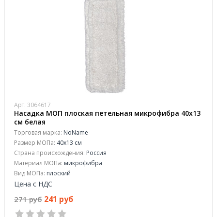
Арт. 3064617
Насадка МОП плоская петельная микрофибра 40x13
см белая
Торговая марка:
NoName
Размер МОПа:
40x13 см
Страна происхождения:
Россия
Материал МОПа:
микрофибра
Вид МОПа:
плоский
Цена с НДС
241 руб
271 руб