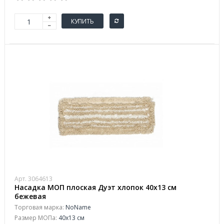
КУПИТЬ
Арт. 3064613
Насадка МОП плоская Дуэт хлопок 40x13 см
бежевая
Торговая марка:
NoName
Размер МОПа:
40x13 см