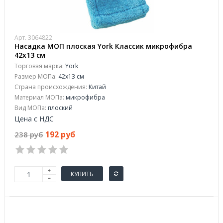
Арт. 3064822
Насадка МОП плоская York Классик микрофибра
42х13 см
Торговая марка:
York
Размер МОПа:
42х13 см
Страна происхождения:
Китай
Материал МОПа:
микрофибра
Вид МОПа:
плоский
Цена с НДС
192 руб
238 руб
КУПИТЬ