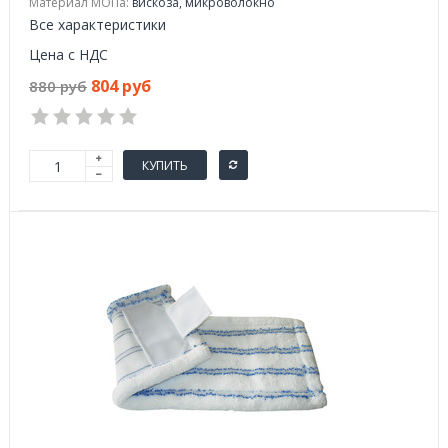
Материал МОПа:
вискоза, микроволокно
Все характеристики
Цена с НДС
804 руб
880 руб
КУПИТЬ