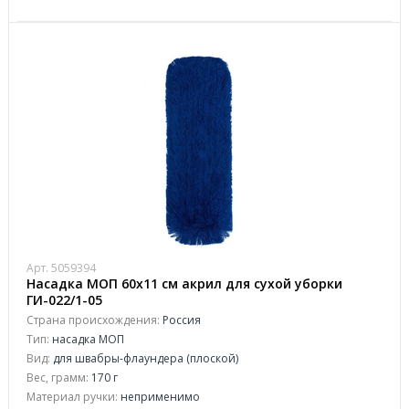
Арт. 5059394
Насадка МОП 60х11 см акрил для сухой уборки
ГИ-022/1-05
Страна происхождения:
Россия
Тип:
насадка МОП
Вид:
для швабры-флаундера (плоской)
Вес, грамм:
170 г
Материал ручки:
неприменимо