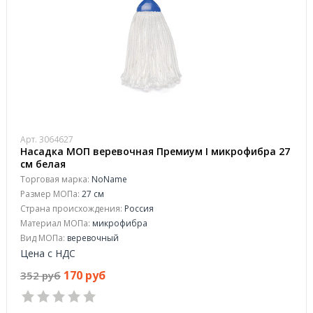
Арт. 3064627
Насадка МОП веревочная Премиум I микрофибра 27
см белая
Торговая марка:
NoName
Размер МОПа:
27 см
Страна происхождения:
Россия
Материал МОПа:
микрофибра
Вид МОПа:
веревочный
Цена с НДС
170 руб
352 руб