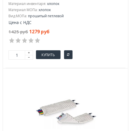
Материал инвентаря:
хлопок
Материал МОПа:
хлопок
Вид МОПа:
прошитый петлевой
Цена с НДС
1279 руб
1425 руб
КУПИТЬ