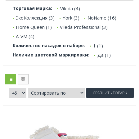
Торговая марка:
Vileda (4)
ЭкоКоллекция (3)
York (3)
NoName (16)
Home Queen (1)
Vileda Professional (3)
A-VM (4)
Количество насадок в наборе:
1 (1)
Наличие цветовой маркировки:
Да (1)
СРАВНИТЬ ТОВАРЫ