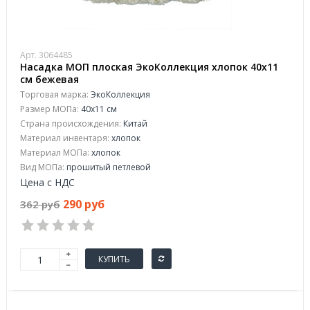
Арт. 3064485
Насадка МОП плоская ЭкоКоллекция хлопок 40x11
см бежевая
Торговая марка:
ЭкоКоллекция
Размер МОПа:
40x11 см
Страна происхождения:
Китай
Материал инвентаря:
хлопок
Материал МОПа:
хлопок
Вид МОПа:
прошитый петлевой
Цена с НДС
290 руб
362 руб
КУПИТЬ