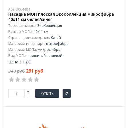
Арт. 3064484
Насадка МОП плоская ЭкоКоллекция микрофибра
40x11 см белая/синяя
Торговая марка:
ЭкоКоллекция
Размер МОПа:
40x11 см
Страна происхождения:
Китай
Материал инвентаря:
микрофибра
Материал МОПа:
микрофибра
Вид МОПа:
прошитый петлевой
Цена с НДС
291 руб
340 руб
КУПИТЬ