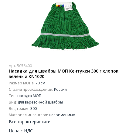
Арт. 5056400
Насадка для швабры МОП Кентукки 300 г хлопок
зелёный KN1020
Размер МОПа:
70 см
Страна происхождения:
Россия
Тип:
насадка МОП
Вид:
для веревочной швабры
Вес, грамм:
300 г
Материал инвентаря:
неприменимо
Все характеристики
Цена с НДС