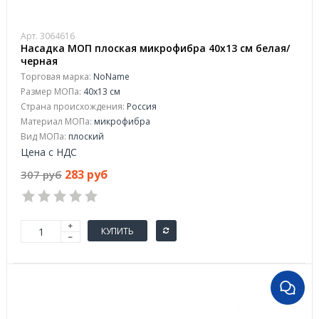
Арт. 3064616
Насадка МОП плоская микрофибра 40x13 см белая/
черная
Торговая марка:
NoName
Размер МОПа:
40x13 см
Страна происхождения:
Россия
Материал МОПа:
микрофибра
Вид МОПа:
плоский
Цена с НДС
283 руб
307 руб
КУПИТЬ