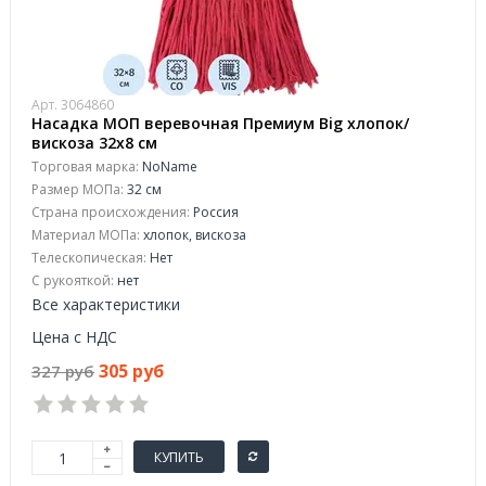
Арт. 3064860
Насадка МОП веревочная Премиум Big хлопок/
вискоза 32x8 см
Торговая марка:
NoName
Размер МОПа:
32 см
Страна происхождения:
Россия
Материал МОПа:
хлопок, вискоза
Телескопическая:
Нет
С рукояткой:
нет
Все характеристики
Цена с НДС
305 руб
327 руб
КУПИТЬ