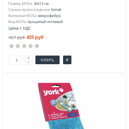
Размер МОПа:
43x13 см
Страна происхождения:
Китай
Материал МОПа:
микрофибра
Вид МОПа:
прошитый петлевой
Цена с НДС
435 руб
427 руб
КУПИТЬ