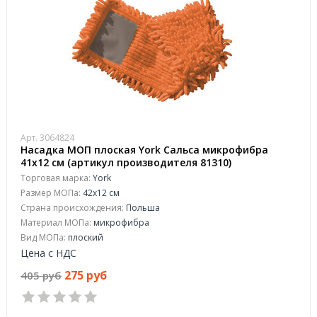
Арт. 3064824
Насадка МОП плоская York Сальса микрофибра
41х12 см (артикул производителя 81310)
Торговая марка:
York
Размер МОПа:
42х12 см
Страна происхождения:
Польша
Материал МОПа:
микрофибра
Вид МОПа:
плоский
Цена с НДС
275 руб
405 руб