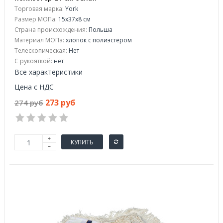
Торговая марка:
York
Размер МОПа:
15x37x8 см
Страна происхождения:
Польша
Материал МОПа:
хлопок с полиэстером
Телескопическая:
Нет
С рукояткой:
нет
Все характеристики
Цена с НДС
273 руб
274 руб
КУПИТЬ