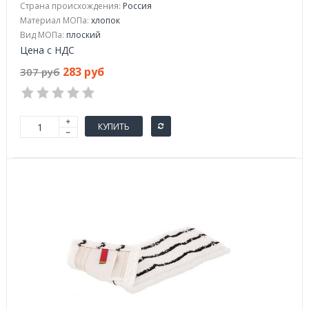
Страна происхождения:
Россия
Материал МОПа:
хлопок
Вид МОПа:
плоский
Цена с НДС
283 руб
307 руб
КУПИТЬ