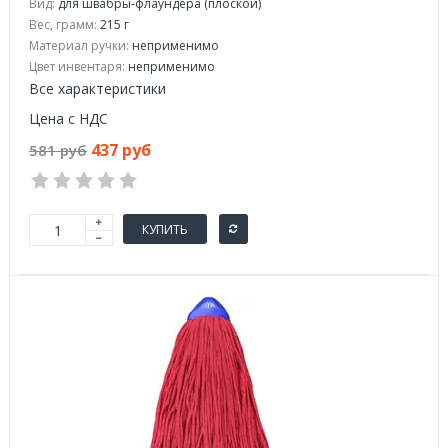
Вид:
для швабры-флаундера (плоской)
Вес, грамм:
215 г
Материал ручки:
неприменимо
Цвет инвентаря:
неприменимо
Все характеристики
Цена с НДС
437 руб
581 руб
КУПИТЬ