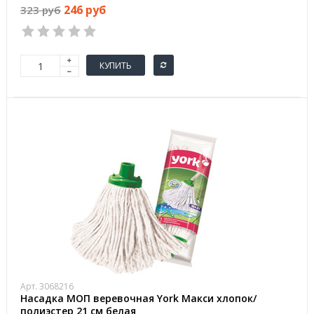
246 руб
323 руб
КУПИТЬ
Арт. 3068216
Насадка МОП веревочная York Макси хлопок/
полиэстер 21 см белая