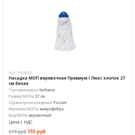
Арт. 3064622
Насадка МОП веревочная Премиум I Люкс хлопок 27
см белая
Торговая марка:
NoName
Размер МОПа:
27 см
Страна происхождения:
Россия
Материал МОПа:
микрофибра
Вид МОПа:
веревочный
Цена с НДС
155 руб
373 руб