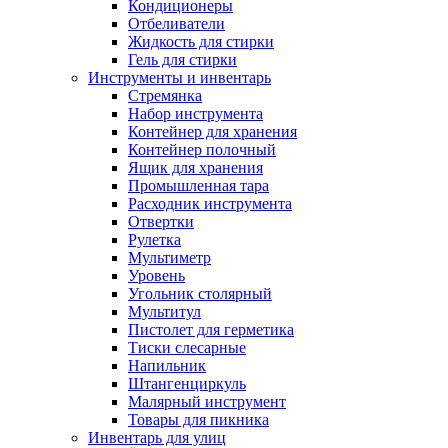
Кондиционеры
Отбеливатели
Жидкость для стирки
Гель для стирки
Инструменты и инвентарь
Стремянка
Набор инструмента
Контейнер для хранения
Контейнер полочный
Ящик для хранения
Промышленная тара
Расходник инструмента
Отвертки
Рулетка
Мультиметр
Уровень
Угольник столярный
Мультитул
Пистолет для герметика
Тиски слесарные
Напильник
Штангенциркуль
Малярный инструмент
Товары для пикника
Инвентарь для улиц