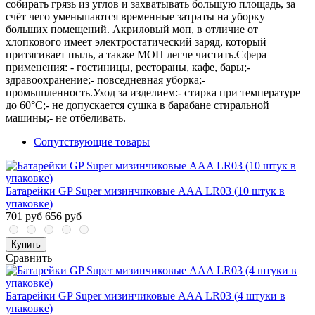
собирать грязь из углов и захватывать большую площадь, за
счёт чего уменьшаются временные затраты на уборку
больших помещений. Акриловый моп, в отличие от
хлопкового имеет электростатический заряд, который
притягивает пыль, а также МОП легче чистить.Сфера
применения: - гостиницы, рестораны, кафе, бары;-
здравоохранение;- повседневная уборка;-
промышленность.Уход за изделием:- стирка при температуре
до 60°С;- не допускается сушка в барабане стиральной
машины;- не отбеливать.
Сопутствующие товары
Батарейки GP Super мизинчиковые ААA LR03 (10 штук в
упаковке)
701 руб
656 руб
Купить
Сравнить
Батарейки GP Super мизинчиковые ААA LR03 (4 штуки в
упаковке)