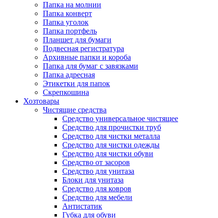
Папка на молнии
Папка конверт
Папка уголок
Папка портфель
Планшет для бумаги
Подвесная регистратура
Архивные папки и короба
Папка для бумаг с завязками
Папка адресная
Этикетки для папок
Скрепкошина
Хозтовары
Чистящие средства
Средство универсальное чистящее
Средство для прочистки труб
Средство для чистки металла
Средство для чистки одежды
Средство для чистки обуви
Средство от засоров
Средство для унитаза
Блоки для унитаза
Средство для ковров
Средство для мебели
Антистатик
Губка для обуви