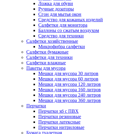
Ложка для обуви
Ручные дозаторы
Сгон для мытья окон
Средство для кожаных изделий
Салфетки для монитора
Баллоны со сжатым воздухом
Средство для техники
Салфетки хозяйственные
Микрофибра салфетки
Салфетки бумажные
Салфетки для техники
Салфетки влажные
Пакеты для мусора
Мешки для мусора 30 литров
Мешки для мусора 60 литров
Мешки для мусора 120 литров
Мешки для мусора 160 литров
Мешки для мусора 240 литров
Мешки для мусора 360 литров
Перчатки
Перчатки хб с ПВХ
Перчатки резиновые
Перчатки латексные
Перчатки нитриловые
Бумага туалетная