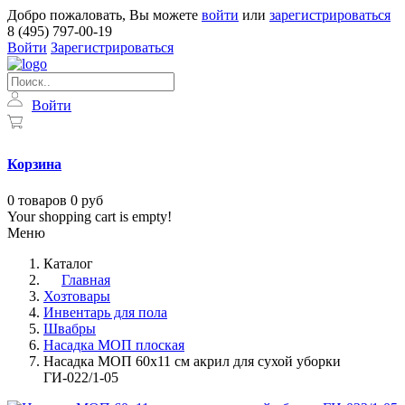
Добро пожаловать, Вы можете
войти
или
зарегистрироваться
8 (495) 797-00-19
Войти
Зарегистрироваться
Войти
Корзина
0
товаров
0 руб
Your shopping cart is empty!
Меню
Каталог
Главная
Хозтовары
Инвентарь для пола
Швабры
Насадка МОП плоская
Насадка МОП 60х11 см акрил для сухой уборки
ГИ-022/1-05