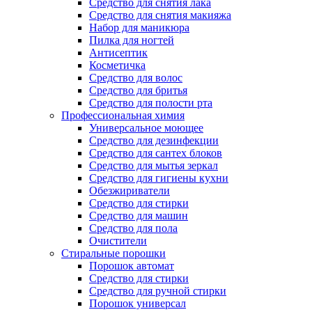
Средство для снятия лака
Средство для снятия макияжа
Набор для маникюра
Пилка для ногтей
Антисептик
Косметичка
Средство для волос
Средство для бритья
Средство для полости рта
Профессиональная химия
Универсальное моющее
Средство для дезинфекции
Средство для сантех блоков
Средство для мытья зеркал
Средство для гигиены кухни
Обезжириватели
Средство для стирки
Средство для машин
Средство для пола
Очистители
Стиральные порошки
Порошок автомат
Средство для стирки
Средство для ручной стирки
Порошок универсал