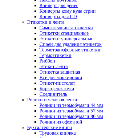
Конверт для денег
Конверты кому куда стрип
Конверты для CD
Этикетки и лента
Самоклеящиеся этикетки
Этикетки специальные
Этикетки универсальные
Спрей для удаления этикеток
Термотрансферные этикетки
Термоэтикетки
Риббон
Этикет-лента
Этикетка защитная
Все для маркировки
Этикет-пистолет
Биркодержатели
Соединитель
Ролики и чековая лента
Ролики из термобумаги 44 мм
Ролики из термобумаги 57 мм
Ролики из термобумаги 80 мм
Ролики из офсетной
Бухгалтерские книги
Трудовая книжка