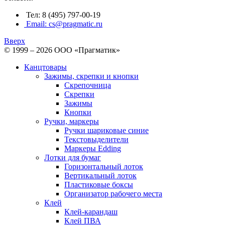
Тел: 8 (495) 797-00-19
Email: cs@pragmatic.ru
Вверх
© 1999 – 2026 ООО «Прагматик»
Канцтовары
Зажимы, скрепки и кнопки
Скрепочница
Скрепки
Зажимы
Кнопки
Ручки, маркеры
Ручки шариковые синие
Текстовыделители
Маркеры Edding
Лотки для бумаг
Горизонтальный лоток
Вертикальный лоток
Пластиковые боксы
Организатор рабочего места
Клей
Клей-карандаш
Клей ПВА