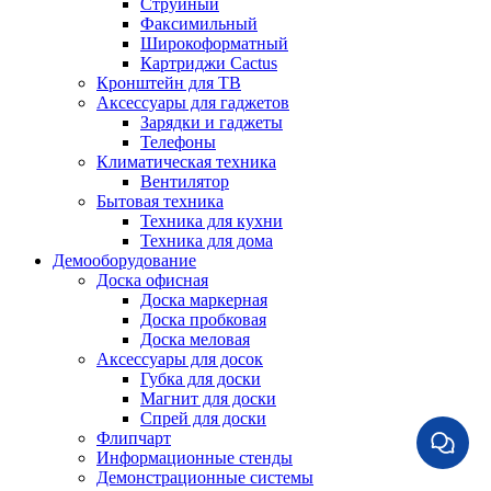
Струйный
Факсимильный
Широкоформатный
Картриджи Cactus
Кронштейн для ТВ
Аксессуары для гаджетов
Зарядки и гаджеты
Телефоны
Климатическая техника
Вентилятор
Бытовая техника
Техника для кухни
Техника для дома
Демооборудование
Доска офисная
Доска маркерная
Доска пробковая
Доска меловая
Аксессуары для досок
Губка для доски
Магнит для доски
Спрей для доски
Флипчарт
Информационные стенды
Демонстрационные системы