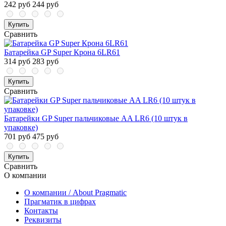
242 руб
244 руб
Купить
Сравнить
Батарейка GP Super Крона 6LR61
314 руб
283 руб
Купить
Сравнить
Батарейки GP Super пальчиковые AA LR6 (10 штук в
упаковке)
701 руб
475 руб
Купить
Сравнить
О компании
О компании / About Pragmatic
Прагматик в цифрах
Контакты
Реквизиты