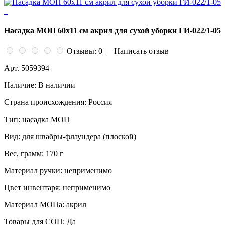
Насадка МОП 60х11 см акрил для сухой уборки ГИ-022/1-05
Отзывы: 0
|
Написать отзыв
Арт.
5059394
Наличие:
В наличии
Страна происхождения:
Россия
Тип:
насадка МОП
Вид:
для швабры-флаундера (плоской)
Вес, грамм:
170 г
Материал ручки:
неприменимо
Цвет инвентаря:
неприменимо
Материал МОПа:
акрил
Товары для СОП:
Да