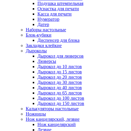
Подушка штемпельная
Оснастка для печати
Касса для печати
Нумератор
Датер
Наборы настольные
Блок-кубики
Диспенсер для блока
Закладки клейкие
Дыроколы
Дырокол для люверсов
Люверсы
Дырокол до 10 листов
Дырокол до 15 листов
Дырокол до 20 листов
Дырокол до 30 листов
Дырокол до 40 листов
Дырокол до 65 листов
Дырокол до 100 листов
Дырокол до 150 листов
Калькуляторы настольные
Ножницы
Нож канцелярский, лезвие
Нож канцелярский
Лезвие