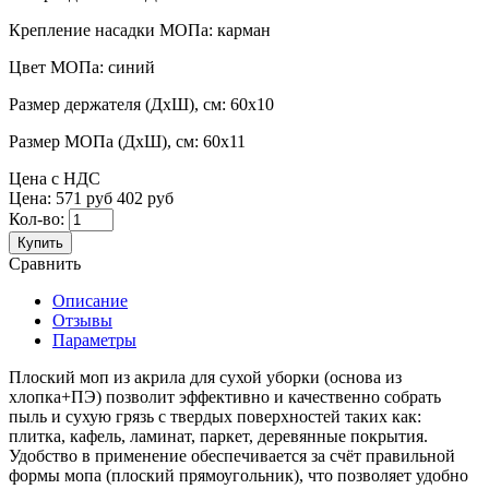
Крепление насадки МОПа:
карман
Цвет МОПа:
синий
Размер держателя (ДхШ), см:
60x10
Размер МОПа (ДхШ), см:
60x11
Цена с НДС
Цена:
571 руб
402 руб
Кол-во:
Купить
Сравнить
Описание
Отзывы
Параметры
Плоский моп из акрила для сухой уборки (основа из
хлопка+ПЭ) позволит эффективно и качественно собрать
пыль и сухую грязь с твердых поверхностей таких как:
плитка, кафель, ламинат, паркет, деревянные покрытия.
Удобство в применение обеспечивается за счёт правильной
формы мопа (плоский прямоугольник), что позволяет удобно