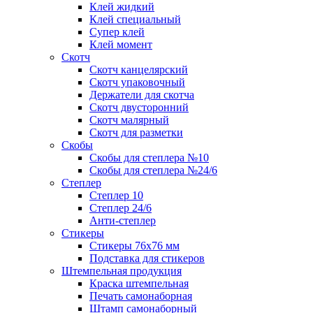
Клей жидкий
Клей специальный
Супер клей
Клей момент
Скотч
Скотч канцелярский
Скотч упаковочный
Держатели для скотча
Скотч двусторонний
Скотч малярный
Скотч для разметки
Скобы
Скобы для степлера №10
Скобы для степлера №24/6
Степлер
Степлер 10
Степлер 24/6
Анти-степлер
Стикеры
Стикеры 76x76 мм
Подставка для стикеров
Штемпельная продукция
Краска штемпельная
Печать самонаборная
Штамп самонаборный