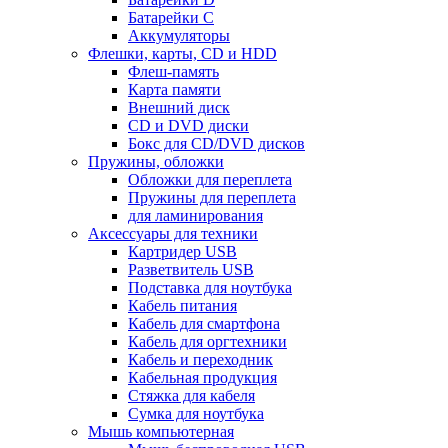
Батарейки С
Аккумуляторы
Флешки, карты, CD и HDD
Флеш-память
Карта памяти
Внешний диск
CD и DVD диски
Бокс для CD/DVD дисков
Пружины, обложки
Обложки для переплета
Пружины для переплета
для ламинирования
Аксессуары для техники
Картридер USB
Разветвитель USB
Подставка для ноутбука
Кабель питания
Кабель для смартфона
Кабель для оргтехники
Кабель и переходник
Кабельная продукция
Стяжка для кабеля
Сумка для ноутбука
Мышь компьютерная