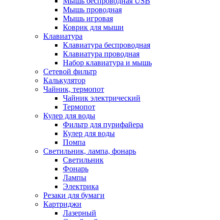
Мышь беспроводная USB
Мышь проводная
Мышь игровая
Коврик для мыши
Клавиатура
Клавиатура беспроводная
Клавиатура проводная
Набор клавиатура и мышь
Сетевой фильтр
Калькулятор
Чайник, термопот
Чайник электрический
Термопот
Кулер для воды
Фильтр для пурифайера
Кулер для воды
Помпа
Светильник, лампа, фонарь
Светильник
Фонарь
Лампы
Электрика
Резаки для бумаги
Картриджи
Лазерный